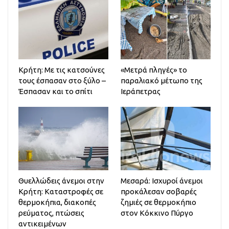
Κρήτη: Με τις κατσούνες
«Μετρά πληγές» το
τους έσπασαν στο ξύλο –
παραλιακό μέτωπο της
Έσπασαν και το σπίτι
Ιεράπετρας
Θυελλώδεις άνεμοι στην
Μεσαρά: Ισχυροί άνεμοι
Κρήτη: Καταστροφές σε
προκάλεσαν σοβαρές
θερμοκήπια, διακοπές
ζημιές σε θερμοκήπιο
ρεύματος, πτώσεις
στον Κόκκινο Πύργο
αντικειμένων