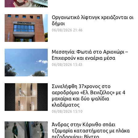
Οργανωτικό λίφτινγκ χρειάζονται οι
δήμοι
06/08/2026 21:46
Μεσσηνία: Φωτιά στο Αριοχώρι –
Επιχειρούν και εναέρια μέσα
06/08/2026 15:43
Συνελήφθη 37χρονος στο
αεροδρόμιο «Ελ. Βενιζέλος» με 4
μαχαίρια και δύο ψαλίδια
κλαδέματος
06/08/2026 15:10
Άνδρας στην Κόρινθο σπάει
τζαμαρία καταστήματος με πλάκα
πεζοδρομίου- Βίντεο