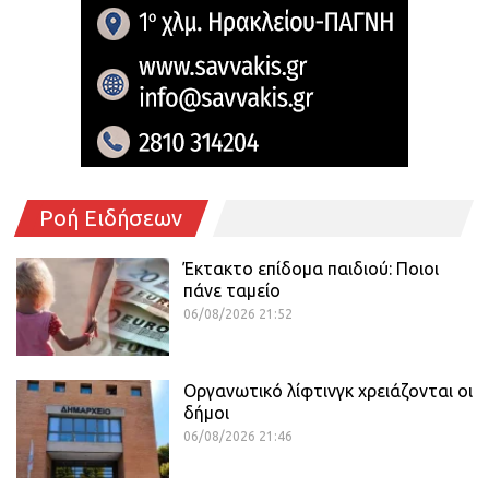
Ροή Ειδήσεων
Έκτακτο επίδομα παιδιού: Ποιοι
πάνε ταμείο
06/08/2026 21:52
Οργανωτικό λίφτινγκ χρειάζονται οι
δήμοι
06/08/2026 21:46