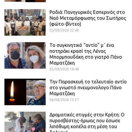
Ροδιά: Πανηγυρικός Εσπερινός στο
Ναό Μεταμόρφωσης του Σωτήρος
(φώτο-βίντεο)
05/08/2026 22:46
Το συγκινητικό “αντίο” μ΄ ένα
ποτηράκι κρασί της Λένας
Μπορμπουδάκη στο γιατρό Πάνο
Μαματζάκη
05/08/2026 18:48
Την Παρασκευή το τελευταίο αντίο
στο γνωστό πνευμονολογο Πάνο
Μαματζάκη
06/08/2026 13:37
Δραματικές στιγμές στην Κρήτη: Ο
πυροσβέστης-ήρωας που έσωσε
λιπόθυμη κοπέλα στη μέση του