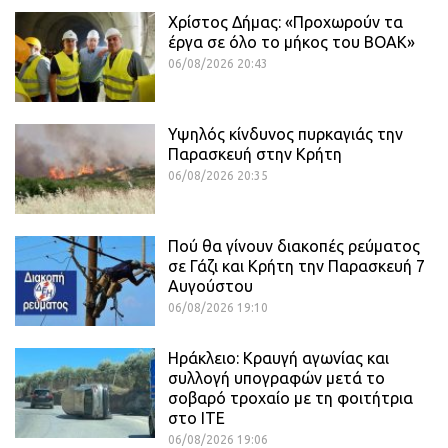
Χρίστος Δήμας: «Προχωρούν τα
έργα σε όλο το μήκος του ΒΟΑΚ»
06/08/2026 20:43
Υψηλός κίνδυνος πυρκαγιάς την
Παρασκευή στην Κρήτη
06/08/2026 20:35
Πού θα γίνουν διακοπές ρεύματος
σε Γάζι και Κρήτη την Παρασκευή 7
Αυγούστου
06/08/2026 19:10
Ηράκλειο: Κραυγή αγωνίας και
συλλογή υπογραφών μετά το
σοβαρό τροχαίο με τη φοιτήτρια
στο ΙΤΕ
06/08/2026 19:06