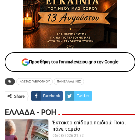
Προσθήκη του fonimaleviziou.gr στην Google
ΚΩΣΤΑΣ ΓΑΒΡΟΓΛΟΥ
ΠΑΝΕΛΛΑΔΙΚΕΣ
Facebook
Twitter
Share
ΕΛΛΆΔΑ - ΡΟΗ
Έκτακτο επίδομα παιδιού: Ποιοι
πάνε ταμείο
06/08/2026 21:52