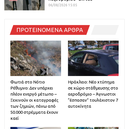
06/08/2026 15:05
ΠΡΟΤΕΙΝΟΜΕΝΑ ΑΡΘΡΑ
Φωτιά στο Νότιο
Ηράκλειο: Νέο χτύπημα
Ρέθυμνο: Δεν υπάρχει
σε χώρο στάθμευσης στο
πλέον ενεργό μέτωπο –
αεροδρόμιο – Άγνωστοι
Ξεκινούν οι καταγραφές
“έσπασαν” τουλάχιστον 7
των ζημιών, πάνω από
αυτοκίνητα
50.000 στρέμματα έχουν
καεί