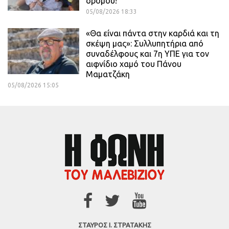
δρόμου!
05/08/2026 18:33
«Θα είναι πάντα στην καρδιά και τη
σκέψη μας»: Συλλυπητήρια από
συναδέλφους και 7η ΥΠΕ για τον
αιφνίδιο χαμό του Πάνου
Μαματζάκη
05/08/2026 15:05
ΣΤΑΥΡΟΣ Ι. ΣΤΡΑΤΑΚΗΣ