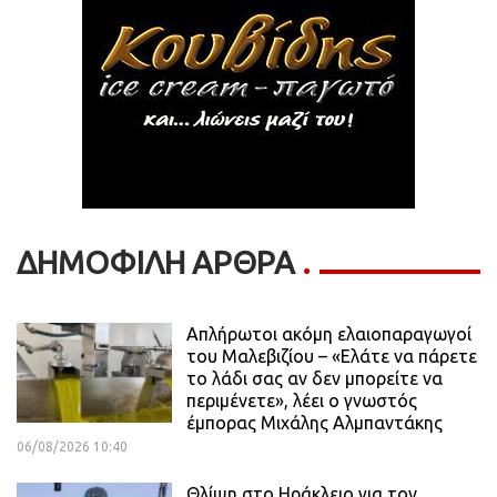
ΔΗΜΟΦΙΛΗ ΑΡΘΡΑ
Απλήρωτοι ακόμη ελαιοπαραγωγοί
του Μαλεβιζίου – «Ελάτε να πάρετε
το λάδι σας αν δεν μπορείτε να
περιμένετε», λέει ο γνωστός
έμπορας Μιχάλης Αλμπαντάκης
06/08/2026 10:40
Θλίψη στο Ηράκλειο για τον