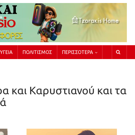
ΥΓΕΊΑ
ΠΟΛΙΤΙΣΜΌΣ
ΠΕΡΙΣΣΌΤΕΡΑ
α και Καρυστιανού και τα
ρά