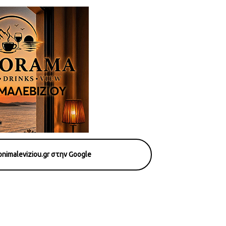
nimaleviziou.gr στην Google