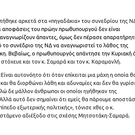
ητήθηκε αρκετά στα «πηγαδάκια» του συνεδρίου της Ν
οι αποφάσεις του πρώην πρωθυπουργού δεν είναι
το αναγνωρίζουν άπαντες, όμως δεν πέρασε απαρατήρητ
 το συνέδριο της ΝΔ να αναγνωριστεί το λάθος της
άκη. Βεβαίως, ο πρωθυπουργός απάντησε την Κυριακή 
τόχευε και τον κ. Σαμαρά και τον κ. Καραμανλή.
Είναι αυτονόητο ότι όταν επίκειται μια μάχη η οποία θ
 και θα διορθώνει λάθη και αδυναμίες και δεν θα γυρίσ
ολλώ δε μάλλον άνθρωποι οι οποίοι ηγήθηκαν της
Αλλά αυτό δεν σημαίνει ότι εμείς θα πάρουμε αποστάσ
ίπεδο εξωτερικής πολιτικής», τόνισε χθες ο κ.
φιστάμενο αδιέξοδο στις σχέσης Μητσοτάκη-Σαμαρά.