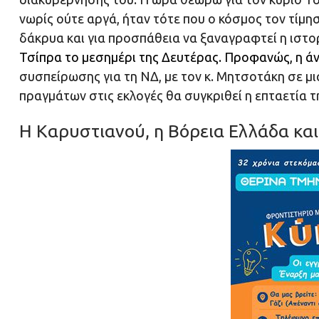
νωρίς ούτε αργά, ήταν τότε που ο κόσμος τον τίμησ
δάκρυα και για προσπάθεια να ξαναγραφτεί η ιστο
Τσίπρα το μεσημέρι της Δευτέρας
. Προφανώς, η άν
συσπείρωσης για τη ΝΔ, με τον κ. Μητσοτάκη σε μι
πραγμάτων στις εκλογές θα συγκριθεί η επταετία 
Η Καρυστιανού, η Βόρεια Ελλάδα και