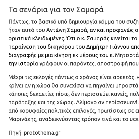
Τα σενάρια για τον Σαμαρά
Πάντως, το βασικό υπό δημιουργία κόμμα που συζ
ήταν αυτό του
Αντώνη Σαμαρά
, αν και προφανώς 
οριστικά κλειδωμένες. Ότι ο κ. Σαμαράς κινείται 
παραίνεση του δικηγόρου του Δημήτρη Γιάννου από
διαγραφής με μια κίνηση εκ μέρους του κ. Μητσοτ
την ιστορί
α γράφουν οι παρόντες, αποστροφή που σ
Μέχρι τις εκλογές πάντως ο χρόνος είναι αρκετός. «
κρίνει αν η χώρα θα συνεχίσει να πηγαίνει μπροστά
κάποιες δεκαετίες πίσω, δεν περισσεύει κανείς, π
παράταξης και της χώρας. Αλίμονο αν περίσσευαν! 
από κορυφαίες πολιτικές επιλογές, πρωτίστως σε επ
Μαρινάκης, αναδεικνύοντας τρόπον τινά και το υ
Πηγή: protothema.gr