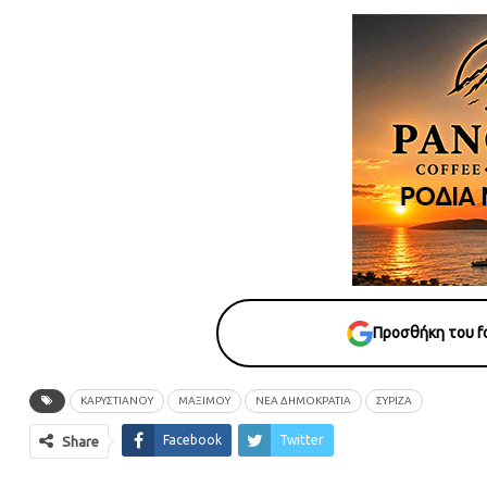
Προσθήκη του fo
ΚΑΡΥΣΤΙΑΝΟΥ
ΜΑΞΙΜΟΥ
ΝΕΑ ΔΗΜΟΚΡΑΤΙΑ
ΣΥΡΙΖΑ
Facebook
Twitter
Share