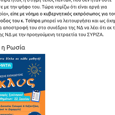
ε με την ψήφο του. Τώρα νομίζω ότι είναι αργά για
ρία»
,
είπε με νόημα ο κυβερνητικός εκπρόσωπος για τον
οδος του κ. Τσίπρα
μπορεί να λειτουργήσει και ως όχ
α αποστροφή του στο συνέδριο της ΝΔ να λέει ότι εκ 
της ΝΔ με την προηγούμενη τετραετία του ΣΥΡΙΖΑ.
 η Ρωσία