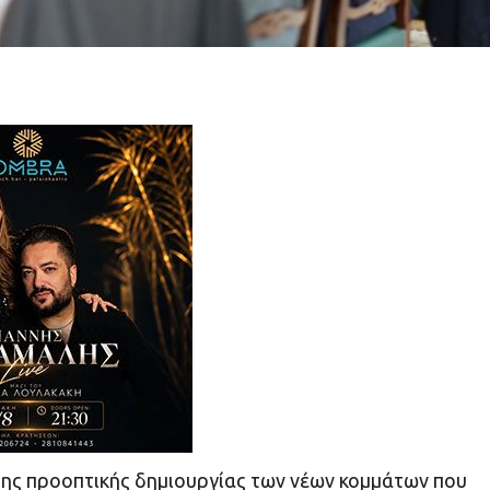
της προοπτικής δημιουργίας των νέων κομμάτων που