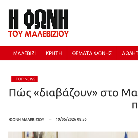
ΜΑΛΕΒΊΖΙ
ΚΡΉΤΗ
ΘΈΜΑΤΑ ΦΩΝΉΣ
ΑΘΛΗΤ
_TOP NEWS
Πώς «διαβάζουν» στο Μαξ
π
19/05/2026 08:56
ΦΩΝΗ ΜΑΛΕΒΙΖΙΟΥ