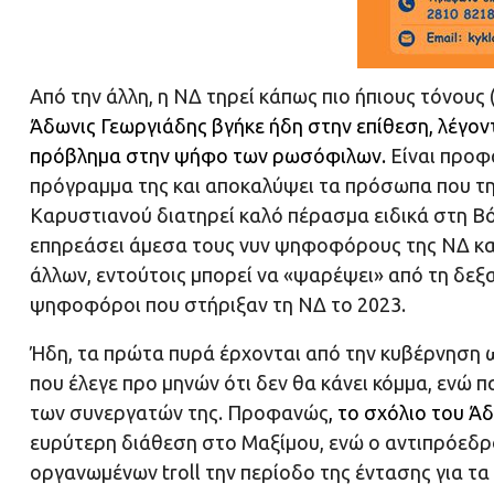
Από την άλλη, η ΝΔ τηρεί κάπως πιο ήπιους τόνους 
Άδωνις Γεωργιάδης βγήκε ήδη στην επίθεση, λέγοντ
πρόβλημα στην ψήφο των ρωσόφιλων
.
Είναι προφα
πρόγραμμα της και αποκαλύψει τα πρόσωπα που την 
Καρυστιανού διατηρεί καλό πέρασμα ειδικά στη Βόρ
επηρεάσει άμεσα τους νυν ψηφοφόρους της ΝΔ και
άλλων, εντούτοις μπορεί να «ψαρέψει» από τη δεξ
ψηφοφόροι που στήριξαν τη ΝΔ το 2023.
Ήδη, τα πρώτα πυρά έρχονται από την κυβέρνηση 
που έλεγε προ μηνών ότι δεν θα κάνει κόμμα, ενώ
των συνεργατών της. Προφανώς
,
το σχόλιο του Ά
ευρύτερη διάθεση στο Μαξίμου, ενώ ο αντιπρόεδρ
οργανωμένων troll την περίοδο της έντασης για τ