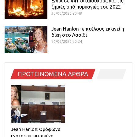
ΕΛΓΑ σε 441 δικαιούχους για τις
ζημιές από πυρκαγιές του 2022
30/06/2026 20:48
Jean Hanlon- επιτέλους εκκινεί η
δίκη στο Λασίθι
26/06/2026 20:24
ΠΡΟΤΕΙΝΟΜΕΝΑ ΑΡΘΡΑ
Jean Hanlon: Ομόφωνα
ένοχος, με μειωμένο