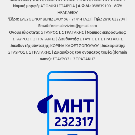
Νομική μορφή:
ΑΤΟΜΙΚΗ ΕΤΑΙΡΕΙΑ |
Α.Φ.Μ.:
038839100 -
ΔΟΥ:
ΗΡΑΚΛΕΙΟΥ
Έδρα:
ΕΛΕΥΘΕΡΙΟΥ ΒΕΝΙΖΕΛΟΥ 96 - 71414 ΓΑΖΙ |
Τηλ.:
2810 822294 |
Εmail:
fonimaleviziou@gmail.com
Όνομα ιδιοκτήτη:
ΣΤΑΥΡΟΣ Ι. ΣΤΡΑΤΑΚΗΣ |
Νόμιμος εκπρόσωπος:
ΣΤΑΥΡΟΣ Ι. ΣΤΡΑΤΑΚΗΣ |
Διευθυντής:
ΣΤΑΥΡΟΣ Ι. ΣΤΡΑΤΑΚΗΣ
Διευθυντής σύνταξης:
ΚΟΡΙΝΑ ΚΑΦΕΤΖΟΠΟΥΛΟΥ |
Διαχειριστής:
ΣΤΑΥΡΟΣ Ι. ΣΤΡΑΤΑΚΗΣ |
Δικαιούχος του ονόματος τομέα (domain
name):
ΣΤΑΥΡΟΣ Ι. ΣΤΡΑΤΑΚΗΣ