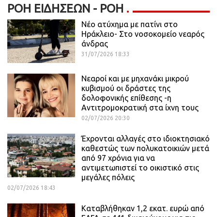
ΡΟΉ ΕΙΔΉΣΕΩΝ - ΡΟΗ
Νέο ατύχημα με πατίνι στο
Ηράκλειο- Στο νοσοκομείο νεαρός
άνδρας
31/07/2026 18:33
Νεαροί και με μηχανάκι μικρού
κυβισμού οι δράστες της
δολοφονικής επίθεσης -η
Αντιτρομοκρατική στα ίχνη τους
02/07/2026 20:30
Έχρονται αλλαγές στο ιδιοκτησιακό
καθεστώς των πολυκατοικιών μετά
από 97 χρόνια για να
αντιμετωπιστεί το οικιστικό στις
μεγάλες πόλεις
02/07/2026 18:43
Καταβλήθηκαν 1,2 εκατ. ευρώ από