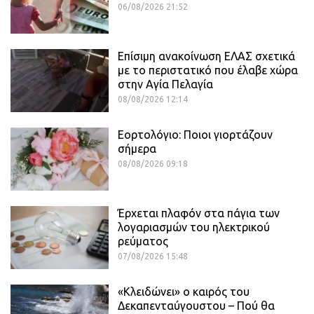
06/08/2026 21:52
Επίσιμη ανακοίνωση ΕΛΑΣ σχετικά
με το περιστατικό που έλαβε χώρα
στην Αγία Πελαγία
08/08/2026 12:14
Εορτολόγιο: Ποιοι γιορτάζουν
σήμερα
08/08/2026 09:18
Έρχεται πλαφόν στα πάγια των
λογαριασμών του ηλεκτρικού
ρεύματος
07/08/2026 15:48
«Κλειδώνει» ο καιρός του
Δεκαπενταύγουστου – Πού θα