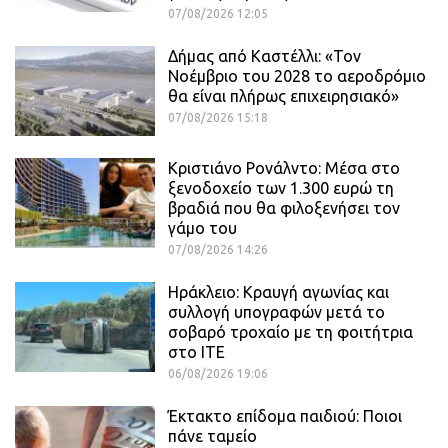
07/08/2026 12:05
Δήμας από Καστέλλι: «Τον
Νοέμβριο του 2028 το αεροδρόμιο
θα είναι πλήρως επιχειρησιακό»
07/08/2026 15:18
Κριστιάνο Ρονάλντο: Μέσα στο
ξενοδοχείο των 1.300 ευρώ τη
βραδιά που θα φιλοξενήσει τον
γάμο του
07/08/2026 14:26
Ηράκλειο: Κραυγή αγωνίας και
συλλογή υπογραφών μετά το
σοβαρό τροχαίο με τη φοιτήτρια
στο ΙΤΕ
06/08/2026 19:06
Έκτακτο επίδομα παιδιού: Ποιοι
πάνε ταμείο