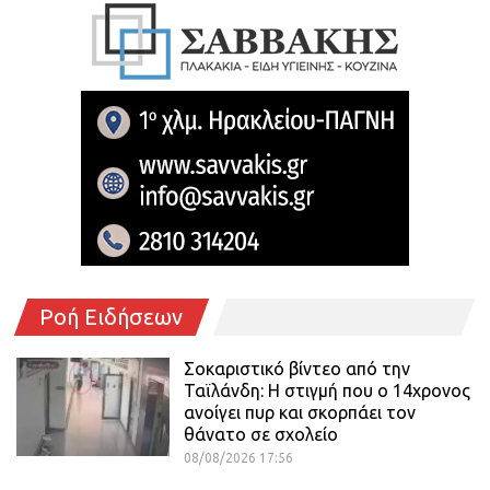
Ροή Ειδήσεων
Σοκαριστικό βίντεο από την
Ταϊλάνδη: Η στιγμή που ο 14χρονος
ανοίγει πυρ και σκορπάει τον
θάνατο σε σχολείο
08/08/2026 17:56