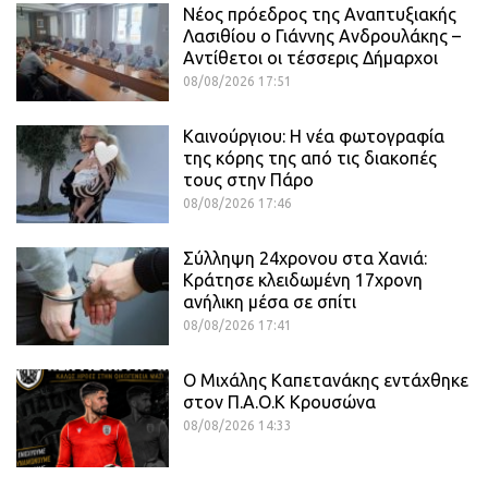
Νέος πρόεδρος της Αναπτυξιακής
Λασιθίου ο Γιάννης Ανδρουλάκης –
Αντίθετοι οι τέσσερις Δήμαρχοι
08/08/2026 17:51
Καινούργιου: Η νέα φωτογραφία
της κόρης της από τις διακοπές
τους στην Πάρο
08/08/2026 17:46
Σύλληψη 24χρονου στα Χανιά:
Κράτησε κλειδωμένη 17χρονη
ανήλικη μέσα σε σπίτι
08/08/2026 17:41
O Mιχάλης Καπετανάκης εντάχθηκε
στον Π.Α.Ο.Κ Κρουσώνα
08/08/2026 14:33