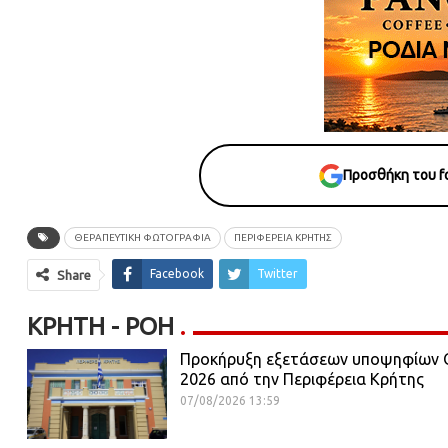
Προσθήκη του fo
ΘΕΡΑΠΕΥΤΙΚΗ ΦΩΤΟΓΡΑΦΙΑ
ΠΕΡΙΦΕΡΕΙΑ ΚΡΗΤΗΣ
Facebook
Twitter
Share
ΚΡΉΤΗ - ΡΟΗ
Προκήρυξη εξετάσεων υποψηφίων Ο
2026 από την Περιφέρεια Κρήτης
07/08/2026 13:59