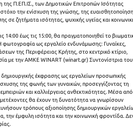
 της Π.ΕΠ.ΙΣ., των Δημοτικών Επιτροπών Ισότητας
με στόχο την ενίσχυση της γνώσης, της ευαισθητοποίησ
ς σε ζητήματα ισότητας, ψυχικής υγείας και κοινωνικ
ις 14:00 έως τις 15:00, θα πραγματοποιηθεί το βιωματι
«Η φωτογραφία ως εργαλείο ενδυνάμωσης: Γυναίκες,
άσεων της Περιφέρειας Κρήτης, στο κεντρικό κτίριο,
σία με την ΑΜΚΕ WINART (winart.gr) Συντονίστρια του
ης δημιουργικής έκφρασης ως εργαλείων προσωπικής
ίσχυσης της φωνής των γυναικών, προσεγγίζοντας τη
μπειριών και καλλιέργειας ανθεκτικότητας. Μέσα από
υμμετέχοντες θα έχουν τη δυνατότητα να γνωρίσουν
ευνήσουν τρόπους αξιοποίησης δημιουργικών εργαλεί
α, την έμφυλη ισότητα και την κοινωνική φροντίδα. Δε
φίας.