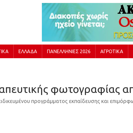
ΙΚΆ
ΕΛΛΆΔΑ
ΠΑΝΕΛΛΉΝΙΕΣ 2026
ΑΓΡΟΤΙΚΆ
ραπευτικής φωτογραφίας απ
ξειδικευμένου προγράμματος εκπαίδευσης και επιμόρφ