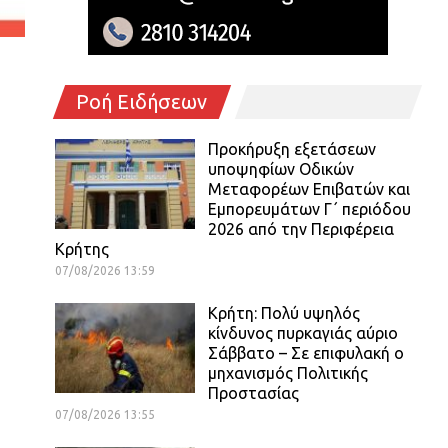
Ροή Ειδήσεων
Προκήρυξη εξετάσεων
υποψηφίων Οδικών
Μεταφορέων Επιβατών και
Εμπορευμάτων Γ΄ περιόδου
2026 από την Περιφέρεια
Κρήτης
07/08/2026 13:59
Κρήτη: Πολύ υψηλός
κίνδυνος πυρκαγιάς αύριο
Σάββατο – Σε επιφυλακή ο
μηχανισμός Πολιτικής
Προστασίας
07/08/2026 13:55