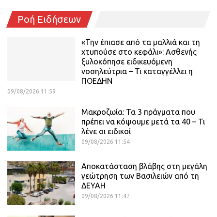
Ροή Ειδήσεων
«Την έπιασε από τα μαλλιά και τη
χτυπούσε στο κεφάλι»: Ασθενής
ξυλοκόπησε ειδικευόμενη
νοσηλεύτρια – Τι καταγγέλλει η
ΠΟΕΔΗΝ
09/08/2026 11:59
Μακροζωία: Τα 3 πράγματα που
πρέπει να κόψουμε μετά τα 40 – Τι
λένε οι ειδικοί
09/08/2026 11:54
Αποκατάσταση βλάβης στη μεγάλη
γεώτρηση των Βασιλειών από τη
ΔΕΥΑΗ
09/08/2026 11:47