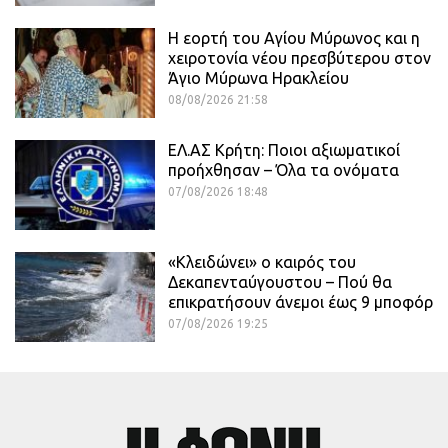
Η εορτή του Αγίου Μύρωνος και η
χειροτονία νέου πρεσβύτερου στον
Άγιο Μύρωνα Ηρακλείου
08/08/2026 21:58
ΕΛ.ΑΣ Κρήτη: Ποιοι αξιωματικοί
προήχθησαν – Όλα τα ονόματα
07/08/2026 18:48
«Κλειδώνει» ο καιρός του
Δεκαπενταύγουστου – Πού θα
επικρατήσουν άνεμοι έως 9 μποφόρ
07/08/2026 19:25