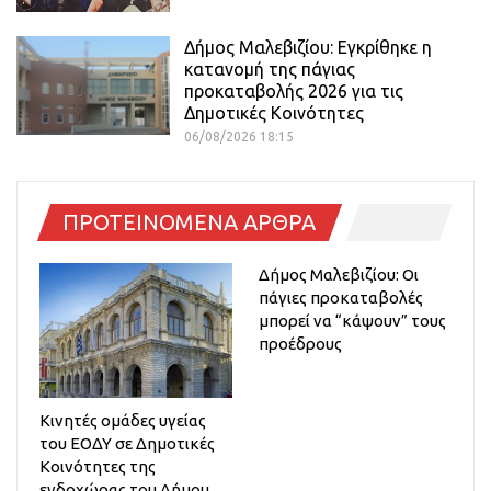
Δήμος Μαλεβιζίου: Εγκρίθηκε η
κατανομή της πάγιας
προκαταβολής 2026 για τις
Δημοτικές Κοινότητες
06/08/2026 18:15
ΠΡΟΤΕΙΝΟΜΕΝΑ ΑΡΘΡΑ
Δήμος Μαλεβιζίου: Οι
πάγιες προκαταβολές
μπορεί να “κάψουν” τους
προέδρους
Κινητές ομάδες υγείας
του ΕΟΔΥ σε Δημοτικές
Κοινότητες της
ενδοχώρας του Δήμου