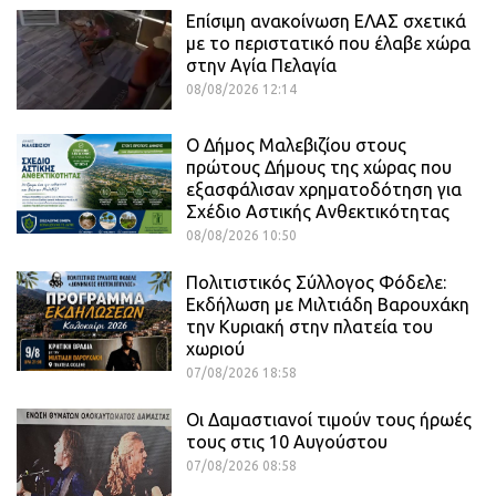
Επίσιμη ανακοίνωση ΕΛΑΣ σχετικά
με το περιστατικό που έλαβε χώρα
στην Αγία Πελαγία
08/08/2026 12:14
Ο Δήμος Μαλεβιζίου στους
πρώτους Δήμους της χώρας που
εξασφάλισαν χρηματοδότηση για
Σχέδιο Αστικής Ανθεκτικότητας
08/08/2026 10:50
Πολιτιστικός Σύλλογος Φόδελε:
Εκδήλωση με Μιλτιάδη Βαρουχάκη
την Κυριακή στην πλατεία του
χωριού
07/08/2026 18:58
Οι Δαμαστιανοί τιμούν τους ήρωές
τους στις 10 Αυγούστου
07/08/2026 08:58