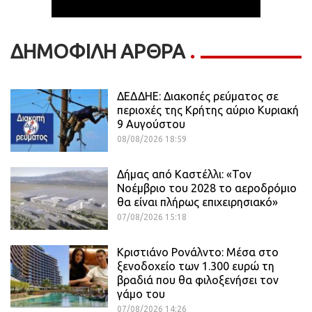
ΔΗΜΟΦΙΛΗ ΑΡΘΡΑ
ΔΕΔΔΗΕ: Διακοπές ρεύματος σε
περιοχές της Κρήτης αύριο Κυριακή
9 Αυγούστου
08/08/2026 18:59
Δήμας από Καστέλλι: «Τον
Νοέμβριο του 2028 το αεροδρόμιο
θα είναι πλήρως επιχειρησιακό»
07/08/2026 15:18
Κριστιάνο Ρονάλντο: Μέσα στο
ξενοδοχείο των 1.300 ευρώ τη
βραδιά που θα φιλοξενήσει τον
γάμο του
07/08/2026 14:26