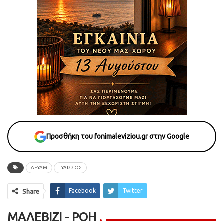
Προσθήκη του fonimaleviziou.gr στην Google
ΔΕΥΑΜ
ΤΥΛΙΣΣΟΣ
Facebook
Twitter
Share
ΜΑΛΕΒΊΖΙ - ΡΟΗ