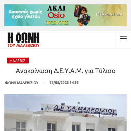
ΜΑΛΕΒΊΖΙ
Ανακοίνωση Δ.Ε.Υ.Α.Μ. για Τύλισο
22/05/2026 14:56
ΦΩΝΗ ΜΑΛΕΒΙΖΙΟΥ