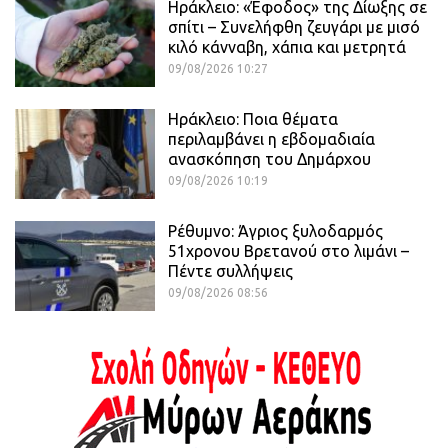
Ηράκλειο: «Έφοδος» της Δίωξης σε
σπίτι – Συνελήφθη ζευγάρι με μισό
κιλό κάνναβη, χάπια και μετρητά
09/08/2026 10:27
Ηράκλειο: Ποια θέματα
περιλαμβάνει η εβδομαδιαία
ανασκόπηση του Δημάρχου
09/08/2026 10:19
Ρέθυμνο: Άγριος ξυλοδαρμός
51χρονου Βρετανού στο λιμάνι –
Πέντε συλλήψεις
09/08/2026 08:56