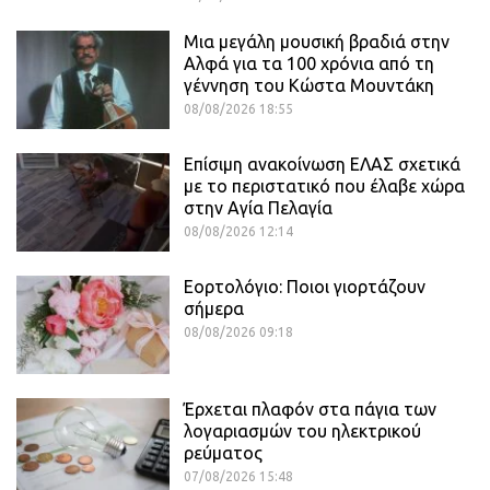
Μια μεγάλη μουσική βραδιά στην
Αλφά για τα 100 χρόνια από τη
γέννηση του Κώστα Μουντάκη
08/08/2026 18:55
Επίσιμη ανακοίνωση ΕΛΑΣ σχετικά
με το περιστατικό που έλαβε χώρα
στην Αγία Πελαγία
08/08/2026 12:14
Εορτολόγιο: Ποιοι γιορτάζουν
σήμερα
08/08/2026 09:18
Έρχεται πλαφόν στα πάγια των
λογαριασμών του ηλεκτρικού
ρεύματος
07/08/2026 15:48