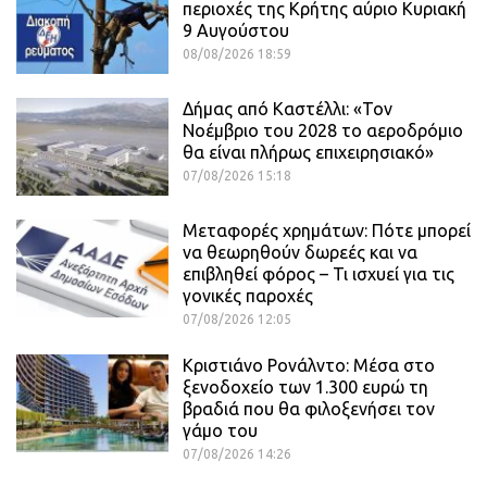
περιοχές της Κρήτης αύριο Κυριακή
9 Αυγούστου
08/08/2026 18:59
Δήμας από Καστέλλι: «Τον
Νοέμβριο του 2028 το αεροδρόμιο
θα είναι πλήρως επιχειρησιακό»
07/08/2026 15:18
Μεταφορές χρημάτων: Πότε μπορεί
να θεωρηθούν δωρεές και να
επιβληθεί φόρος – Τι ισχυεί για τις
γονικές παροχές
07/08/2026 12:05
Κριστιάνο Ρονάλντο: Μέσα στο
ξενοδοχείο των 1.300 ευρώ τη
βραδιά που θα φιλοξενήσει τον
γάμο του
07/08/2026 14:26