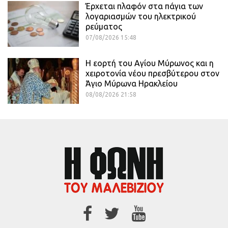
Έρχεται πλαφόν στα πάγια των
λογαριασμών του ηλεκτρικού
ρεύματος
07/08/2026 15:48
Η εορτή του Αγίου Μύρωνος και η
χειροτονία νέου πρεσβύτερου στον
Άγιο Μύρωνα Ηρακλείου
08/08/2026 21:58