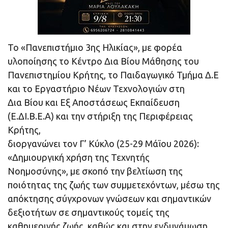
Το «Πανεπιστήμιο 3ης Ηλικίας», με φορέα
υλοποίησης το Κέντρο Δια Βίου Μάθησης του
Πανεπιστημίου Κρήτης, το Παιδαγωγικό Τμήμα Δ.Ε
και το Εργαστήριο Νέων Τεχνολογιών στη
Δια Βίου και Εξ Αποστάσεως Εκπαίδευση
(Ε.ΔΙ.Β.Ε.Α) και την στήριξη της Περιφέρειας
Κρήτης,
διοργανώνει τον Γ’ Κύκλο (25-29 Μάϊου 2026):
«Δημιουργική χρήση της Τεχνητής
Νοημοσύνης», με σκοπό την βελτίωση της
ποιότητας της ζωής των συμμετεχόντων, μέσω της
απόκτησης σύγχρονων γνώσεων και σημαντικών
δεξιοτήτων σε σημαντικούς τομείς της
καθημερινής ζωής, καθώς και στην ενδυνάμωση