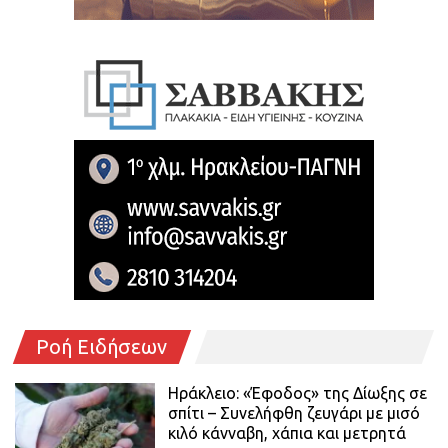
Ροή Ειδήσεων
Ηράκλειο: «Έφοδος» της Δίωξης σε
σπίτι – Συνελήφθη ζευγάρι με μισό
κιλό κάνναβη, χάπια και μετρητά