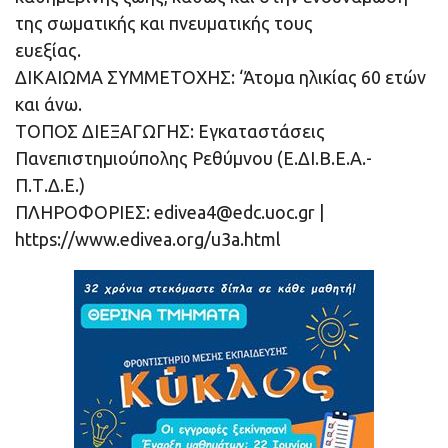
της σωματικής και πνευματικής τους
ευεξίας.
ΔΙΚΑΙΩΜΑ ΣΥΜΜΕΤΟΧΗΣ: ‘Άτομα ηλικίας 60 ετών
και άνω.
ΤΟΠΟΣ ΔΙΕΞΑΓΩΓΗΣ: Εγκαταστάσεις
Πανεπιστημιούπολης Ρεθύμνου (Ε.ΔΙ.Β.Ε.Α.-
Π.Τ.Δ.Ε.)
ΠΛΗΡΟΦΟΡΙΕΣ:
edivea4@edc.uoc.gr
|
https://www.edivea.org/u3a.html