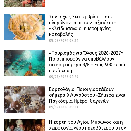
Συντάξεις Σεπτεμβρίου: Πότε
πληρώνονται οι συνταξιούχοι –
«Κλείδωσαν» οι ημερομηνίες
καταβολής
09/08/2026 08:34
«Τουρισμός για Όλους 2026-2027»:
Ποιοι μπορούν να υποβάλλουν
αίτηση σήμερα 9/8 – Έως 600 ευρώ
η ενίσχυση
09/08/2026 08:29
Εορτολόγιο: Ποιοι γιορτάζουν
σήμερα 9 Αυγούστου -Σήμερα είναι
Παγκόσμια Ημέρα Ιθαγενών
09/08/2026 08:23
Η εορτή του Αγίου Μύρωνος και η
χειροτονία νέου πρεσβύτερου στον