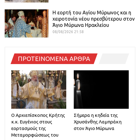
Η εορτή του Αγίου Μύρωνος και η
χειροτονία νέου πρεσβύτερου στον
Άγιο Μύρωνα Ηρακλείου
08/08/2026 21:58
ΠΡΟΤΕΙΝΟΜΕΝΑ ΑΡΘΡΑ
Ο Αρχιεπίσκοπος Κρήτης
Σήμερα η κηδεία της
κ.κ. Ευγένιος στους
Χρυσάνθης Λαμπράκη
εορτασμούς της
στον Άγιο Μύρωνα
Μεταμορφώσεως του