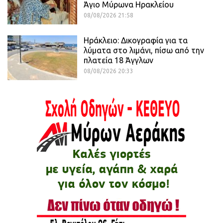
Άγιο Μύρωνα Ηρακλείου
08/08/2026 21:58
Ηράκλειο: Δικογραφία για τα
λύματα στο λιμάνι, πίσω από την
πλατεία 18 Άγγλων
08/08/2026 20:33