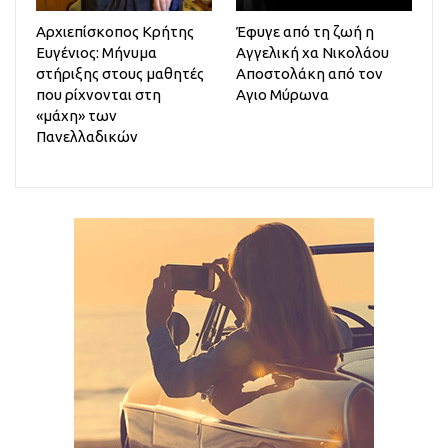
Αρχιεπίσκοπος Κρήτης
Έφυγε από τη ζωή η
Ευγένιος: Μήνυμα
Αγγελική χα Νικολάου
στήριξης στους μαθητές
Αποστολάκη από τον
που ρίχνονται στη
Αγιο Μύρωνα
«μάχη» των
Πανελλαδικών