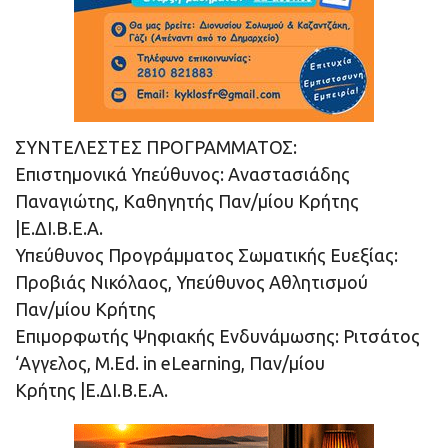
ΣΥΝΤΕΛΕΣΤΕΣ ΠΡΟΓΡΑΜΜΑΤΟΣ:
Eπιστημονικά Υπεύθυνος: Αναστασιάδης
Παναγιώτης, Καθηγητής Παν/μίου Κρήτης
|Ε.ΔΙ.Β.Ε.Α.
Υπεύθυνος Προγράμματος Σωματικής Ευεξίας:
Προβιάς Νικόλαος, Υπεύθυνος Αθλητισμού
Παν/μίου Κρήτης
Επιμορφωτής Ψηφιακής Ενδυνάμωσης: Ριτσάτος
‘Αγγελος, M.Ed. in eLearning, Παν/μίου
Κρήτης |Ε.ΔΙ.Β.Ε.Α.