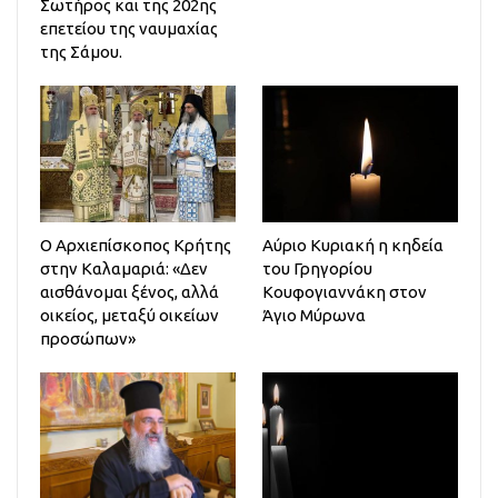
Σωτήρος και της 202ης
επετείου της ναυμαχίας
της Σάμου.
Ο Αρχιεπίσκοπος Κρήτης
Αύριο Κυριακή η κηδεία
στην Καλαμαριά: «Δεν
του Γρηγορίου
αισθάνομαι ξένος, αλλά
Κουφογιαννάκη στον
οικείος, μεταξύ οικείων
Άγιο Μύρωνα
προσώπων»