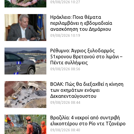
09/08/2026 10:27
Ηράκλειο: Ποια θέματα
περιλαμβάνει η εβδομαδιαία
ανασκόπηση του Δημάρχου
09/08/2026 10:19
Ρέθυμνο: Άγριος ξυλοδαρμός
51χρονου Βρετανού στο λιμάνι –
Πέντε συλλήψεις
09/08/2026 08:56
ΒΟΑΚ: Πώς θα διεξαχθεί η κίνηση
των οχημάτων ενόψει
Δεκαπενταύγουστου
09/08/2026 08:44
Βραζιλία: 4 νεκροί από συντριβή
ελικοπτέρου στο Ρίο ντε Τζανέιρο
09/08/2026 08:40