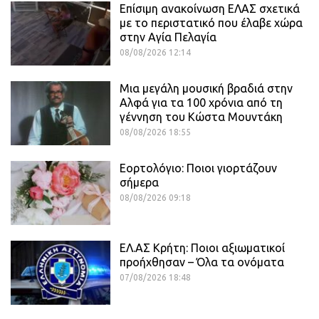
Επίσιμη ανακοίνωση ΕΛΑΣ σχετικά
με το περιστατικό που έλαβε χώρα
στην Αγία Πελαγία
08/08/2026 12:14
Μια μεγάλη μουσική βραδιά στην
Αλφά για τα 100 χρόνια από τη
γέννηση του Κώστα Μουντάκη
08/08/2026 18:55
Εορτολόγιο: Ποιοι γιορτάζουν
σήμερα
08/08/2026 09:18
ΕΛ.ΑΣ Κρήτη: Ποιοι αξιωματικοί
προήχθησαν – Όλα τα ονόματα
07/08/2026 18:48