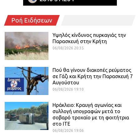
Ροή Ειδήσεων
Υψηλός κίνδυνος πυρκαγιάς την
Παρασκευή στην Κρήτη
06/08/2026 20:35
Πού θα γίνουν διακοπές ρεύματος
σε Γάζι και Κρήτη την Παρασκευή 7
Αυγούστου
06/08/2026 19:10
Ηράκλειο: Κραυγή αγωνίας και
συλλογή υπογραφών μετά το
σοβαρό τροχαίο με τη φοιτήτρια
στο ΙΤΕ
06/08/2026 19:06