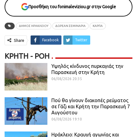
Προσθήκη του fonimaleviziou.gr στην Google
ΔΗΜΟΣ ΗΡΑΚΛΕΙΟΥ
ΔΩΡΕΑΝ ΣΕΜΙΝΑΡΙΑ
ΚΑΡΠΑ
Facebook
Twitter
Share
ΚΡΉΤΗ - ΡΟΗ
Υψηλός κίνδυνος πυρκαγιάς την
Παρασκευή στην Κρήτη
06/08/2026 20:35
Πού θα γίνουν διακοπές ρεύματος
σε Γάζι και Κρήτη την Παρασκευή 7
Αυγούστου
06/08/2026 19:10
Ηράκλειο: Κραυγή αγωνίας και