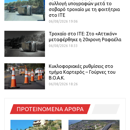
συλλογή υπογραφών μετά το
σοβαρό τροχαίο με τη φοιτήτρια
στο ΙΤΕ
06/08/2026 19:06
Τροχαίο στο ΙΤΕ: Στο «Αττικόν»
μεταφέρθηκε η 20χρονη Ραφαέλα
06/08/2026 18:33
Κυκλοφοριακές ρυθμίσεις στο
τμήμα Καρτερός – Γούρνες του
Β.Ο.Α.Κ.
06/08/2026 18:26
ΠΡΟΤΕΙΝΟΜΕΝΑ ΑΡΘΡΑ