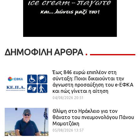
ΔΗΜΟΦΙΛΗ ΑΡΘΡΑ
Έως 846 ευρώ επιπλέον στη
σύνταξη: Ποιοι δικαιούνται την
άγνωστη προσαύξηση του e-ΕΦΚΑ
και πώς γίνεται η αίτηση
04/08/2026 20:51
Θλίψη στο Ηράκλειο για τον
θάνατο του πνευμονολόγου Πάνου
Μαματζάκη
05/08/2026 13:57