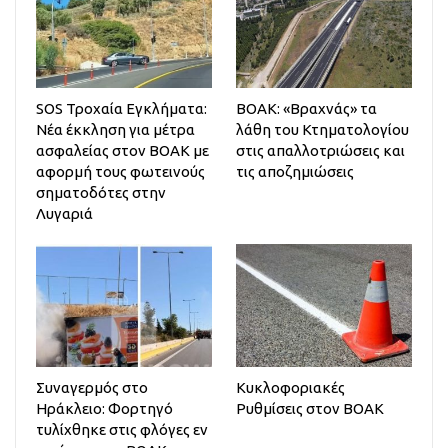
SOS Τροχαία Εγκλήματα:
ΒΟΑΚ: «Bραχνάς» τα
Νέα έκκληση για μέτρα
λάθη του Κτηματολογίου
ασφαλείας στον ΒΟΑΚ με
στις απαλλοτριώσεις και
αφορμή τους φωτεινούς
τις αποζημιώσεις
σηματοδότες στην
Λυγαριά
Συναγερμός στο
Κυκλοφοριακές
Ηράκλειο: Φορτηγό
Ρυθμίσεις στον ΒΟΑΚ
τυλίχθηκε στις φλόγες εν