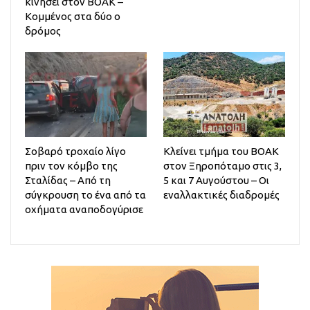
κινήσει στον ΒΟΑΚ –
Κομμένος στα δύο ο
δρόμος
Σοβαρό τροχαίο λίγο
Κλείνει τμήμα του ΒΟΑΚ
πριν τον κόμβο της
στον Ξηροπόταμο στις 3,
Σταλίδας – Από τη
5 και 7 Αυγούστου – Οι
σύγκρουση το ένα από τα
εναλλακτικές διαδρομές
οχήματα αναποδογύρισε