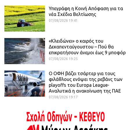
Υπεγράφη η Κοινή Απόφαση για τα
νέα Σχέδια Βελτίωσης
07/08/2026 19:41
«Κλειδώνει» ο καιρός του
Δεκαπενταύγουστου – Πού θα
επικρατήσουν άνεμοι έως 9 μποφόρ
07/08/2026 19:25
Ο ΟΦΗ βάζει τσάρτερ για τους
φιλάθλους ενόψει της ρεβάνς των
playoffs του Europa League-
Αναλυτικά η ανακοίνωση της ΠΑΕ
07/08/2026 19:17