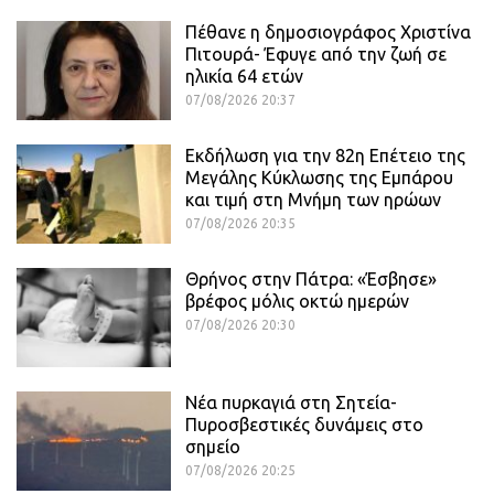
Πέθανε η δημοσιογράφος Χριστίνα
Πιτουρά- Έφυγε από την ζωή σε
ηλικία 64 ετών
07/08/2026 20:37
Εκδήλωση για την 82η Επέτειο της
Μεγάλης Κύκλωσης της Εμπάρου
και τιμή στη Μνήμη των ηρώων
07/08/2026 20:35
Θρήνος στην Πάτρα: «Έσβησε»
βρέφος μόλις οκτώ ημερών
07/08/2026 20:30
Νέα πυρκαγιά στη Σητεία-
Πυροσβεστικές δυνάμεις στο
σημείο
07/08/2026 20:25