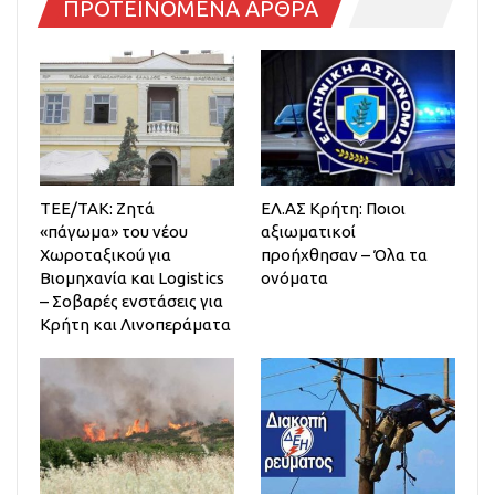
ΠΡΟΤΕΙΝΟΜΕΝΑ ΑΡΘΡΑ
ΤΕΕ/ΤΑΚ: Ζητά
ΕΛ.ΑΣ Κρήτη: Ποιοι
«πάγωμα» του νέου
αξιωματικοί
Χωροταξικού για
προήχθησαν – Όλα τα
Βιομηχανία και Logistics
ονόματα
– Σοβαρές ενστάσεις για
Κρήτη και Λινοπεράματα