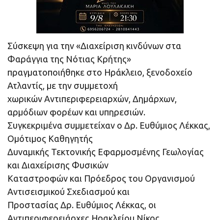
Σύσκεψη για την «Διαχείριση κινδύνων στα
Φαράγγια της Νότιας Κρήτης»
πραγματοποιήθηκε στο Ηράκλειο, ξενοδοχείο
Ατλαντίς, με την συμμετοχή
χωρικών Αντιπεριφερειαρχών, Δημάρχων,
αρμόδιων φορέων και υπηρεσιών.
Συγκεκριμένα συμμετείχαν ο Δρ. Ευθύμιος Λέκκας,
Ομότιμος Καθηγητής
Δυναμικής Τεκτονικής Εφαρμοσμένης Γεωλογίας
και Διαχείρισης Φυσικών
Καταστροφών και Πρόεδρος του Οργανισμού
Αντισεισμικού Σχεδιασμού και
Προστασίας Δρ. Ευθύμιος Λέκκας, οι
Αντιπεριφερειάρχες Ηρακλείου Νίκος