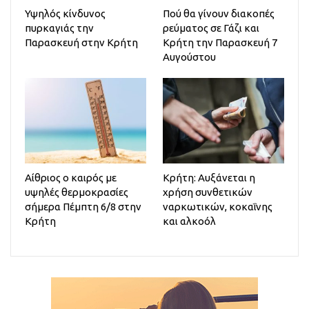
Υψηλός κίνδυνος
Πού θα γίνουν διακοπές
πυρκαγιάς την
ρεύματος σε Γάζι και
Παρασκευή στην Κρήτη
Κρήτη την Παρασκευή 7
Αυγούστου
Αίθριος o καιρός με
Κρήτη: Αυξάνεται η
υψηλές θερμοκρασίες
χρήση συνθετικών
σήμερα Πέμπτη 6/8 στην
ναρκωτικών, κοκαΐνης
Κρήτη
και αλκοόλ