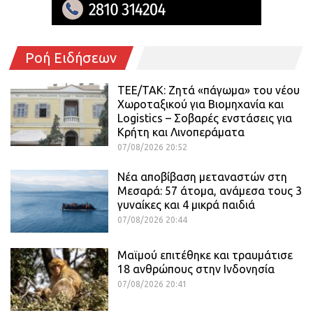
Ροή Ειδήσεων
ΤΕΕ/ΤΑΚ: Ζητά «πάγωμα» του νέου
Χωροταξικού για Βιομηχανία και
Logistics – Σοβαρές ενστάσεις για
Κρήτη και Λινοπεράματα
07/08/2026 20:52
Νέα αποβίβαση μεταναστών στη
Μεσαρά: 57 άτομα, ανάμεσα τους 3
γυναίκες και 4 μικρά παιδιά
07/08/2026 20:44
Μαϊμού επιτέθηκε και τραυμάτισε
18 ανθρώπους στην Ινδονησία
07/08/2026 20:41