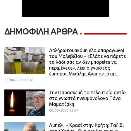
ΔΗΜΟΦΙΛΗ ΑΡΘΡΑ
Απλήρωτοι ακόμη ελαιοπαραγωγοί
του Μαλεβιζίου – «Ελάτε να πάρετε
το λάδι σας αν δεν μπορείτε να
περιμένετε», λέει ο γνωστός
έμπορας Μιχάλης Αλμπαντάκης
06/08/2026 10:40
Την Παρασκευή το τελευταίο αντίο
στο γνωστό πνευμονολογο Πάνο
Μαματζάκη
06/08/2026 13:37
Αμπέλι – Κρασί στην Κρήτη: Ταξίδι