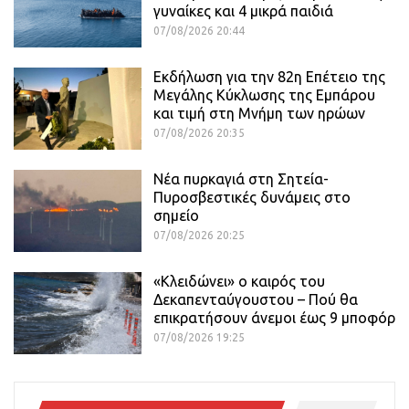
γυναίκες και 4 μικρά παιδιά
07/08/2026 20:44
Εκδήλωση για την 82η Επέτειο της
Μεγάλης Κύκλωσης της Εμπάρου
και τιμή στη Μνήμη των ηρώων
07/08/2026 20:35
Νέα πυρκαγιά στη Σητεία-
Πυροσβεστικές δυνάμεις στο
σημείο
07/08/2026 20:25
«Κλειδώνει» ο καιρός του
Δεκαπενταύγουστου – Πού θα
επικρατήσουν άνεμοι έως 9 μποφόρ
07/08/2026 19:25