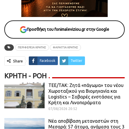
Προσθήκη του fonimaleviziou.gr στην Google
ΠΕΡΙΦΕΡΕΙΑ ΚΡΗΤΗΣ
ΦΑΡΑΓΓΙΑ ΚΡΗΤΗΣ
Facebook
Twitter
Share
ΚΡΉΤΗ - ΡΟΗ
ΤΕΕ/ΤΑΚ: Ζητά «πάγωμα» του νέου
Χωροταξικού για Βιομηχανία και
Logistics – Σοβαρές ενστάσεις για
Κρήτη και Λινοπεράματα
07/08/2026 20:52
Νέα αποβίβαση μεταναστών στη
Μεσαρά: 57 άτομα, ανάμεσα τους 3