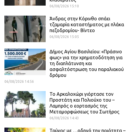
06/08/2026 15:10
Άνδρας στην Κόρινθο σπάει
τζαμαρία καταστήματος με πλάκα
πεζοδρομίου- Βίντεο
06/08/2026 15:05
Δήμος Αγίου Βασιλείου: «Πράσινο
φως» για την χρηματοδότηση για
τη διαπλάτυνση και
ασφαλτόστρωση του παραλιακού
δρόμου
06/08/2026 14:56
Το Αρκαλοχώρι γιόρτασε τον
Προστάτη και Πολιούχο του –
Λαμπρός ο εορτασμός της
Μεταμορφώσεως του Σωτήρος
06/08/2026 14:43
Τρύγος με …οδηγό την ποιότητα –