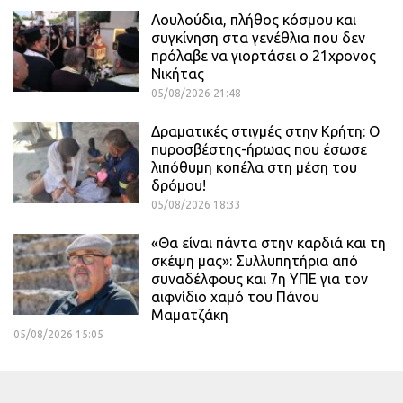
Λουλούδια, πλήθος κόσμου και
συγκίνηση στα γενέθλια που δεν
πρόλαβε να γιορτάσει ο 21χρονος
Νικήτας
05/08/2026 21:48
Δραματικές στιγμές στην Κρήτη: Ο
πυροσβέστης-ήρωας που έσωσε
λιπόθυμη κοπέλα στη μέση του
δρόμου!
05/08/2026 18:33
«Θα είναι πάντα στην καρδιά και τη
σκέψη μας»: Συλλυπητήρια από
συναδέλφους και 7η ΥΠΕ για τον
αιφνίδιο χαμό του Πάνου
Μαματζάκη
05/08/2026 15:05