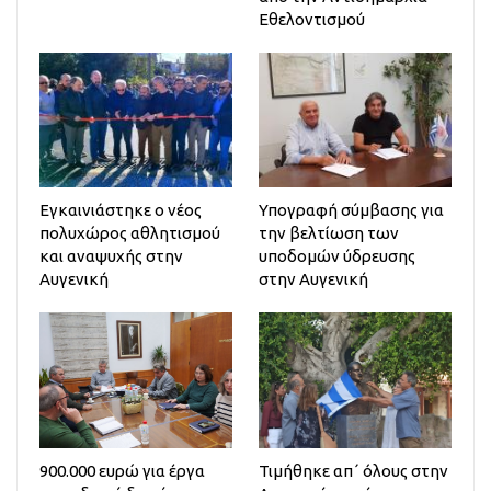
Εθελοντισμού
Εγκαινιάστηκε ο νέος
Υπογραφή σύμβασης για
πολυχώρος αθλητισμού
την βελτίωση των
και αναψυχής στην
υποδομών ύδρευσης
Αυγενική
στην Αυγενική
900.000 ευρώ για έργα
Τιμήθηκε απ΄ όλους στην