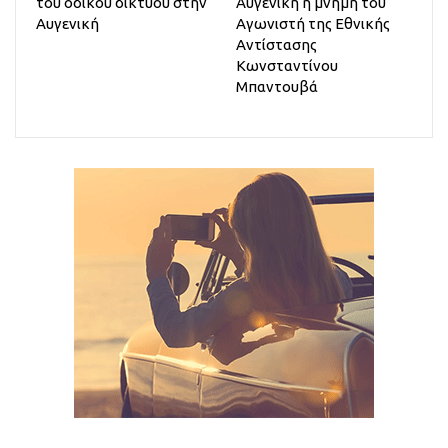
του οδικού δικτύου στην
Αυγενική η μνήμη του
Αυγενική
Αγωνιστή της Εθνικής
Αντίστασης
Κωνσταντίνου
Μπαντουβά