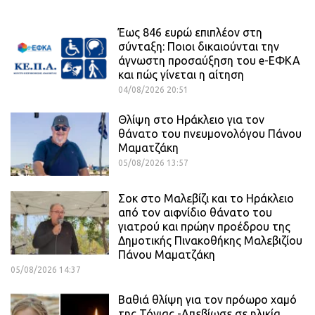
Έως 846 ευρώ επιπλέον στη
σύνταξη: Ποιοι δικαιούνται την
άγνωστη προσαύξηση του e-ΕΦΚΑ
και πώς γίνεται η αίτηση
04/08/2026 20:51
Θλίψη στο Ηράκλειο για τον
θάνατο του πνευμονολόγου Πάνου
Μαματζάκη
05/08/2026 13:57
Σοκ στο Μαλεβίζι και το Ηράκλειο
από τον αιφνίδιο θάνατο του
γιατρού και πρώην προέδρου της
Δημοτικής Πινακοθήκης Μαλεβιζίου
Πάνου Μαματζάκη
05/08/2026 14:37
Βαθιά θλίψη για τον πρόωρο χαμό
της Τόνιας -Απεβίωσε σε ηλικία