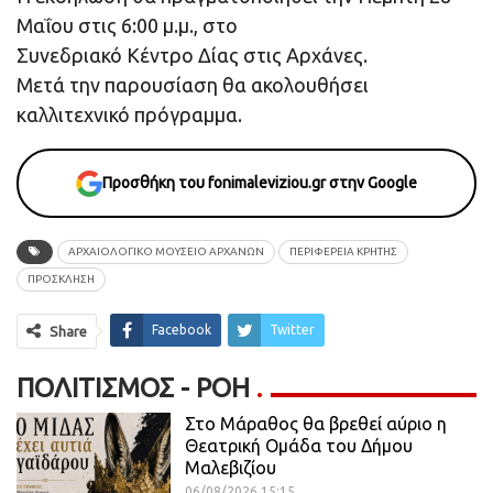
Μαΐου στις 6:00 μ.μ., στο
Συνεδριακό Κέντρο Δίας στις Αρχάνες.
Μετά την παρουσίαση θα ακολουθήσει
καλλιτεχνικό πρόγραμμα.
Προσθήκη του fonimaleviziou.gr στην Google
ΑΡΧΑΙΟΛΟΓΙΚΟ ΜΟΥΣΕΙΟ ΑΡΧΑΝΩΝ
ΠΕΡΙΦΕΡΕΙΑ ΚΡΗΤΗΣ
ΠΡΟΣΚΛΗΣΗ
Facebook
Twitter
Share
ΠΟΛΙΤΙΣΜΌΣ - ΡΟΗ
Στο Μάραθος θα βρεθεί αύριο η
Θεατρική Ομάδα του Δήμου
Μαλεβιζίου
06/08/2026 15:15