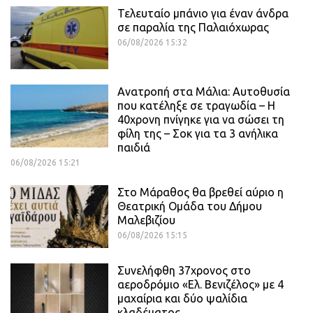
Τελευταίο μπάνιο για έναν άνδρα
σε παραλία της Παλαιόχωρας
06/08/2026 15:32
Ανατροπή στα Μάλια: Αυτοθυσία
που κατέληξε σε τραγωδία – Η
40χρονη πνίγηκε για να σώσει τη
φίλη της – Σοκ για τα 3 ανήλικα
παιδιά
06/08/2026 15:21
Στο Μάραθος θα βρεθεί αύριο η
Θεατρική Ομάδα του Δήμου
Μαλεβιζίου
06/08/2026 15:15
Συνελήφθη 37χρονος στο
αεροδρόμιο «Ελ. Βενιζέλος» με 4
μαχαίρια και δύο ψαλίδια
κλαδέματος