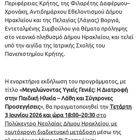
Περιφέρειας Κρήτης, της Φιλαρέτης Δαφέρμου–
Χρονάκη, Αντιδημάρχου Εθελοντισμού Δήμου
Ηρακλείου και της Πελαγίας (Λάγιας) Βοργιά,
Εντεταλμένης Συμβούλου για θέματα πρόληψης
στο νεανικό πληθυσμό Δήμου Ηρακλείου, και τελεί
υπό την αιγίδα της Ιατρικής Σχολής του
Πανεπιστημίου Κρήτης.
Η εναρκτήρια εκδήλωση του προγράμματος, με
τίτλο «
Μεγαλώνοντας Υγιείς Γενιές: Η Διατροφή
στην Παιδική Ηλικία – Λάθη και Σύγχρονες
Προσεγγίσεις
», θα πραγματοποιηθεί την
Τετάρτη
3 Ιουνίου 2026 και ώρα 18:00–20:30
στο
Πολύκεντρο Νεολαίας Δήμου Ηρακλείου, με
ταυτόχρονη διαδικτυακή μετάδοση
μέσω της