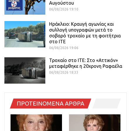
Αυγούστου
06/08/2026 19:10
Ηράκλειο: Κραυγή αγωνίας και
συλλογή υπογραφών μετά το
σοβαρό τροχαίο με τη φοιτήτρια
στο ΙΤΕ
06/08/2026 19:06
Τροχαίο στο ΙΤΕ: Στο «Αττικόν»
μεταφέρθηκε η 20χρονη Ραφαέλα
06/08/2026 18:33
ΠΡΟΤΕΙΝΟΜΕΝΑ ΑΡΘΡΑ