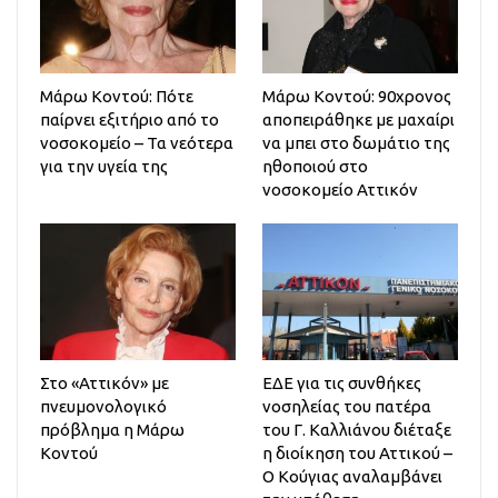
Μάρω Κοντού: Πότε
Μάρω Κοντού: 90χρονος
παίρνει εξιτήριο από το
αποπειράθηκε με μαχαίρι
νοσοκομείο – Τα νεότερα
να μπει στο δωμάτιο της
για την υγεία της
ηθοποιού στο
νοσοκομείο Αττικόν
Στο «Αττικόν» με
ΕΔΕ για τις συνθήκες
πνευμονολογικό
νοσηλείας του πατέρα
πρόβλημα η Μάρω
του Γ. Καλλιάνου διέταξε
Κοντού
η διοίκηση του Αττικού –
Ο Κούγιας αναλαμβάνει