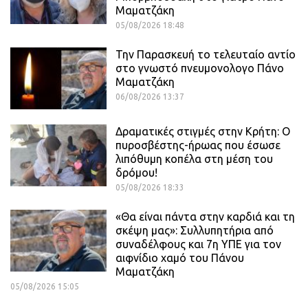
Μαματζάκη
05/08/2026 18:48
Την Παρασκευή το τελευταίο αντίο
στο γνωστό πνευμονολογο Πάνο
Μαματζάκη
06/08/2026 13:37
Δραματικές στιγμές στην Κρήτη: Ο
πυροσβέστης-ήρωας που έσωσε
λιπόθυμη κοπέλα στη μέση του
δρόμου!
05/08/2026 18:33
«Θα είναι πάντα στην καρδιά και τη
σκέψη μας»: Συλλυπητήρια από
συναδέλφους και 7η ΥΠΕ για τον
αιφνίδιο χαμό του Πάνου
Μαματζάκη
05/08/2026 15:05