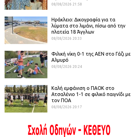
08/08/2026 21:58
Ηράκλειο: Δικογραφία για τα
λύματα στο λιμάνι, πίσω από την
πλατεία 18 Άγγλων
08/08/2026 20:33
Φιλική νίκη 0-1 της ΑΕΝ στο Γάζι με
Αλμυρό
08/08/2026 20:24
Καλή εμφάνιση ο ΠΑΟΚ στο
Ατσαλένιο 1-1 σε φιλικό παιγνίδι με
τον ΠΟΑ
08/08/2026 20:17