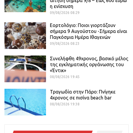
αίτηση σήμερα 9/8 – Έως 600 ευρώ
η ενίσχυση
09/08/2026 08:29
Εορτολόγιο: Ποιοι γιορτάζουν
σήμερα 9 Αυγούστου -Σήμερα είναι
Παγκόσμια Ημέρα Ιθαγενών
09/08/2026 08:23
Συνελήφθη 49χρονος, βασικό μέλος
της εγκληματικής οργάνωσης του
«Έντικ»
08/08/2026 19:45
Τραγωδία στην Πάρο: Πνίγηκε
4χρονος σε πισίνα beach bar
08/08/2026 19:38