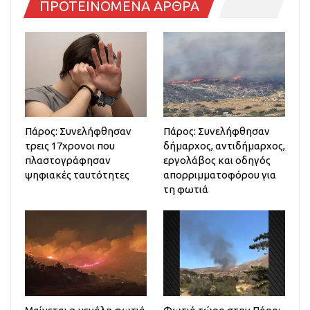
ΠΡΟΤΕΙΝΟΜΕΝΑ ΑΡΘΡΑ
Πάρος: Συνελήφθησαν
Πάρος: Συνελήφθησαν
τρεις 17χρονοι που
δήμαρχος, αντιδήμαρχος,
πλαστογράφησαν
εργολάβος και οδηγός
ψηφιακές ταυτότητες
απορριμματοφόρου για
τη φωτιά