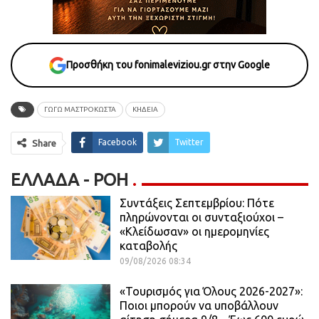
Προσθήκη του fonimaleviziou.gr στην Google
ΓΩΓΩ ΜΑΣΤΡΟΚΩΣΤΑ
ΚΗΔΕΙΑ
Facebook
Twitter
Share
ΕΛΛΆΔΑ - ΡΟΗ
Συντάξεις Σεπτεμβρίου: Πότε
πληρώνονται οι συνταξιούχοι –
«Κλείδωσαν» οι ημερομηνίες
καταβολής
09/08/2026 08:34
«Τουρισμός για Όλους 2026-2027»:
Ποιοι μπορούν να υποβάλλουν