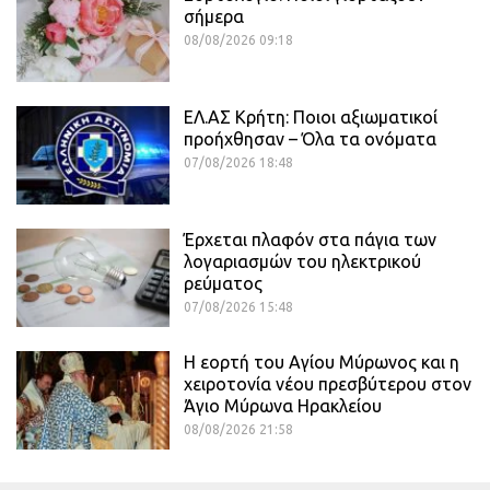
σήμερα
08/08/2026 09:18
ΕΛ.ΑΣ Κρήτη: Ποιοι αξιωματικοί
προήχθησαν – Όλα τα ονόματα
07/08/2026 18:48
Έρχεται πλαφόν στα πάγια των
λογαριασμών του ηλεκτρικού
ρεύματος
07/08/2026 15:48
Η εορτή του Αγίου Μύρωνος και η
χειροτονία νέου πρεσβύτερου στον
Άγιο Μύρωνα Ηρακλείου
08/08/2026 21:58