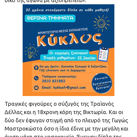
δικό της αγώνα με αξιοπρέπεια».
Τραγικές φιγούρες ο σύζυγός της Τραϊανός
Δέλλας και η 18χρονη κόρη της Βικτωρία. Και οι
δύο δεν έφυγαν στιγμή από το πλευρό της Γωγώς
Μαστροκώστα όσο η ίδια έδινε με την μεγάλη και
άνιση μάχη στο νοσοκομείο. Έμειναν δίπλα της