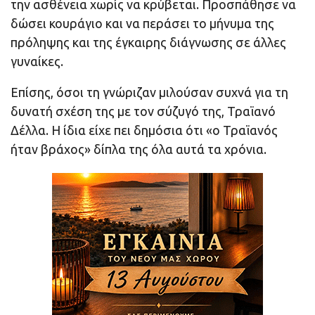
την ασθένεια χωρίς να κρύβεται. Προσπάθησε να
δώσει κουράγιο και να περάσει το μήνυμα της
πρόληψης και της έγκαιρης διάγνωσης σε άλλες
γυναίκες.
Επίσης, όσοι τη γνώριζαν μιλούσαν συχνά για τη
δυνατή σχέση της με τον σύζυγό της, Τραϊανό
Δέλλα. Η ίδια είχε πει δημόσια ότι «ο Τραϊανός
ήταν βράχος» δίπλα της όλα αυτά τα χρόνια.