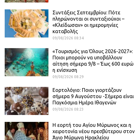
Συντάξεις Σεπτεμβρίου: Πότε
πληρώνονται οι συνταξιούχοι –
«Κλείδωσαν» οι ημερομηνίες
καταβολής
09/08/2026 08:34
«Τουρισμός για Όλους 2026-2027»:
Ποιοι μπορούν να υποβάλλουν
αίτηση σήμερα 9/8 – Έως 600 ευρώ
η ενίσχυση
09/08/2026 08:29
Εορτολόγιο: Ποιοι γιορτάζουν
σήμερα 9 Αυγούστου -Σήμερα είναι
Παγκόσμια Ημέρα Ιθαγενών
09/08/2026 08:23
Η εορτή του Αγίου Μύρωνος και η
χειροτονία νέου πρεσβύτερου στον
Άγιο Μύρωνα Ηρακλείου