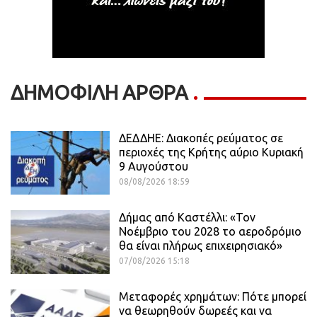
ΔΗΜΟΦΙΛΗ ΑΡΘΡΑ
ΔΕΔΔΗΕ: Διακοπές ρεύματος σε
περιοχές της Κρήτης αύριο Κυριακή
9 Αυγούστου
08/08/2026 18:59
Δήμας από Καστέλλι: «Τον
Νοέμβριο του 2028 το αεροδρόμιο
θα είναι πλήρως επιχειρησιακό»
07/08/2026 15:18
Μεταφορές χρημάτων: Πότε μπορεί
να θεωρηθούν δωρεές και να