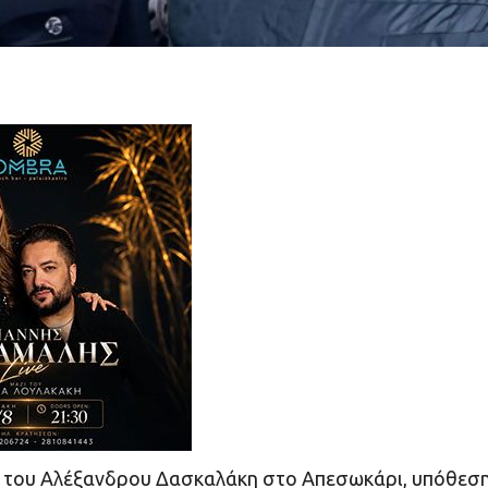
ατο του Αλέξανδρου Δασκαλάκη στο Απεσωκάρι, υπόθεσ