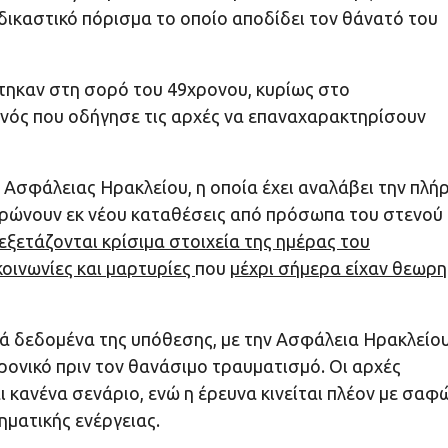
οδικαστικό πόρισμα το οποίο αποδίδει τον θάνατό του
τηκαν στη σορό του 49χρονου, κυρίως στο
νός που οδήγησε τις αρχές να επαναχαρακτηρίσουν
 Ασφάλειας Ηρακλείου, η οποία έχει αναλάβει την πλή
τρώνουν εκ νέου καταθέσεις από πρόσωπα του στενού 
εξετάζονται κρίσιμα στοιχεία της ημέρας του
κοινωνίες και μαρτυρίες
που
μέχρι σήμερα είχαν θεωρη
κά δεδομένα της υπόθεσης, με την Ασφάλεια Ηρακλείο
χρονικό πριν τον θανάσιμο τραυματισμό. Οι αρχές
ι κανένα σενάριο, ενώ η έρευνα κινείται πλέον με σαφ
ματικής ενέργειας.