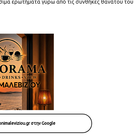
ίσιμα ερωτήματα γύρω από τις συνθήκες θανάτου του
nimaleviziou.gr στην Google