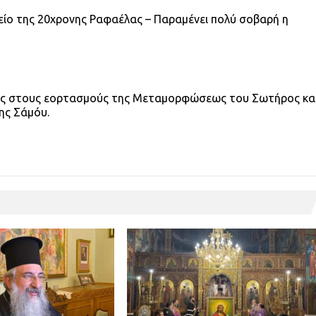
γείο της 20χρονης Ραφαέλας – Παραμένει πολύ σοβαρή η
νιος στους εορτασμούς της Μεταμορφώσεως του Σωτήρος κα
ης Σάμόυ.