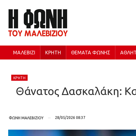
ΜΑΛΕΒΊΖΙ
ΚΡΉΤΗ
ΘΈΜΑΤΑ ΦΩΝΉΣ
ΑΘΛΗΤ
ΚΡΉΤΗ
Θάνατος Δασκαλάκη: Κατ
28/05/2026 08:37
ΦΩΝΗ ΜΑΛΕΒΙΖΙΟΥ