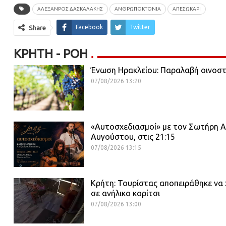
ΑΛΕΞΑΝΡΟΣ ΔΑΣΚΑΛΑΚΗΣ
ΑΝΘΡΩΠΟΚΤΟΝΙΑ
ΑΠΕΣΩΚΑΡΙ
Facebook
Twitter
Share
ΚΡΉΤΗ - ΡΟΗ
Ένωση Ηρακλείου: Παραλαβή οινοστ
07/08/2026 13:20
«Αυτοσχεδιασμοί» με τον Σωτήρη Α
Αυγούστου, στις 21:15
07/08/2026 13:15
Κρήτη: Τουρίστας αποπειράθηκε να χ
σε ανήλικο κορίτσι
07/08/2026 13:00