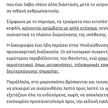
που έχει λάβει πλέον άλλη διάσταση, μετά το ιατρ
σε πιθανή ανθρωποκτονία.
Σύμφωνα με το πόρισμα, τα τραύματα που εντοπίσ
κεφάλι,
κρίνονται ασύμβατα με απλό ατύχημα,
γεγο
ουσιαστικά το πλαίσιο διερεύνησης της υπόθεσης.
Η δικογραφία έχει ήδη περάσει στην Υποδιεύθυνση
προανακριτική διαδικασία. Οι αστυνομικοί συγκεν
ευρύτερου περιβάλλοντος του θανόντος, ενώ
επαν
περιστατικού, όπως μετακινήσεις, τηλεφωνικές επι
δευτερεύουσας σημασίας.
Παράλληλα, στο μικροσκόπιο βρίσκονται και τεχνι
να επιχειρεί να ανασυνθέσει λεπτό προς λεπτό το 
εξετάζουν όλα τα ενδεχόμενα, χωρίς να αποκλείετα
ενισχυμένο προσανατολισμό προς την εκδοχή εγκλη