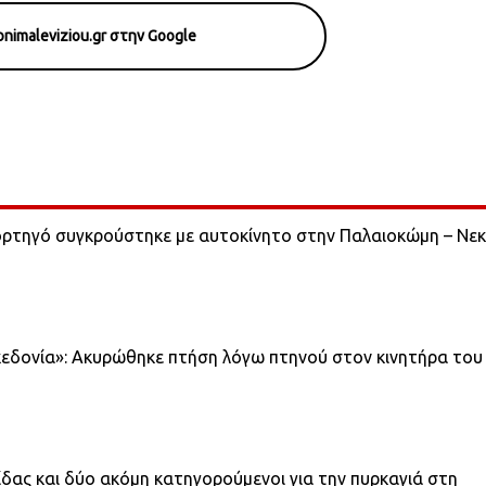
nimaleviziou.gr στην Google
ορτηγό συγκρούστηκε με αυτοκίνητο στην Παλαιοκώμη – Νεκ
δονία»: Ακυρώθηκε πτήση λόγω πτηνού στον κινητήρα του
ας και δύο ακόμη κατηγορούμενοι για την πυρκαγιά στη