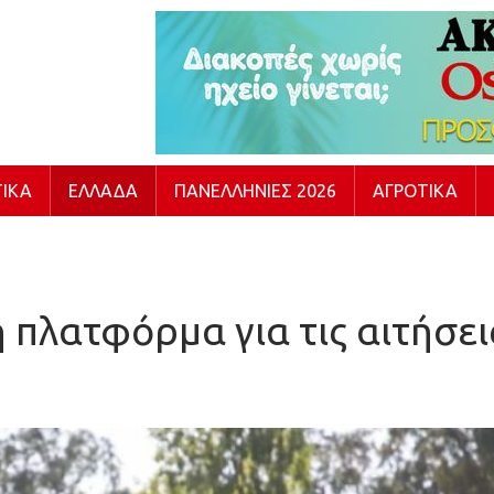
ΙΚΆ
ΕΛΛΆΔΑ
ΠΑΝΕΛΛΉΝΙΕΣ 2026
ΑΓΡΟΤΙΚΆ
 πλατφόρμα για τις αιτήσει