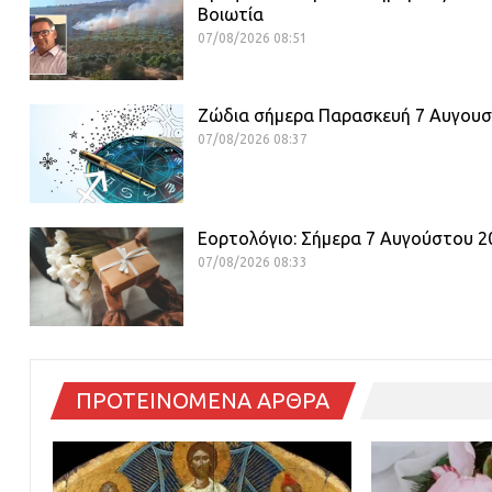
Βοιωτία
07/08/2026 08:51
Ζώδια σήμερα Παρασκευή 7 Αυγου
07/08/2026 08:37
Εορτολόγιο: Σήμερα 7 Αυγούστου 2
07/08/2026 08:33
ΠΡΟΤΕΙΝΟΜΕΝΑ ΑΡΘΡΑ