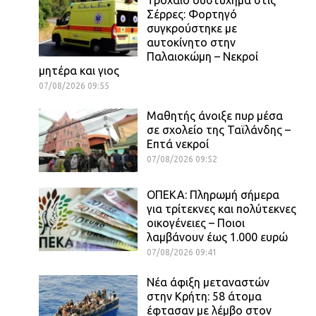
Σέρρες: Φορτηγό
συγκρούστηκε με
αυτοκίνητο στην
Παλαιοκώμη – Νεκροί
μητέρα και γιος
07/08/2026 09:55
Μαθητής άνοιξε πυρ μέσα
σε σχολείο της Ταϊλάνδης –
Επτά νεκροί
07/08/2026 09:52
ΟΠΕΚΑ: Πληρωμή σήμερα
για τρίτεκνες και πολύτεκνες
οικογένειες – Ποιοι
λαμβάνουν έως 1.000 ευρώ
07/08/2026 09:41
Νέα άφιξη μεταναστών
στην Κρήτη: 58 άτομα
έφτασαν με λέμβο στον