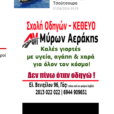
Τσούτσουρα
07/08/2026 09:29
ροί