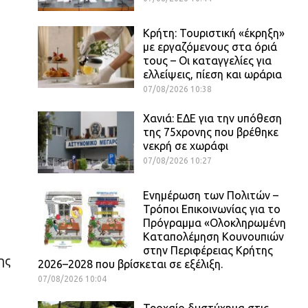
Κρήτη: Τουριστική «έκρηξη»
με εργαζόμενους στα όριά
τους – Οι καταγγελίες για
ελλείψεις, πίεση και ωράρια
07/08/2026 10:38
Χανιά: ΕΔΕ για την υπόθεση
της 75χρονης που βρέθηκε
νεκρή σε χωράφι
07/08/2026 10:27
Ενημέρωση των Πολιτών –
Τρόποι Επικοινωνίας για το
Πρόγραμμα «Ολοκληρωμένη
Καταπολέμηση Κουνουπιών
στην Περιφέρειας Κρήτης
ης
2026–2028 που βρίσκεται σε εξέλιξη.
07/08/2026 10:04
Τροχαίο δυστύχημα στις