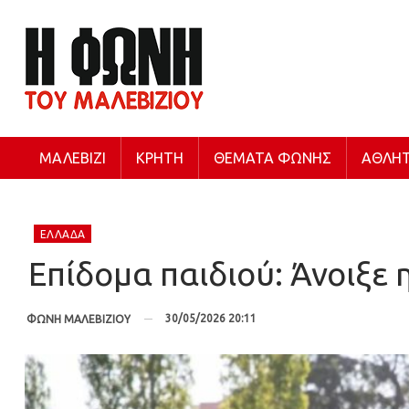
ΜΑΛΕΒΊΖΙ
ΚΡΉΤΗ
ΘΈΜΑΤΑ ΦΩΝΉΣ
ΑΘΛΗΤ
ΕΛΛΆΔΑ
Επίδομα παιδιού: Άνοιξε η
30/05/2026 20:11
ΦΩΝΗ ΜΑΛΕΒΙΖΙΟΥ