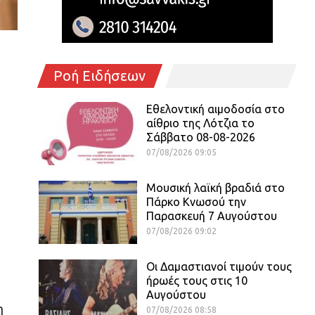
Ροή Ειδήσεων
Εθελοντική αιμοδοσία στο
αίθριο της Λότζια το
Σάββατο 08-08-2026
07/08/2026 09:05
Μουσική λαϊκή βραδιά στο
Πάρκο Κνωσού την
Παρασκευή 7 Αυγούστου
07/08/2026 09:02
Οι Δαμαστιανοί τιμούν τους
ήρωές τους στις 10
Αυγούστου
η
07/08/2026 08:58