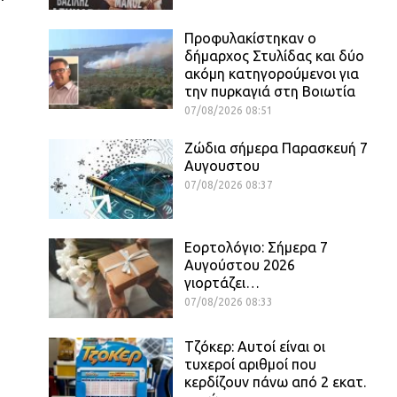
Προφυλακίστηκαν ο
δήμαρχος Στυλίδας και δύο
ακόμη κατηγορούμενοι για
την πυρκαγιά στη Βοιωτία
07/08/2026 08:51
Ζώδια σήμερα Παρασκευή 7
Αυγουστου
07/08/2026 08:37
Εορτολόγιο: Σήμερα 7
Αυγούστου 2026
γιορτάζει…
07/08/2026 08:33
Τζόκερ: Αυτοί είναι οι
τυχεροί αριθμοί που
κερδίζουν πάνω από 2 εκατ.