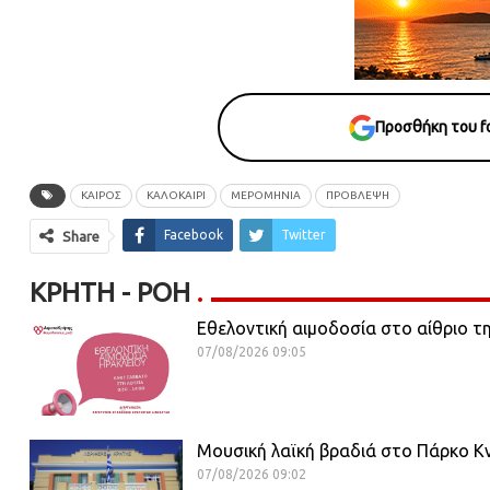
Προσθήκη του fo
ΚΑΙΡΌΣ
ΚΑΛΟΚΑΙΡΙ
ΜΕΡΟΜΗΝΙΑ
ΠΡΟΒΛΕΨΗ
Facebook
Twitter
Share
ΚΡΉΤΗ - ΡΟΗ
Εθελοντική αιμοδοσία στο αίθριο τ
07/08/2026 09:05
Μουσική λαϊκή βραδιά στο Πάρκο 
07/08/2026 09:02