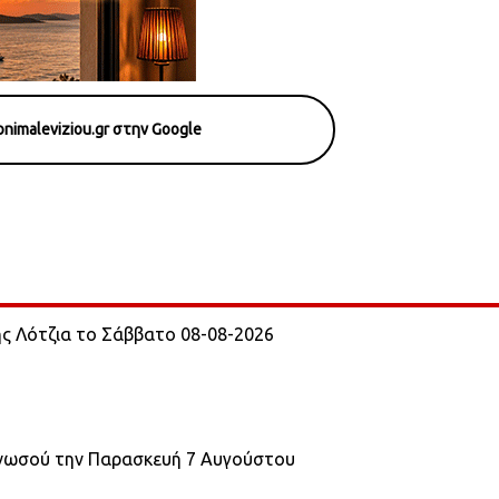
nimaleviziou.gr στην Google
ης Λότζια το Σάββατο 08-08-2026
Κνωσού την Παρασκευή 7 Αυγούστου