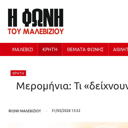
ΜΑΛΕΒΊΖΙ
ΚΡΉΤΗ
ΘΈΜΑΤΑ ΦΩΝΉΣ
ΑΘΛΗΤ
ΚΡΉΤΗ
Μερομήνια: Τι «δείχνουν
31/05/2026 15:32
ΦΩΝΗ ΜΑΛΕΒΙΖΙΟΥ