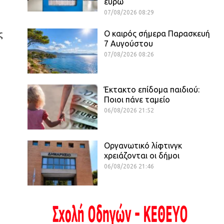
ευρώ
07/08/2026 08:29
Ο καιρός σήμερα Παρασκευή
ς
7 Αυγούστου
07/08/2026 08:26
Έκτακτο επίδομα παιδιού:
Ποιοι πάνε ταμείο
06/08/2026 21:52
Οργανωτικό λίφτινγκ
χρειάζονται οι δήμοι
06/08/2026 21:46