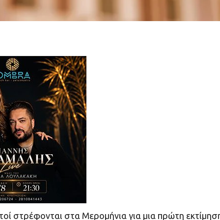
ετοί στρέφονται στα Μερομήνια για μια πρώτη εκτίμησ