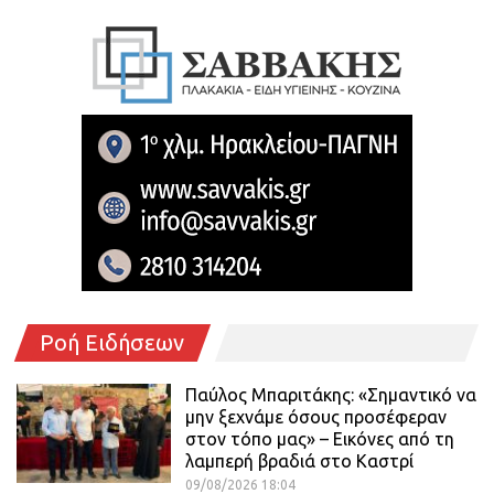
Ροή Ειδήσεων
Παύλος Μπαριτάκης: «Σημαντικό να
μην ξεχνάμε όσους προσέφεραν
στον τόπο μας» – Εικόνες από τη
λαμπερή βραδιά στο Καστρί
09/08/2026 18:04