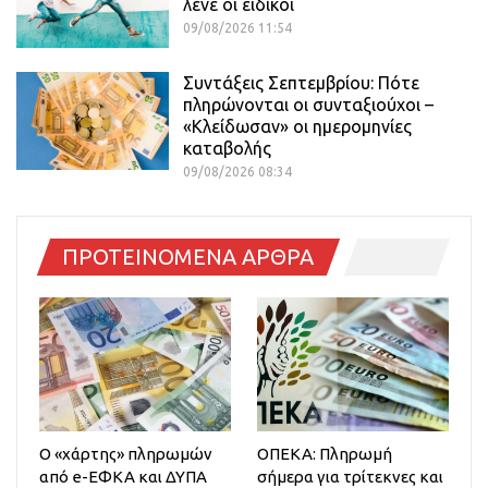
λένε οι ειδικοί
09/08/2026 11:54
Συντάξεις Σεπτεμβρίου: Πότε
πληρώνονται οι συνταξιούχοι –
«Κλείδωσαν» οι ημερομηνίες
καταβολής
09/08/2026 08:34
ΠΡΟΤΕΙΝΟΜΕΝΑ ΑΡΘΡΑ
Ο «χάρτης» πληρωμών
ΟΠΕΚΑ: Πληρωμή
από e-ΕΦΚΑ και ΔΥΠΑ
σήμερα για τρίτεκνες και