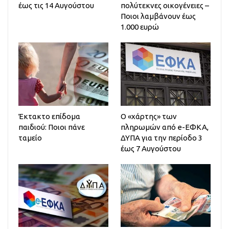
έως τις 14 Αυγούστου
πολύτεκνες οικογένειες –
Ποιοι λαμβάνουν έως
1.000 ευρώ
Έκτακτο επίδομα
Ο «χάρτης» των
παιδιού: Ποιοι πάνε
πληρωμών από e-ΕΦΚΑ,
ταμείο
ΔΥΠΑ για την περίοδο 3
έως 7 Αυγούστου