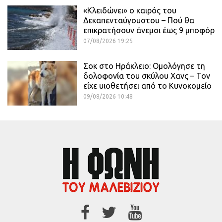
«Κλειδώνει» ο καιρός του
Δεκαπενταύγουστου – Πού θα
επικρατήσουν άνεμοι έως 9 μποφόρ
07/08/2026 19:25
Σοκ στο Ηράκλειο: Ομολόγησε τη
δολοφονία του σκύλου Χανς – Τον
είχε υιοθετήσει από το Κυνοκομείο
09/08/2026 10:48