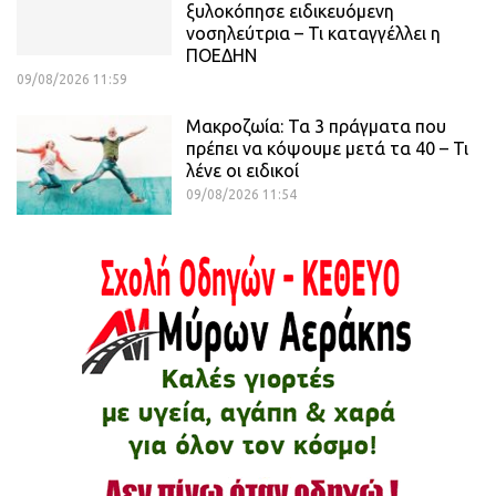
ξυλοκόπησε ειδικευόμενη
νοσηλεύτρια – Τι καταγγέλλει η
ΠΟΕΔΗΝ
09/08/2026 11:59
Μακροζωία: Τα 3 πράγματα που
πρέπει να κόψουμε μετά τα 40 – Τι
λένε οι ειδικοί
09/08/2026 11:54