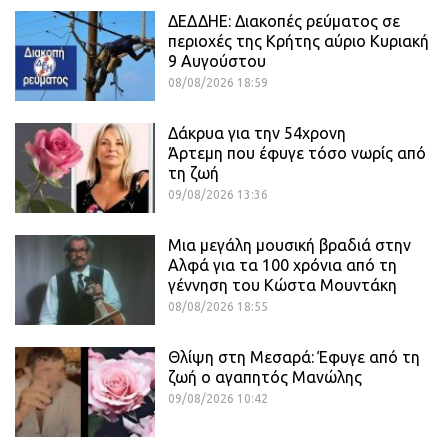
ΔΕΔΔΗΕ: Διακοπές ρεύματος σε
περιοχές της Κρήτης αύριο Κυριακή
9 Αυγούστου
08/08/2026 18:59
Δάκρυα για την 54χρονη
Άρτεμη που έφυγε τόσο νωρίς από
τη ζωή
09/08/2026 13:36
Μια μεγάλη μουσική βραδιά στην
Αλφά για τα 100 χρόνια από τη
γέννηση του Κώστα Μουντάκη
08/08/2026 18:55
Θλίψη στη Μεσαρά: Έφυγε από τη
ζωή ο αγαπητός Μανώλης
09/08/2026 10:42