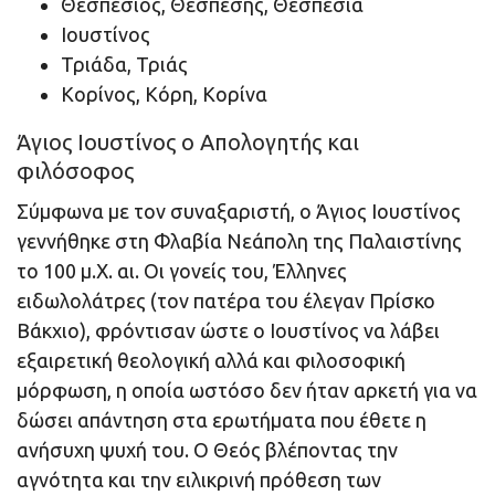
Θεσπέσιος, Θεσπέσης, Θεσπέσια
Ιουστίνος
Τριάδα, Τριάς
Κορίνος, Κόρη, Κορίνα
Άγιος Ιουστίνος ο Απολογητής και
φιλόσοφος
Σύμφωνα με τον συναξαριστή, ο Άγιος Ιουστίνος
γεννήθηκε στη Φλαβία Νεάπολη της Παλαιστίνης
το 100 μ.X. αι. Οι γονείς του, Έλληνες
ειδωλολάτρες (τον πατέρα του έλεγαν Πρίσκο
Βάκχιο), φρόντισαν ώστε ο Ιουστίνος να λάβει
εξαιρετική θεολογική αλλά και φιλοσοφική
μόρφωση, η οποία ωστόσο δεν ήταν αρκετή για να
δώσει απάντηση στα ερωτήματα που έθετε η
ανήσυχη ψυχή του. Ο Θεός βλέποντας την
αγνότητα και την ειλικρινή πρόθεση των