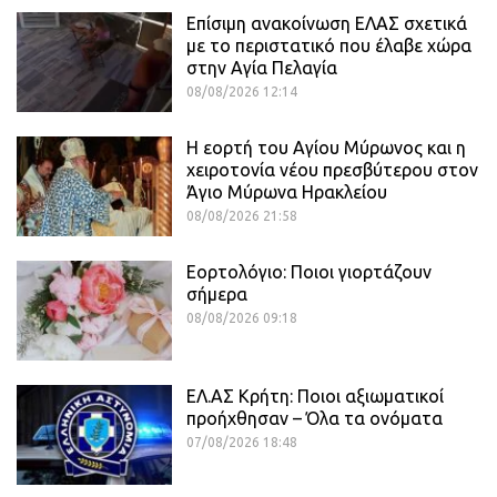
Επίσιμη ανακοίνωση ΕΛΑΣ σχετικά
με το περιστατικό που έλαβε χώρα
στην Αγία Πελαγία
08/08/2026 12:14
Η εορτή του Αγίου Μύρωνος και η
χειροτονία νέου πρεσβύτερου στον
Άγιο Μύρωνα Ηρακλείου
08/08/2026 21:58
Εορτολόγιο: Ποιοι γιορτάζουν
σήμερα
08/08/2026 09:18
ΕΛ.ΑΣ Κρήτη: Ποιοι αξιωματικοί
προήχθησαν – Όλα τα ονόματα
07/08/2026 18:48