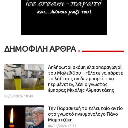
ΔΗΜΟΦΙΛΗ ΑΡΘΡΑ
Απλήρωτοι ακόμη ελαιοπαραγωγοί
του Μαλεβιζίου – «Ελάτε να πάρετε
το λάδι σας αν δεν μπορείτε να
περιμένετε», λέει ο γνωστός
έμπορας Μιχάλης Αλμπαντάκης
06/08/2026 10:40
Την Παρασκευή το τελευταίο αντίο
στο γνωστό πνευμονολογο Πάνο
Μαματζάκη
06/08/2026 13:37