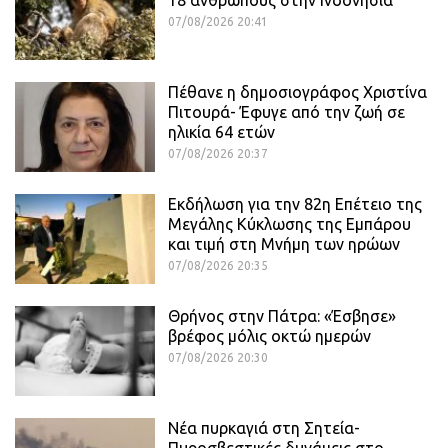
07/08/2026 20:41
Πέθανε η δημοσιογράφος Χριστίνα
Πιτουρά- Έφυγε από την ζωή σε
ηλικία 64 ετών
07/08/2026 20:37
Εκδήλωση για την 82η Επέτειο της
Μεγάλης Κύκλωσης της Εμπάρου
και τιμή στη Μνήμη των ηρώων
07/08/2026 20:35
Θρήνος στην Πάτρα: «Έσβησε»
βρέφος μόλις οκτώ ημερών
07/08/2026 20:30
Νέα πυρκαγιά στη Σητεία-
Πυροσβεστικές δυνάμεις στο