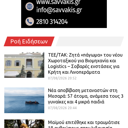
Ροή Ειδήσεων
ΤΕΕ/ΤΑΚ: Ζητά «πάγωμα» του νέου
Χωροταξικού για Βιομηχανία και
Logistics – Σοβαρές ενστάσεις για
Κρήτη και Λινοπεράματα
07/08/2026 20:52
Νέα αποβίβαση μεταναστών στη
Μεσαρά: 57 άτομα, ανάμεσα τους 3
γυναίκες και 4 μικρά παιδιά
07/08/2026 20:44
Μαϊμού επιτέθηκε και τραυμάτισε
18 ανθρώπους στην Ινδονησία