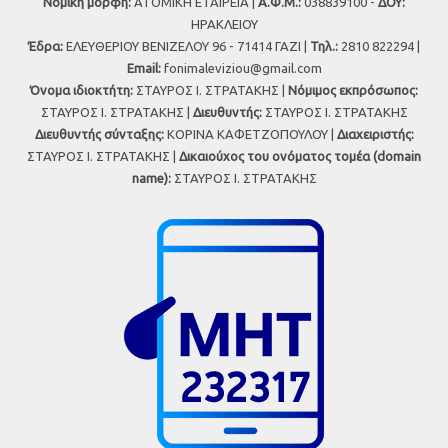
Νομική μορφή:
ΑΤΟΜΙΚΗ ΕΤΑΙΡΕΙΑ |
Α.Φ.Μ.:
038839100 -
ΔΟΥ:
ΗΡΑΚΛΕΙΟΥ
Έδρα:
ΕΛΕΥΘΕΡΙΟΥ ΒΕΝΙΖΕΛΟΥ 96 - 71414 ΓΑΖΙ |
Τηλ.:
2810 822294 |
Εmail:
fonimaleviziou@gmail.com
Όνομα ιδιοκτήτη:
ΣΤΑΥΡΟΣ Ι. ΣΤΡΑΤΑΚΗΣ |
Νόμιμος εκπρόσωπος:
ΣΤΑΥΡΟΣ Ι. ΣΤΡΑΤΑΚΗΣ |
Διευθυντής:
ΣΤΑΥΡΟΣ Ι. ΣΤΡΑΤΑΚΗΣ
Διευθυντής σύνταξης:
ΚΟΡΙΝΑ ΚΑΦΕΤΖΟΠΟΥΛΟΥ |
Διαχειριστής:
ΣΤΑΥΡΟΣ Ι. ΣΤΡΑΤΑΚΗΣ |
Δικαιούχος του ονόματος τομέα (domain
name):
ΣΤΑΥΡΟΣ Ι. ΣΤΡΑΤΑΚΗΣ