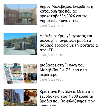
Δήμος Μαλεβιζίου: Εγκρίθηκε η
κατανομή της πάγιας
προκαταβολής 2026 για τις
Δημοτικές Κοινότητες
06/08/2026 18:15
Ηράκλειο: Κραυγή αγωνίας και
συλλογή υπογραφών μετά το
σοβαρό τροχαίο με τη φοιτήτρια
στο ΙΤΕ
06/08/2026 19:06
Διαβάστε στη “Φωνή του
Μαλεβιζίου” ✔ Σήμερα στα
περίπτερα!
06/08/2026 08:30
Κριστιάνο Ρονάλντο: Μέσα στο
ξενοδοχείο των 1.300 ευρώ τη
βραδιά που θα φιλοξενήσει τον
γάμο του