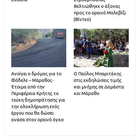
Βελτιώθηκε ο άξονας
προς το ορεινό Μαλεβίζι
(Βίντεο)
Ανοίγει ο δρόμος για το
Ο Παύλος Μπαριτάκης
Φόδελε – Μάραθος-
στις εκδηλώσεις τιμής
Έτοιμα από την
και μνήμης σε Δαμάστα
Περιφέρεια Κρήτης τα
και Μάραθο
τεύχη δημοπράτησης για
την ολοκλήρωση ενός
έργου που θα δώσει
ανάσα στον ορεινό όγκο