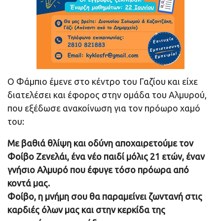
Ο Φάμπιο έμενε στο κέντρο του Γαζίου και είχε
διατελέσει και έφορος στην ομάδα του Αλμυρού,
που εξέδωσε ανακοίνωση για τον πρόωρο χαμό
του:
Με βαθιά θλίψη και οδύνη αποχαιρετούμε τον
Φοίβο Ζενελάι, ένα νέο παιδί μόλις 21 ετών, έναν
γνήσιο Αλμυρό που έφυγε τόσο πρόωρα από
κοντά μας.
Φοίβο, η μνήμη σου θα παραμείνει ζωντανή στις
καρδιές όλων μας και στην κερκίδα της