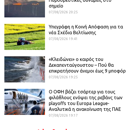
σημείο
07/08/2026 20:25
Υπεγράφη η Κοινή Απόφαση για τα
νέα Σχέδια Βελτίωσης
07/08/2026 19:41
«Κλειδώνει» ο καιρός του
Δεκαπενταύγουστου – Πού θα
επικρατήσουν άνεμοι έως 9 μποφόρ
07/08/2026 19:25
Ο ΟΦΗ βάζει τσάρτερ για τους
φιλάθλους ενόψει της ρεβάνς των
playoffs του Europa League-
Αναλυτικά η ανακοίνωση της ΠΑΕ
07/08/2026 19:17