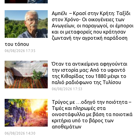
Αμπέλι – Κρασί στην Κρήτη: Ταξίδι
στον Χρόνο- Οι οικογένειες των
Ανωγείων, οι παραγωγοί, οι έμποροι
και οι μεταφορείς που κράτησαν
ζωντανή την αγροτική παράδοση
του τόπου
06/08/2026 17:35
Όταν τα αντικείμενα αφηγούνται
την ιστορία μας: Από το υφαντό
της Κιθαρίδας του 1880 μέχρι το
παλιό ραδιόφωνο της Τυλίσου
06/08/2026 17:53
Τρύγος με …οδηγό την ποιότητα –
Τιμές και πληρωμές στα
οινοστάφυλλα με βάση τα ποιοτικά
κριτήρια υπό το βάρος των
αποθεμάτων
06/08/2026 14:30