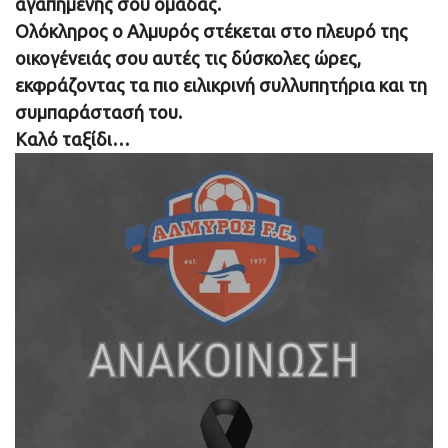
αγαπημένης σου ομάδας.
Ολόκληρος ο Αλμυρός στέκεται στο πλευρό της
οικογένειάς σου αυτές τις δύσκολες ώρες,
εκφράζοντας τα πιο ειλικρινή συλλυπητήρια και τη
συμπαράστασή του.
Καλό ταξίδι…