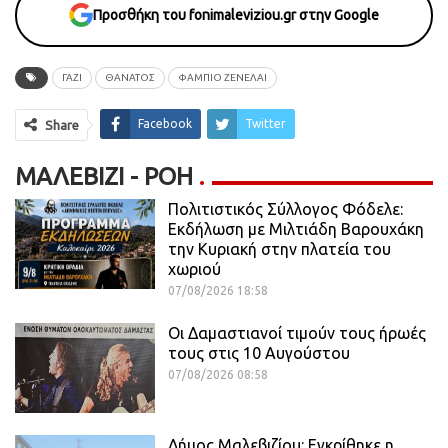
Προσθήκη του fonimaleviziou.gr στην Google
ΓΑΖΙ
ΘΑΝΑΤΟΣ
ΦΑΜΠΙΟ ΖΕΝΕΛΑΙ
Facebook
Twitter
Share
ΜΑΛΕΒΊΖΙ - ΡΟΗ
Πολιτιστικός Σύλλογος Φόδελε:
Εκδήλωση με Μιλτιάδη Βαρουχάκη
την Κυριακή στην πλατεία του
χωριού
07/08/2026 18:58
Οι Δαμαστιανοί τιμούν τους ήρωές
τους στις 10 Αυγούστου
07/08/2026 08:58
Δήμος Μαλεβιζίου: Εγκρίθηκε η