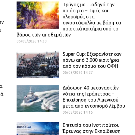
Τρύγος με …οδηγό την
ποιότητα – Τιμές και
πληρωμές στα
ων
οινοστάφυλλα με βάση τα
ποιοτικά κριτήρια υπό το
ε
βάρος των αποθεμάτων
06/08/2026 14:30
Super Cup: Εξαφανίστηκαν
πάνω από 3.000 εισιτήρια
από τον κόσμο του ΟΦΗ
06/08/2026 14:27
ία
Διάσωση 40 μεταναστών
νότια της Ιεράπετρας –
κά
Επιχείρηση του Λιμενικού
μετά από εντοπισμό λέμβου
06/08/2026 14:15
Επιτυχία του Ινστιτούτου
Έρευνας στην Εκπαίδευση