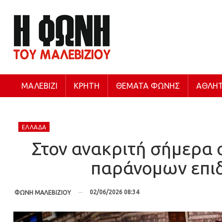
ΜΑΛΕΒΊΖΙ
ΚΡΉΤΗ
ΘΈΜΑΤΑ ΦΩΝΉΣ
ΑΘΛΗΤ
ΕΛΛΆΔΑ
Στον ανακριτή σήμερα 
παράνομων επι
02/06/2026 08:34
ΦΩΝΗ ΜΑΛΕΒΙΖΙΟΥ