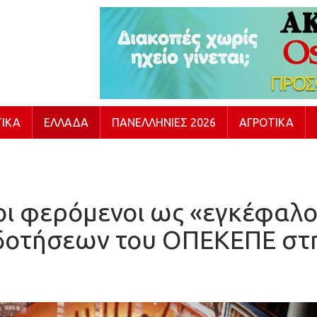
ΙΚΆ
ΕΛΛΆΔΑ
ΠΑΝΕΛΛΉΝΙΕΣ 2026
ΑΓΡΟΤΙΚΆ
οι φερόμενοι ως «εγκέφαλ
δοτήσεων του ΟΠΕΚΕΠΕ στη