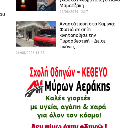
Μαματζάκη
06/08/2026 13:37
του
Αναστάτωση στα Καμίνια:
Φωτιά σε σπίτι
κινητοποίησε την
Πυροσβεστική – Δείτε
εικόνες
06/08/2026 13:25