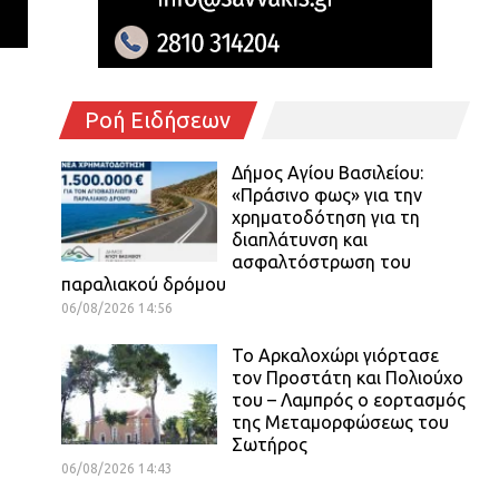
Ροή Ειδήσεων
Δήμος Αγίου Βασιλείου:
«Πράσινο φως» για την
χρηματοδότηση για τη
διαπλάτυνση και
ασφαλτόστρωση του
παραλιακού δρόμου
06/08/2026 14:56
Το Αρκαλοχώρι γιόρτασε
τον Προστάτη και Πολιούχο
του – Λαμπρός ο εορτασμός
της Μεταμορφώσεως του
Σωτήρος
06/08/2026 14:43