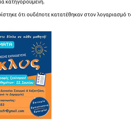
μία κατηγορούμενη.
υρίστηκε ότι ουδέποτε κατατέθηκαν στον λογαριασμό 