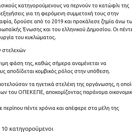
ικούς κατηγορούμενους να περνούν το κατώφλι της
εξηγήσεις για τη φερόμενη συμμετοχή τους στην
αφία, δρούσε από το 2019 και προκάλεσε ζημία άνω τ
ρωπαϊκής Ένωσης και του ελληνικού Δημοσίου. Οι πέντ
ουργία του κυκλώματος.
ν στελεχών
ίσιμη φάση της, καθώς σήμερα αναμένεται να
υς αποδίδεται κομβικός ρόλος στην υπόθεση.
ποτελούσαν τα ηγετικά στελέχη της οργάνωσης, η οπο
εων του ΟΠΕΚΕΠΕ, αποκομίζοντας παράνομα οικονομι
ε περίπου πέντε χρόνια και απέφερε στα μέλη της
ι 10 κατηγορούμενοι