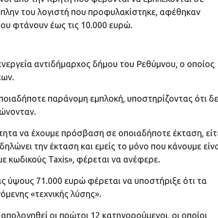
 πλην του λογιστή που προφυλακίστηκε, αφέθηκαν
που φτάνουν έως τις 10.000 ευρώ.
 ενεργεία αντιδήμαρχος δήμου του Ρεθύμνου, ο οποίος
εων.
ποιαδήποτε παράνομη εμπλοκή, υποστηρίζοντας ότι δ
λώνονταν.
τητα να έχουμε πρόσβαση σε οποιαδήποτε έκταση, είτ
δηλώνει την έκταση και εμείς το μόνο που κάνουμε είνα
ε κωδικούς Taxis», φέρεται να ανέφερε.
ις ύψους 71.000 ευρώ φέρεται να υποστήριξε ότι τα
όμενης «τεχνικής λύσης».
απολογηθεί οι πρώτοι 12 κατηγορούμενοι, οι οποίοι