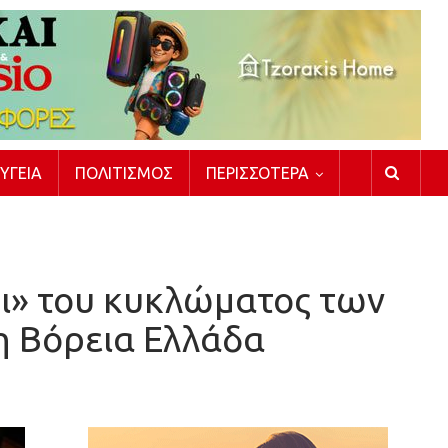
ΥΓΕΊΑ
ΠΟΛΙΤΙΣΜΌΣ
ΠΕΡΙΣΣΌΤΕΡΑ
οι» του κυκλώματος των
 Βόρεια Ελλάδα