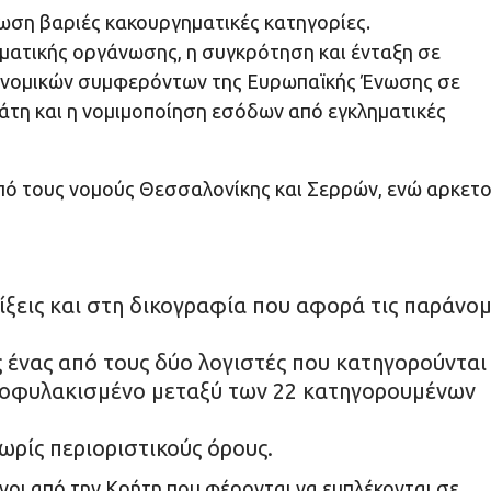
ωση βαριές κακουργηματικές κατηγορίες.
ματικής οργάνωσης, η συγκρότηση και ένταξη σε
κονομικών συμφερόντων της Ευρωπαϊκής Ένωσης σε
άτη και η νομιμοποίηση εσόδων από εγκληματικές
ό τους νομούς Θεσσαλονίκης και Σερρών, ενώ αρκετο
λίξεις και στη δικογραφία που αφορά τις παράνο
 ένας από τους δύο λογιστές που κατηγορούνται
ροφυλακισμένο μεταξύ των 22 κατηγορουμένων
ωρίς περιοριστικούς όρους.
οι από την Κρήτη που φέρονται να εμπλέκονται σε