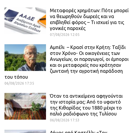
Μεταφορές χρημάτων: Πότε μπορεί
να θεωρηθούν δωρεές και να
επιβληθεί φόρος – Τι ισχυεί για τις
γονικές παροχές
07/08/2026 12:05
Αμπέλι – Κρασί στην Κρήτη: Ταξίδι
στον Χρόνο- Οι οικογένειες των
Ανωγείων, οι παραγωγοί, οι έμποροι
και οι μεταφορείς που κράτησαν
ζωντανή την αγροτική παράδοση
του τόπου
06/08/2026 17:35
Όταν τα αντικείμενα αφηγούνται
την ιστορία μας: Από το υφαντό
της Κιθαρίδας του 1880 μέχρι το
παλιό ραδιόφωνο της Τυλίσου
06/08/2026 17:53
Δήμας από Καστέλλι: «Τον