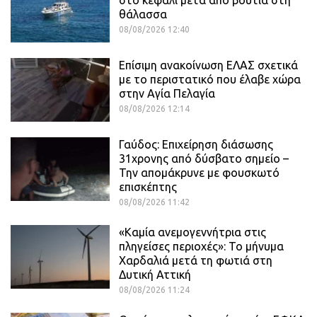
θάλασσα
08/08/2026 12:40
Επίσιμη ανακοίνωση ΕΛΑΣ σχετικά
με το περιστατικό που έλαβε χώρα
στην Αγία Πελαγία
08/08/2026 12:14
Γαύδος: Επιχείρηση διάσωσης
31χρονης από δύσβατο σημείο –
Την απομάκρυνε με φουσκωτό
επισκέπτης
08/08/2026 11:42
«Καμία ανεμογεννήτρια στις
πληγείσες περιοχές»: Το μήνυμα
Χαρδαλιά μετά τη φωτιά στη
Δυτική Αττική
08/08/2026 11:24