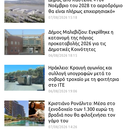
Νοέμβριο του 2028 το αεροδρόμιο
θα είναι πλήρως επιχειρησιακό»
07/08/2026 15:18
Δήμος Μαλεβιζίου: Εγκρίθηκε η
κατανομή της πάγιας
προκαταβολής 2026 για τις
Δημοτικές Κοινότητες
06/08/2026 18:15
Ηράκλειο: Κραυγή αγωνίας και
συλλογή υπογραφών μετά το
σοβαρό τροχαίο με τη φοιτήτρια
στο ΙΤΕ
06/08/2026 19:06
Κριστιάνο Ρονάλντο: Μέσα στο
ξενοδοχείο των 1.300 ευρώ τη
βραδιά που θα φιλοξενήσει τον
γάμο του
07/08/2026 14:26