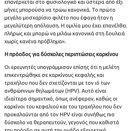
επανέρχεται στο φυσιολογικό και ύστερα από έξι
μήνες μπορούσα να τρώω κανονικά. Το πρώτο
μεγάλο μοσχαρίσιο φιλέτο που έφαγα ήταν η
μεγαλύτερη απόλαυση. Η ομιλία μου έχει επανέλθει
πλήρως και μπορώ να μιλάω κανονικά στη δουλειά
χωρίς κανένα πρόβλημα».
Η πρόοδος για δύσκολες περιπτώσεις καρκίνου
Οι ερευνητές υπογράμμισαν επίσης ότι η μελέτη
επικεντρώθηκε σε καρκίνους κεφαλής και
τραχήλου που δεν σχετίζονται με τον ιό των
ανθρώπινων θηλωμάτων (HPV). Αυτό είναι
ιδιαίτερα σημαντικό, όπως ανέφεραν, καθώς οι
καρκίνοι του κεφαλιού και του τραχήλου που δεν
προκαλούνται από τον HPV είναι συνήθως πιο
δύσκολο να θεραπευτούν, γεγονός που καθιστά
την πρόοδο σε αυτή την ομάδα εξαιρετικά