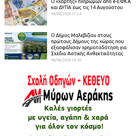
Ο «χάρτης» πληρωμών από e-ΕΦΚΑ
και ΔΥΠΑ έως τις 14 Αυγούστου
08/08/2026 11:14
Ο Δήμος Μαλεβιζίου στους
πρώτους Δήμους της χώρας που
εξασφάλισαν χρηματοδότηση για
Σχέδιο Αστικής Ανθεκτικότητας
08/08/2026 10:50