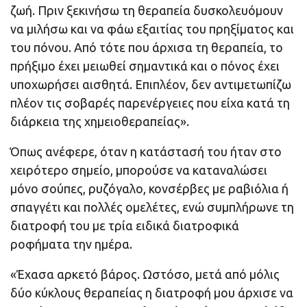
ζωή. Πριν ξεκινήσω τη θεραπεία δυσκολευόμουν
να μιλήσω και να φάω εξαιτίας του πρηξίματος και
του πόνου. Από τότε που άρχισα τη θεραπεία, το
πρήξιμο έχει μειωθεί σημαντικά και ο πόνος έχει
υποχωρήσει αισθητά. Επιπλέον, δεν αντιμετωπίζω
πλέον τις σοβαρές παρενέργειες που είχα κατά τη
διάρκεια της χημειοθεραπείας».
Όπως ανέφερε, όταν η κατάστασή του ήταν στο
χειρότερο σημείο, μπορούσε να καταναλώσει
μόνο σούπες, ρυζόγαλο, κονσέρβες με ραβιόλια ή
σπαγγέτι και πολλές ομελέτες, ενώ συμπλήρωνε τη
διατροφή του με τρία ειδικά διατροφικά
ροφήματα την ημέρα.
«Έχασα αρκετό βάρος. Ωστόσο, μετά από μόλις
δύο κύκλους θεραπείας η διατροφή μου άρχισε να