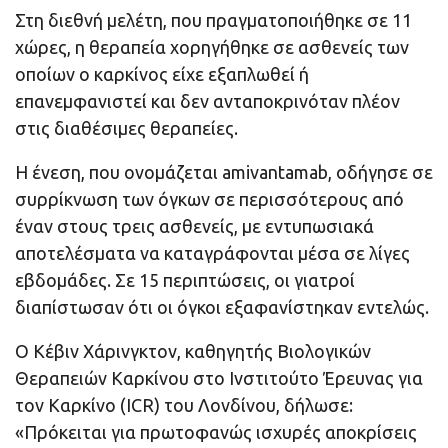
Στη διεθνή μελέτη, που πραγματοποιήθηκε σε 11
χώρες, η θεραπεία χορηγήθηκε σε ασθενείς των
οποίων ο καρκίνος είχε εξαπλωθεί ή
επανεμφανιστεί και δεν ανταποκρινόταν πλέον
στις διαθέσιμες θεραπείες.
Η ένεση, που ονομάζεται amivantamab, οδήγησε σε
συρρίκνωση των όγκων σε περισσότερους από
έναν στους τρεις ασθενείς, με εντυπωσιακά
αποτελέσματα να καταγράφονται μέσα σε λίγες
εβδομάδες. Σε 15 περιπτώσεις, οι γιατροί
διαπίστωσαν ότι οι όγκοι εξαφανίστηκαν εντελώς.
Ο Κέβιν Χάρινγκτον, καθηγητής Βιολογικών
Θεραπειών Καρκίνου στο Ινστιτούτο Έρευνας για
τον Καρκίνο (ICR) του Λονδίνου, δήλωσε:
«Πρόκειται για πρωτοφανώς ισχυρές αποκρίσεις