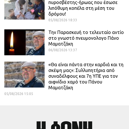
πυροσβέστης-ήρωας που έσωσε
λιπόθυμη κοπέλα στη μέση του
δρόμου!
05/08/2026 18:33
Την Παρασκευή το τελευταίο αντίο
στο γνωστό πνευμονολογο Πάνο
Μαματζάκη
06/08/2026 13:37
«Θα είναι πάντα στην καρδιά και τη
σκέψη μας»: Συλλυπητήρια από
συναδέλφους και 7η ΥΠΕ για τον
αιφνίδιο χαμό του Πάνου
Μαματζάκη
05/08/2026 15:05