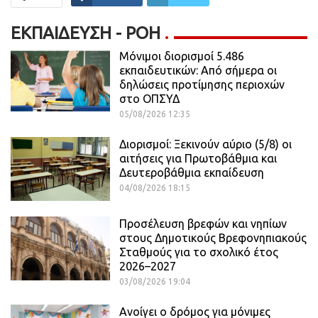
ΕΚΠΑΊΔΕΥΣΗ - ΡΟΗ
Μόνιμοι διορισμοί 5.486
εκπαιδευτικών: Από σήμερα οι
δηλώσεις προτίμησης περιοχών
στο ΟΠΣΥΔ
05/08/2026 12:35
Διορισμοί: Ξεκινούν αύριο (5/8) οι
αιτήσεις για Πρωτοβάθμια και
Δευτεροβάθμια εκπαίδευση
04/08/2026 18:15
Προσέλευση βρεφών και νηπίων
στους Δημοτικούς Βρεφονηπιακούς
Σταθμούς για το σχολικό έτος
2026–2027
03/08/2026 19:04
Ανοίγει ο δρόμος για μόνιμες