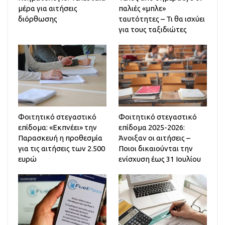
μέρα για αιτήσεις
παλιές «μπλε»
διόρθωσης
ταυτότητες – Τι θα ισχύει
για τους ταξιδιώτες
Φοιτητικό στεγαστικό
Φοιτητικό στεγαστικό
επίδομα: «Εκπνέει» την
επίδομα 2025-2026:
Παρασκευή η προθεσμία
Άνοιξαν οι αιτήσεις –
για τις αιτήσεις των 2.500
Ποιοι δικαιούνται την
ευρώ
ενίσχυση έως 31 Ιουλίου