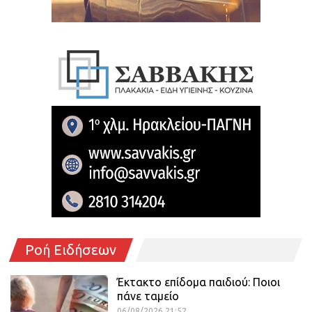
Ροή Ειδήσεων
Έκτακτο επίδομα παιδιού: Ποιοι
πάνε ταμείο
06/08/2026 21:52