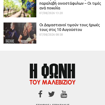
παραλαβή οινοστάφυλων – Οι τιμές
ανά ποικιλία
07/08/2026 13:20
Οι Δαμαστιανοί τιμούν τους ήρωές
τους στις 10 Αυγούστου
07/08/2026 08:58