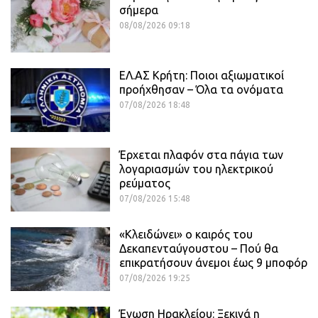
σήμερα
08/08/2026 09:18
ΕΛ.ΑΣ Κρήτη: Ποιοι αξιωματικοί
προήχθησαν – Όλα τα ονόματα
07/08/2026 18:48
Έρχεται πλαφόν στα πάγια των
λογαριασμών του ηλεκτρικού
ρεύματος
07/08/2026 15:48
«Κλειδώνει» ο καιρός του
Δεκαπενταύγουστου – Πού θα
επικρατήσουν άνεμοι έως 9 μποφόρ
07/08/2026 19:25
Ένωση Ηρακλείου: Ξεκινά η