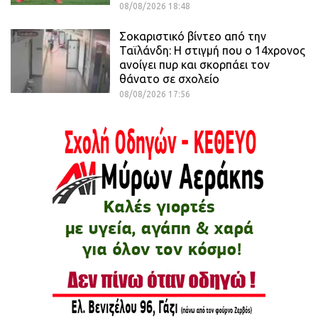
08/08/2026 18:48
Σοκαριστικό βίντεο από την
Ταϊλάνδη: Η στιγμή που ο 14χρονος
ανοίγει πυρ και σκορπάει τον
θάνατο σε σχολείο
08/08/2026 17:56