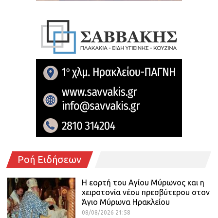
Ροή Ειδήσεων
Η εορτή του Αγίου Μύρωνος και η
χειροτονία νέου πρεσβύτερου στον
Άγιο Μύρωνα Ηρακλείου
08/08/2026 21:58