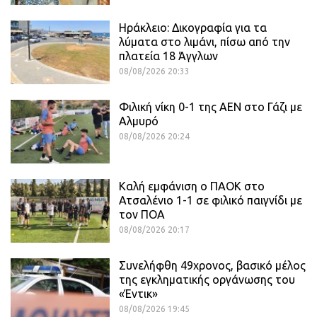
Ηράκλειο: Δικογραφία για τα
λύματα στο λιμάνι, πίσω από την
πλατεία 18 Άγγλων
08/08/2026 20:33
Φιλική νίκη 0-1 της ΑΕΝ στο Γάζι με
Αλμυρό
08/08/2026 20:24
Καλή εμφάνιση ο ΠΑΟΚ στο
Ατσαλένιο 1-1 σε φιλικό παιγνίδι με
τον ΠΟΑ
08/08/2026 20:17
Συνελήφθη 49χρονος, βασικό μέλος
της εγκληματικής οργάνωσης του
«Έντικ»
08/08/2026 19:45