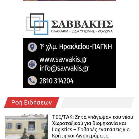
Ροή Ειδήσεων
ΤΕΕ/ΤΑΚ: Ζητά «πάγωμα» του νέου
Χωροταξικού για Βιομηχανία και
Logistics – Σοβαρές ενστάσεις για
Κρήτη και Λινοπεράματα