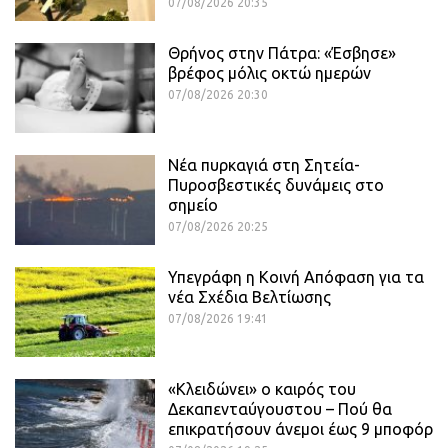
07/08/2026 20:35
Θρήνος στην Πάτρα: «Έσβησε»
βρέφος μόλις οκτώ ημερών
07/08/2026 20:30
Νέα πυρκαγιά στη Σητεία-
Πυροσβεστικές δυνάμεις στο
σημείο
07/08/2026 20:25
Υπεγράφη η Κοινή Απόφαση για τα
νέα Σχέδια Βελτίωσης
07/08/2026 19:41
«Κλειδώνει» ο καιρός του
Δεκαπενταύγουστου – Πού θα
επικρατήσουν άνεμοι έως 9 μποφόρ