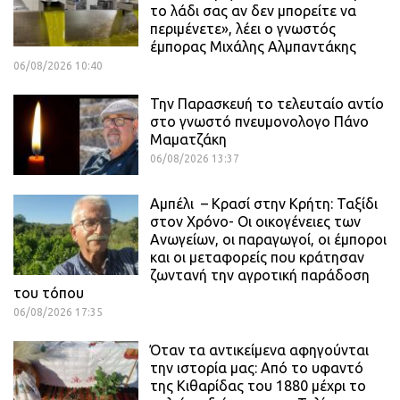
το λάδι σας αν δεν μπορείτε να
περιμένετε», λέει ο γνωστός
έμπορας Μιχάλης Αλμπαντάκης
06/08/2026 10:40
Την Παρασκευή το τελευταίο αντίο
στο γνωστό πνευμονολογο Πάνο
Μαματζάκη
06/08/2026 13:37
Αμπέλι – Κρασί στην Κρήτη: Ταξίδι
στον Χρόνο- Οι οικογένειες των
Ανωγείων, οι παραγωγοί, οι έμποροι
και οι μεταφορείς που κράτησαν
ζωντανή την αγροτική παράδοση
του τόπου
06/08/2026 17:35
Όταν τα αντικείμενα αφηγούνται
την ιστορία μας: Από το υφαντό
της Κιθαρίδας του 1880 μέχρι το