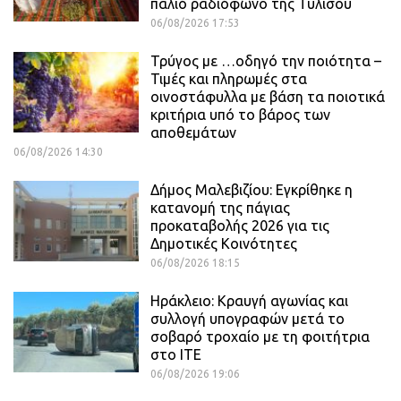
παλιό ραδιόφωνο της Τυλίσου
06/08/2026 17:53
Τρύγος με …οδηγό την ποιότητα –
Τιμές και πληρωμές στα
οινοστάφυλλα με βάση τα ποιοτικά
κριτήρια υπό το βάρος των
αποθεμάτων
06/08/2026 14:30
Δήμος Μαλεβιζίου: Εγκρίθηκε η
κατανομή της πάγιας
προκαταβολής 2026 για τις
Δημοτικές Κοινότητες
06/08/2026 18:15
Ηράκλειο: Κραυγή αγωνίας και
συλλογή υπογραφών μετά το
σοβαρό τροχαίο με τη φοιτήτρια
στο ΙΤΕ
06/08/2026 19:06