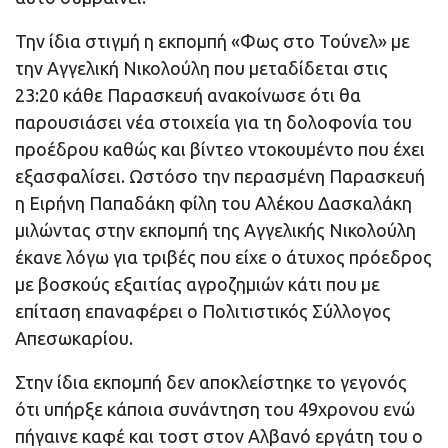
Την ίδια στιγμή η εκπομπή «Φως στο Τούνελ» με
την Αγγελική Νικολούλη που μεταδίδεται στις
23:20 κάθε Παρασκευή ανακοίνωσε ότι θα
παρουσιάσει νέα στοιχεία για τη δολοφονία του
προέδρου καθώς και βίντεο ντοκουμέντο που έχει
εξασφαλίσει. Ωστόσο την περασμένη Παρασκευή
η Ειρήνη Παπαδάκη φίλη του Αλέκου Δασκαλάκη
μιλώντας στην εκπομπή της Αγγελικής Νικολούλη
έκανε λόγω για τριβές που είχε ο άτυχος πρόεδρος
με βοσκούς εξαιτίας αγροζημιών κάτι που με
επίταση επαναφέρει ο Πολιτιστικός Σύλλογος
Απεσωκαρίου.
Στην ίδια εκπομπή δεν αποκλείστηκε το γεγονός
ότι υπήρξε κάποια συνάντηση του 49χρονου ενώ
πήγαινε καφέ και τοστ στον Αλβανό εργάτη του ο