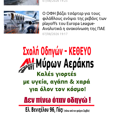
07/08/2026 19:25
Ο ΟΦΗ βάζει τσάρτερ για τους
φιλάθλους ενόψει της ρεβάνς των
playoffs του Europa League-
Αναλυτικά η ανακοίνωση της ΠΑΕ
07/08/2026 19:17