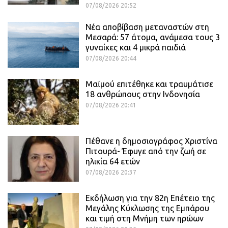
07/08/2026 20:52
Νέα αποβίβαση μεταναστών στη
Μεσαρά: 57 άτομα, ανάμεσα τους 3
γυναίκες και 4 μικρά παιδιά
07/08/2026 20:44
Μαϊμού επιτέθηκε και τραυμάτισε
18 ανθρώπους στην Ινδονησία
07/08/2026 20:41
Πέθανε η δημοσιογράφος Χριστίνα
Πιτουρά- Έφυγε από την ζωή σε
ηλικία 64 ετών
07/08/2026 20:37
Εκδήλωση για την 82η Επέτειο της
Μεγάλης Κύκλωσης της Εμπάρου
και τιμή στη Μνήμη των ηρώων