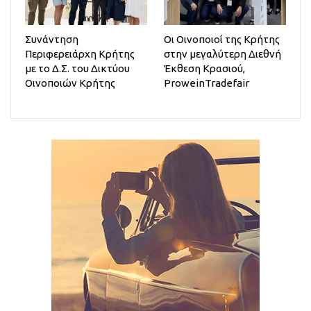
Συνάντηση
Οι Οινοποιοί της Κρήτης
Περιφερειάρχη Κρήτης
στην μεγαλύτερη Διεθνή
με το Δ.Σ. του Δικτύου
Έκθεση Κρασιού,
Οινοποιών Κρήτης
ProweinTradefair