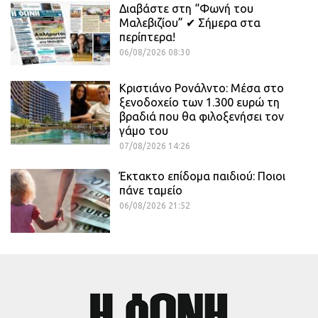
Διαβάστε στη “Φωνή του
Μαλεβιζίου” ✔ Σήμερα στα
περίπτερα!
06/08/2026 08:30
Κριστιάνο Ρονάλντο: Μέσα στο
ξενοδοχείο των 1.300 ευρώ τη
βραδιά που θα φιλοξενήσει τον
γάμο του
07/08/2026 14:26
Έκτακτο επίδομα παιδιού: Ποιοι
πάνε ταμείο
06/08/2026 21:52