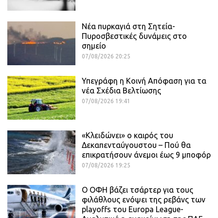
Νέα πυρκαγιά στη Σητεία-
Πυροσβεστικές δυνάμεις στο
σημείο
07/08/2026 20:25
Υπεγράφη η Κοινή Απόφαση για τα
νέα Σχέδια Βελτίωσης
07/08/2026 19:41
«Κλειδώνει» ο καιρός του
Δεκαπενταύγουστου – Πού θα
επικρατήσουν άνεμοι έως 9 μποφόρ
07/08/2026 19:25
Ο ΟΦΗ βάζει τσάρτερ για τους
φιλάθλους ενόψει της ρεβάνς των
playoffs του Europa League-