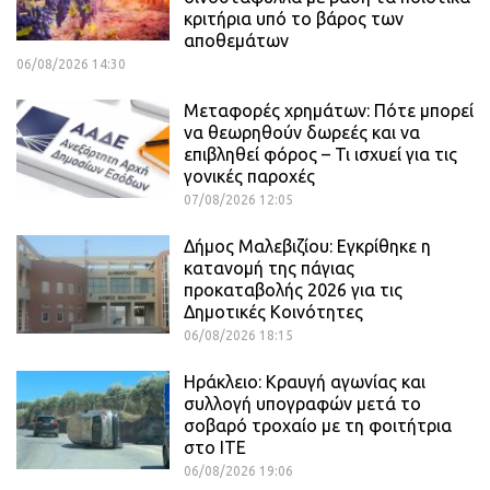
κριτήρια υπό το βάρος των
αποθεμάτων
06/08/2026 14:30
Μεταφορές χρημάτων: Πότε μπορεί
να θεωρηθούν δωρεές και να
επιβληθεί φόρος – Τι ισχυεί για τις
γονικές παροχές
07/08/2026 12:05
Δήμος Μαλεβιζίου: Εγκρίθηκε η
κατανομή της πάγιας
προκαταβολής 2026 για τις
Δημοτικές Κοινότητες
06/08/2026 18:15
Ηράκλειο: Κραυγή αγωνίας και
συλλογή υπογραφών μετά το
σοβαρό τροχαίο με τη φοιτήτρια
στο ΙΤΕ
06/08/2026 19:06