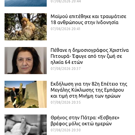
07/08/2026 20:44
Μαϊμού επιτέθηκε και τραυμάτισε
18 ανθρώπους στην Ινδονησία
07/08/2026 20:41
Πέθανε η δημοσιογράφος Χριστίνα
Πιτουρά- Έφυγε από την ζωή σε
ηλικία 64 ετών
07/08/2026 20:37
Εκδήλωση για την 82η Επέτειο της
Μεγάλης Κύκλωσης της Εμπάρου
και τιμή στη Μνήμη των ηρώων
07/08/2026 20:35
Θρήνος στην Πάτρα: «Έσβησε»
βρέφος μόλις οκτώ ημερών
07/08/2026 20:30