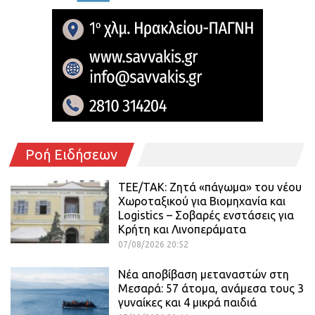
Ροή Ειδήσεων
ΤΕΕ/ΤΑΚ: Ζητά «πάγωμα» του νέου
Χωροταξικού για Βιομηχανία και
Logistics – Σοβαρές ενστάσεις για
Κρήτη και Λινοπεράματα
07/08/2026 20:52
Νέα αποβίβαση μεταναστών στη
Μεσαρά: 57 άτομα, ανάμεσα τους 3
γυναίκες και 4 μικρά παιδιά