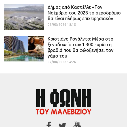
Δήμας από Καστέλλι: «Τον
Νοέμβριο του 2028 το αεροδρόμιο
θα είναι πλήρως επιχειρησιακό»
07/08/2026 15:18
Κριστιάνο Ρονάλντο: Μέσα στο
ξενοδοχείο των 1.300 ευρώ τη
βραδιά που θα φιλοξενήσει τον
γάμο του
07/08/2026 14:26