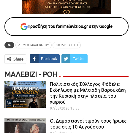
Προσθήκη του fonimaleviziou.gr στην Google
ΔΗΜΟΣ ΜΑΛΕΒΙΖΙΟΥ
ΣΧΟΛΙΚΗ ΣΤΕΓΗ
Facebook
Twitter
Share
ΜΑΛΕΒΊΖΙ - ΡΟΗ
Πολιτιστικός Σύλλογος Φόδελε:
Εκδήλωση με Μιλτιάδη Βαρουχάκη
την Κυριακή στην πλατεία του
χωριού
07/08/2026 18:58
Οι Δαμαστιανοί τιμούν τους ήρωές
τους στις 10 Αυγούστου