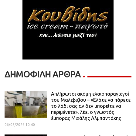
ΔΗΜΟΦΙΛΗ ΑΡΘΡΑ
Απλήρωτοι ακόμη ελαιοπαραγωγοί
του Μαλεβιζίου – «Ελάτε να πάρετε
το λάδι σας αν δεν μπορείτε να
περιμένετε», λέει ο γνωστός
έμπορας Μιχάλης Αλμπαντάκης
06/08/2026 10:40