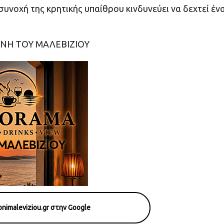
συνοχή της κρητικής υπαίθρου κινδυνεύει να δεχτεί έν
ΝΗ ΤΟΥ ΜΑΛΕΒΙΖΙΟΥ
nimaleviziou.gr στην Google