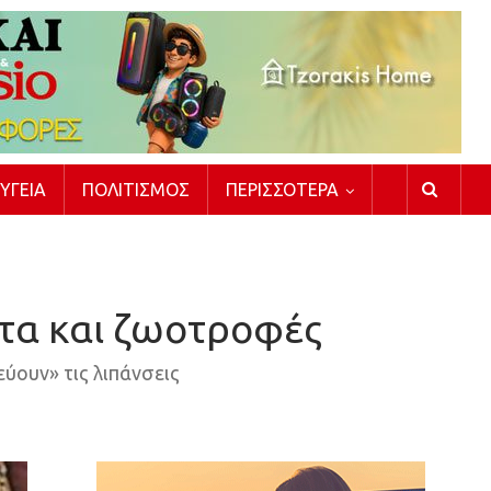
ΥΓΕΊΑ
ΠΟΛΙΤΙΣΜΌΣ
ΠΕΡΙΣΣΌΤΕΡΑ
ματα και ζωοτροφές
ύουν» τις λιπάνσεις