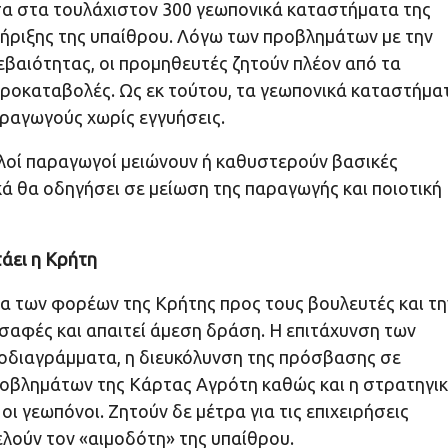
σα στα τουλάχιστον 300 γεωπονικά καταστήματα της
τήριξης της υπαίθρου. Λόγω των προβλημάτων με την
εβαιότητας, οι προμηθευτές ζητούν πλέον από τα
προκαταβολές. Ως εκ τούτου, τα γεωπονικά καταστήμα
ραγωγούς χωρίς εγγυήσεις.
λοί παραγωγοί μειώνουν ή καθυστερούν βασικές
κά θα οδηγήσει σε μείωση της παραγωγής και ποιοτική
τάει η Κρήτη
 των φορέων της Κρήτης προς τους βουλευτές και τη
 σαφές και απαιτεί άμεση δράση. Η επιτάχυνση των
οδιαγράμματα, η διευκόλυνση της πρόσβασης σε
ροβλημάτων της Κάρτας Αγρότη καθώς και η στρατηγι
ι γεωπόνοι. Ζητούν δε μέτρα για τις επιχειρήσεις
λούν τον «αιμοδότη» της υπαίθρου.