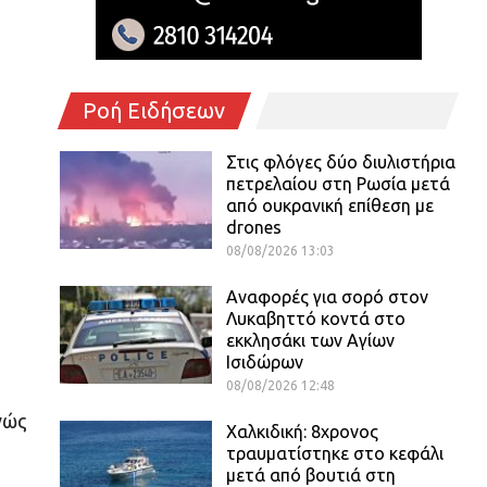
Ροή Ειδήσεων
Στις φλόγες δύο διυλιστήρια
πετρελαίου στη Ρωσία μετά
από ουκρανική επίθεση με
drones
08/08/2026 13:03
Αναφορές για σορό στον
Λυκαβηττό κοντά στο
εκκλησάκι των Αγίων
Ισιδώρων
08/08/2026 12:48
νώς
Χαλκιδική: 8χρονος
τραυματίστηκε στο κεφάλι
μετά από βουτιά στη