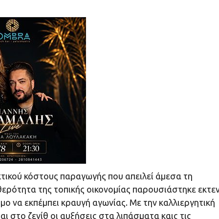
τικού κόστους παραγωγής που απειλεί άμεσα τη
θερότητα της τοπικής οικονομίας παρουσιάστηκε εκτε
μο να εκπέμπει κραυγή αγωνίας. Με την καλλιεργητική
αι στο ζενίθ οι αυξήσεις στα λιπάσματα καις τις