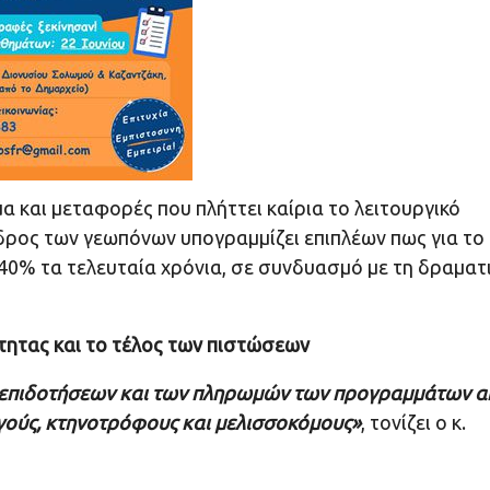
 και μεταφορές που πλήττει καίρια το λειτουργικό
δρος των γεωπόνων υπογραμμίζει επιπλέων πως για το
 40% τα τελευταία χρόνια, σε συνδυασμό με τη δραματ
ητας και το τέλος των πιστώσεων
ν επιδοτήσεων και των πληρωμών των προγραμμάτων α
γούς, κτηνοτρόφους και μελισσοκόμους»
, τονίζει ο κ.