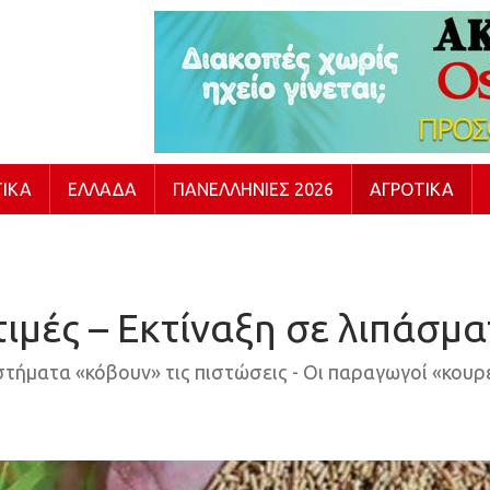
ΙΚΆ
ΕΛΛΆΔΑ
ΠΑΝΕΛΛΉΝΙΕΣ 2026
ΑΓΡΟΤΙΚΆ
τιμές – Εκτίναξη σε λιπάσ
τήματα «κόβουν» τις πιστώσεις - Οι παραγωγοί «κουρε