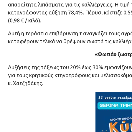
απαραίτητα λιπάσματα για τις καλλιέργειες. Η τιμ
καταγράφοντας αύξηση 78,4%. Πέρυσι κόστιζε 0,55 
(0,98 € / κιλό).
Αυτή η τεράστια επιβάρυνση τ αναγκάζει τους αγρ
καταφέρουν τελικά να θρέψουν σωστά τις καλλιέρ
«Φωτιά» ζωοτρ
Αυξήσεις της τάξεως του 20% έως 30% εμφανίζουν 
για τους κρητικούς κτηνοτρόφους και μελισσοκόμ
κ. Χατζηδάκης.