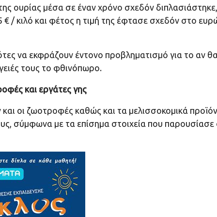
ή της ουρίας μέσα σε έναν χρόνο σχεδόν διπλασιάστηκε
€ / κιλό και φέτος η τιμή της έφτασε σχεδόν στο ευρ
ότες να εκφράζουν έντονο προβληματισμό για το αν θ
γειές τους το φθινόπωρο.
οφές και εργάτες γης
και οι ζωοτροφές καθώς και τα μελισσοκομικά προϊόν
ους, σύμφωνα με τα επίσημα στοιχεία που παρουσίασε