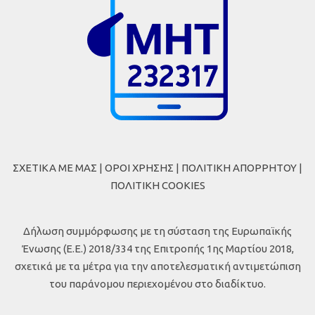
ΣΧΕΤΙΚΑ ΜΕ ΜΑΣ
|
ΟΡΟΙ ΧΡΗΣΗΣ
|
ΠΟΛΙΤΙΚΗ ΑΠΟΡΡΗΤΟΥ
|
ΠΟΛΙΤΙΚΗ COOKIES
Δήλωση συμμόρφωσης με τη σύσταση της Ευρωπαϊκής
Ένωσης (Ε.Ε.) 2018/334 της Επιτροπής 1ης Μαρτίου 2018,
σχετικά με τα μέτρα για την αποτελεσματική αντιμετώπιση
του παράνομου περιεχομένου στο διαδίκτυο.