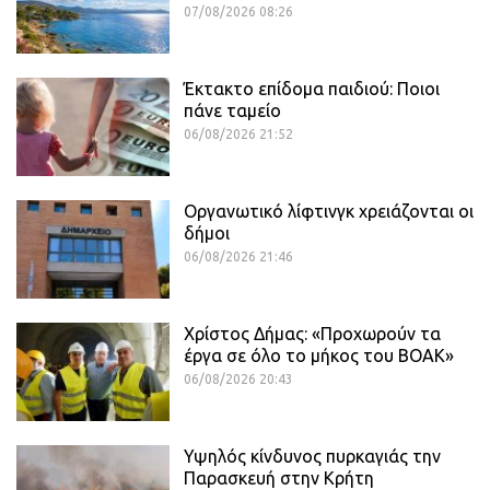
07/08/2026 08:26
Έκτακτο επίδομα παιδιού: Ποιοι
πάνε ταμείο
06/08/2026 21:52
Οργανωτικό λίφτινγκ χρειάζονται οι
δήμοι
06/08/2026 21:46
Χρίστος Δήμας: «Προχωρούν τα
έργα σε όλο το μήκος του ΒΟΑΚ»
06/08/2026 20:43
Υψηλός κίνδυνος πυρκαγιάς την
Παρασκευή στην Κρήτη