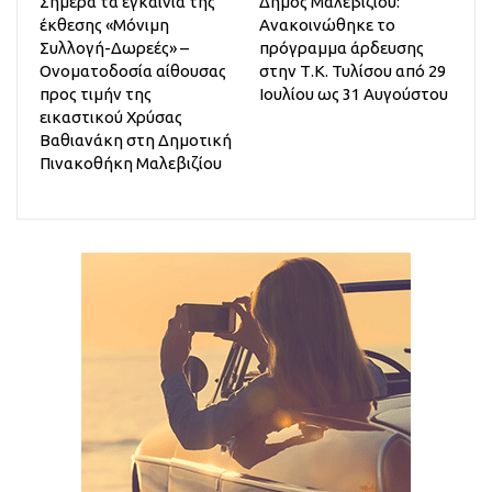
Σήμερα τα εγκαίνια της
Δήμος Μαλεβιζίου:
έκθεσης «Μόνιμη
Ανακοινώθηκε το
Συλλογή-Δωρεές» –
πρόγραμμα άρδευσης
Ονοματοδοσία αίθουσας
στην Τ.Κ. Τυλίσου από 29
προς τιμήν της
Ιουλίου ως 31 Αυγούστου
εικαστικού Χρύσας
Βαθιανάκη στη Δημοτική
Πινακοθήκη Μαλεβιζίου