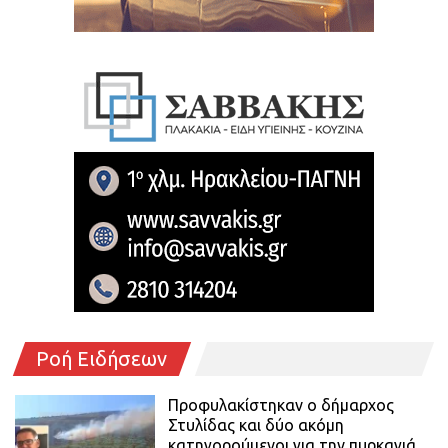
Ροή Ειδήσεων
Προφυλακίστηκαν ο δήμαρχος
Στυλίδας και δύο ακόμη
κατηγορούμενοι για την πυρκαγιά