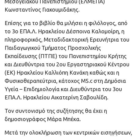
Μεσογειακού Πανεπιστημίου (ΕΛΜΕΠΑ)
Κωνσταντίνος Γιακουμιδάκης.
Επίσης για το βιβλίο θα μιλήσει η φιλόλογος, από
το 3ο ΕΠΑ.Λ. Ηρακλείου Δέσποινα Καλομοίρη, η
πληροφορικός, Μεταδιδακτορική Ερευνήτρια του
Παιδαγωγικού Τμήματος Προσχολικής
Εκπαίδευσης (ΠΤΠΕ) του Πανεπιστημίου Κρήτης
και Διευθύντρια του 2ου Εργαστηριακού Κέντρου
(ΕΚ) Ηρακλείου Καλλιόπη Κανάκη καθώς και η
Φυσικοθεραπεύτρια, κάτοχος MS.c στη Δημόσια
Υγεία – Επιδημιολογία και Διευθύντρια του 3ου
ΕΠΑ.Λ. Ηρακλείου Αικατερίνη Σαβουλίδη.
Τον συντονισμό της συζήτησης θα έχει η
δημοσιογράφος Μάρα Μπέκα.
Μετά την ολοκλήρωση των κεντρικών εισηγήσεων,