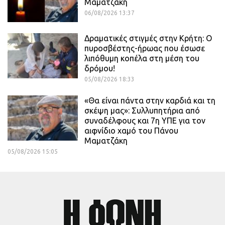
Μαματζάκη
06/08/2026 13:37
Δραματικές στιγμές στην Κρήτη: Ο
πυροσβέστης-ήρωας που έσωσε
λιπόθυμη κοπέλα στη μέση του
δρόμου!
05/08/2026 18:33
«Θα είναι πάντα στην καρδιά και τη
σκέψη μας»: Συλλυπητήρια από
συναδέλφους και 7η ΥΠΕ για τον
αιφνίδιο χαμό του Πάνου
Μαματζάκη
05/08/2026 15:05