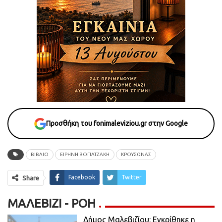
Προσθήκη του fonimaleviziou.gr στην Google
ΒΙΒΛΙΟ
ΕΙΡΗΝΗ ΒΟΓΙΑΤΖΑΚΗ
ΚΡΟΥΣΩΝΑΣ
Facebook
Twitter
Share
ΜΑΛΕΒΊΖΙ - ΡΟΗ
Δήμος Μαλεβιζίου: Εγκρίθηκε η