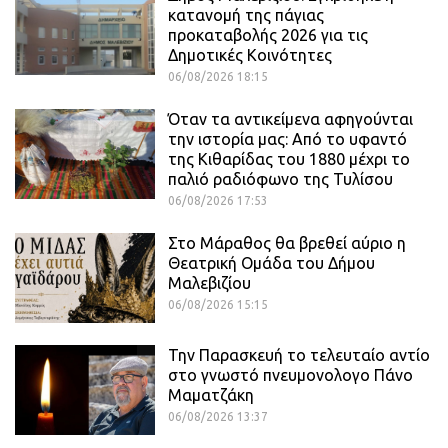
κατανομή της πάγιας
προκαταβολής 2026 για τις
Δημοτικές Κοινότητες
06/08/2026 18:15
Όταν τα αντικείμενα αφηγούνται
την ιστορία μας: Από το υφαντό
της Κιθαρίδας του 1880 μέχρι το
παλιό ραδιόφωνο της Τυλίσου
06/08/2026 17:53
Στο Μάραθος θα βρεθεί αύριο η
Θεατρική Ομάδα του Δήμου
Μαλεβιζίου
06/08/2026 15:15
Την Παρασκευή το τελευταίο αντίο
στο γνωστό πνευμονολογο Πάνο
Μαματζάκη
06/08/2026 13:37