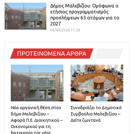
Δήμος Μαλεβιζίου: Ομόφωνα ο
ετήσιος προγραμματισμός
προσλήψεων 63 ατόμων για το
2027
06/08/2026 11:28
ΠΡΟΤΕΙΝΟΜΕΝΑ ΑΡΘΡΑ
Νέα οργανική θέση στον
Συνεδριάζει το Δημοτικό
δήμο Μαλεβιζίου –
Συμβούλιο Μαλεβιζίου –
Αφορά Π.Ε. Διοικητικού –
Δείτε ζωντανά
Οικονομικού για τη
λειτουργία της νέας