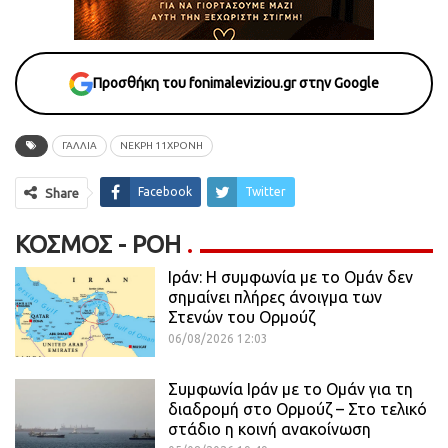
Προσθήκη του fonimaleviziou.gr στην Google
ΓΑΛΛΙΑ
ΝΕΚΡΗ 11ΧΡΟΝΗ
Facebook
Twitter
Share
ΚΌΣΜΟΣ - ΡΟΗ
Ιράν: Η συμφωνία με το Ομάν δεν
σημαίνει πλήρες άνοιγμα των
Στενών του Ορμούζ
06/08/2026 12:03
Συμφωνία Ιράν με το Ομάν για τη
διαδρομή στο Ορμούζ – Στο τελικό
στάδιο η κοινή ανακοίνωση