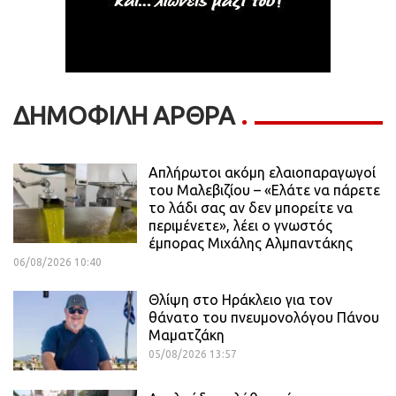
ΔΗΜΟΦΙΛΗ ΑΡΘΡΑ
Απλήρωτοι ακόμη ελαιοπαραγωγοί
του Μαλεβιζίου – «Ελάτε να πάρετε
το λάδι σας αν δεν μπορείτε να
περιμένετε», λέει ο γνωστός
έμπορας Μιχάλης Αλμπαντάκης
06/08/2026 10:40
Θλίψη στο Ηράκλειο για τον
θάνατο του πνευμονολόγου Πάνου
Μαματζάκη
05/08/2026 13:57