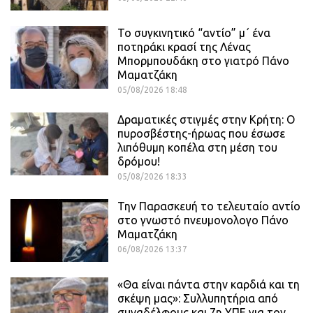
Το συγκινητικό “αντίο” μ΄ ένα
ποτηράκι κρασί της Λένας
Μπορμπουδάκη στο γιατρό Πάνο
Μαματζάκη
05/08/2026 18:48
Δραματικές στιγμές στην Κρήτη: Ο
πυροσβέστης-ήρωας που έσωσε
λιπόθυμη κοπέλα στη μέση του
δρόμου!
05/08/2026 18:33
Την Παρασκευή το τελευταίο αντίο
στο γνωστό πνευμονολογο Πάνο
Μαματζάκη
06/08/2026 13:37
«Θα είναι πάντα στην καρδιά και τη
σκέψη μας»: Συλλυπητήρια από
συναδέλφους και 7η ΥΠΕ για τον