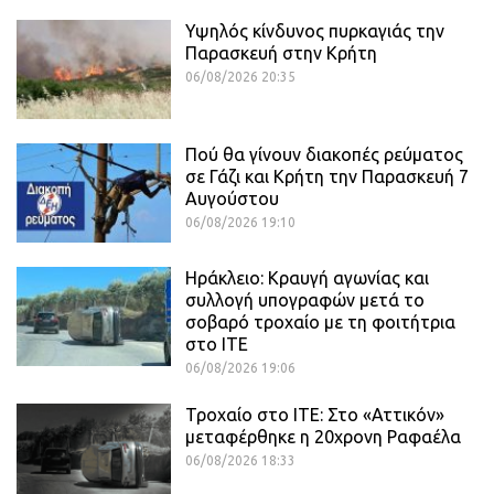
Υψηλός κίνδυνος πυρκαγιάς την
Παρασκευή στην Κρήτη
06/08/2026 20:35
Πού θα γίνουν διακοπές ρεύματος
σε Γάζι και Κρήτη την Παρασκευή 7
Αυγούστου
06/08/2026 19:10
Ηράκλειο: Κραυγή αγωνίας και
συλλογή υπογραφών μετά το
σοβαρό τροχαίο με τη φοιτήτρια
στο ΙΤΕ
06/08/2026 19:06
Τροχαίο στο ΙΤΕ: Στο «Αττικόν»
μεταφέρθηκε η 20χρονη Ραφαέλα
06/08/2026 18:33