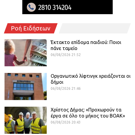
Ροή Ειδήσεων
Έκτακτο επίδομα παιδιού: Ποιοι
πάνε ταμείο
06/08/2026 21:52
Οργανωτικό λίφτινγκ χρειάζονται οι
δήμοι
06/08/2026 21:46
Χρίστος Δήμας: «Προχωρούν τα
έργα σε όλο το μήκος του ΒΟΑΚ»
06/08/2026 20:43