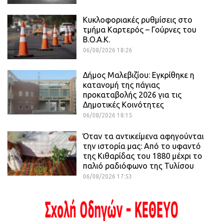
Κυκλοφοριακές ρυθμίσεις στο
τμήμα Καρτερός – Γούρνες του
Β.Ο.Α.Κ.
06/08/2026 18:26
Δήμος Μαλεβιζίου: Εγκρίθηκε η
κατανομή της πάγιας
προκαταβολής 2026 για τις
Δημοτικές Κοινότητες
06/08/2026 18:15
Όταν τα αντικείμενα αφηγούνται
την ιστορία μας: Από το υφαντό
της Κιθαρίδας του 1880 μέχρι το
παλιό ραδιόφωνο της Τυλίσου
06/08/2026 17:53