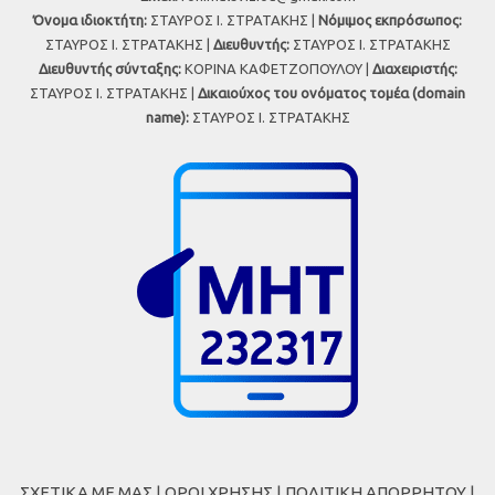
Όνομα ιδιοκτήτη:
ΣΤΑΥΡΟΣ Ι. ΣΤΡΑΤΑΚΗΣ |
Νόμιμος εκπρόσωπος:
ΣΤΑΥΡΟΣ Ι. ΣΤΡΑΤΑΚΗΣ |
Διευθυντής:
ΣΤΑΥΡΟΣ Ι. ΣΤΡΑΤΑΚΗΣ
Διευθυντής σύνταξης:
ΚΟΡΙΝΑ ΚΑΦΕΤΖΟΠΟΥΛΟΥ |
Διαχειριστής:
ΣΤΑΥΡΟΣ Ι. ΣΤΡΑΤΑΚΗΣ |
Δικαιούχος του ονόματος τομέα (domain
name):
ΣΤΑΥΡΟΣ Ι. ΣΤΡΑΤΑΚΗΣ
ΣΧΕΤΙΚΑ ΜΕ ΜΑΣ
|
ΟΡΟΙ ΧΡΗΣΗΣ
|
ΠΟΛΙΤΙΚΗ ΑΠΟΡΡΗΤΟΥ
|