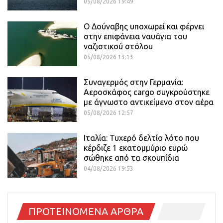
05/08/2026 19:49
Ο Δούναβης υποχωρεί και φέρνει
στην επιφάνεια ναυάγια του
ναζιστικού στόλου
05/08/2026 13:13
Συναγερμός στην Γερμανία:
Αεροσκάφος cargo συγκρούστηκε
με άγνωστο αντικείμενο στον αέρα
05/08/2026 12:57
Ιταλία: Τυχερό δελτίο λότο που
κέρδιζε 1 εκατομμύριο ευρώ
σώθηκε από τα σκουπίδια
04/08/2026 19:53
ΠΡΟΤΕΙΝΟΜΕΝΑ ΑΡΘΡΑ