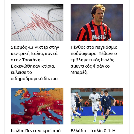
Σεισμός 4,3 Ρίχτερ στην
Πένθος στο παγκόσμιο
κεντρική Ιταλία, κοντά
ποδόσφαιρο: Πέθανε ο
στην Τοσκάνη –
εμβληματικός Ιταλός
Εκκενώθηκαν κτίρια,
αμυντικός Φράνκο
έκλεισε το
Μπαρέζι
σιδηροδρομικό δίκτυο
Ιταλία: Πέντε νεκροί από
Ελλάδα – Ιταλία 0-1: Η