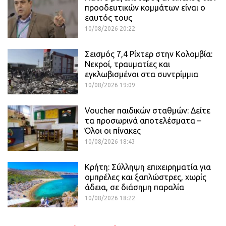
προοδευτικών κομμάτων είναι ο
εαυτός τους
10/08/2026 20:22
Σεισμός 7,4 Ρίχτερ στην Κολομβία:
Νεκροί, τραυματίες και
εγκλωβισμένοι στα συντρίμμια
10/08/2026 19:09
Voucher παιδικών σταθμών: Δείτε
τα προσωρινά αποτελέσματα –
Όλοι οι πίνακες
10/08/2026 18:43
Κρήτη: Σύλληψη επιχειρηματία για
ομπρέλες και ξαπλώστρες, χωρίς
άδεια, σε διάσημη παραλία
10/08/2026 18:22