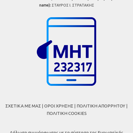
name):
ΣΤΑΥΡΟΣ Ι. ΣΤΡΑΤΑΚΗΣ
ΣΧΕΤΙΚΑ ΜΕ ΜΑΣ
|
ΟΡΟΙ ΧΡΗΣΗΣ
|
ΠΟΛΙΤΙΚΗ ΑΠΟΡΡΗΤΟΥ
|
ΠΟΛΙΤΙΚΗ COOKIES
Δήλωση συμμόρφωσης με τη σύσταση της Ευρωπαϊκής