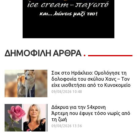
ΔΗΜΟΦΙΛΗ ΑΡΘΡΑ
Σοκ στο Ηράκλειο: Ομολόγησε τη
δολοφονία του σκύλου Χανς – Τον
είχε υιοθετήσει από το Κυνοκομείο
09/08/2026 10:48
Δάκρυα για την 54χρονη
Άρτεμη που έφυγε τόσο νωρίς από
τη ζωή
09/08/2026 13:36