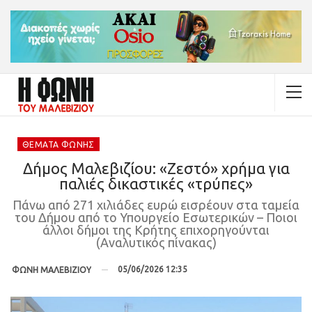
ΘΈΜΑΤΑ ΦΩΝΉΣ
Δήμος Μαλεβιζίου: «Ζεστό» χρήμα για
παλιές δικαστικές «τρύπες»
Πάνω από 271 χιλιάδες ευρώ εισρέουν στα ταμεία
του Δήμου από το Υπουργείο Εσωτερικών – Ποιοι
άλλοι δήμοι της Κρήτης επιχορηγούνται
(Αναλυτικός πίνακας)
05/06/2026 12:35
ΦΩΝΗ ΜΑΛΕΒΙΖΙΟΥ