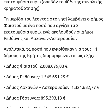
εκατομμύρια ευρώ (σχεδόν το 40% της συνολικής
χρηματοδότησης).
Τη μερίδα του λέοντος στο νησί λαμβάνει ο Δήμος
Φαιστού με ένα ποσό που αγγίζει τα 2
εκατομμύρια ευρώ, ενώ ακολουθούν οι Δήμοι
Ρεθύμνης και Αρχανών-Αστερουσίων.
Αναλυτικά, τα ποσά που εγκρίθηκαν για τους 11
δήμους της Κρήτης διαμορφώνονται ως εξής:
• Δήμος Φαιστού: 2.008.079,03 €
• Δήμος Ρεθύμνης: 1.545.651,29 €
• Δήμος Αρχανών – Αστερουσίων: 1.321.632,77 €
• Δήμος Γόρτυνας: 895.393,13 €