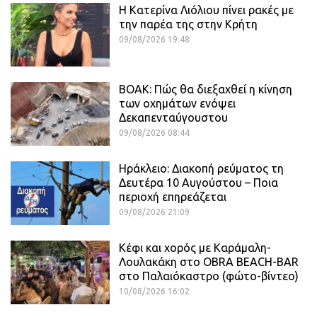
Η Κατερίνα Λιόλιου πίνει ρακές με
την παρέα της στην Κρήτη
09/08/2026 19:48
ΒΟΑΚ: Πώς θα διεξαχθεί η κίνηση
των οχημάτων ενόψει
Δεκαπενταύγουστου
09/08/2026 08:44
Ηράκλειο: Διακοπή ρεύματος τη
Δευτέρα 10 Αυγούστου – Ποια
περιοχή επηρεάζεται
09/08/2026 21:09
Κέφι και χορός με Καράμαλη-
Λουλακάκη στο OBRA BEACH-BAR
στο Παλαιόκαστρο (φώτο-βίντεο)
10/08/2026 16:02