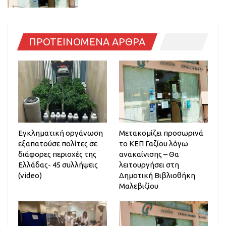
ΠΡΟΤΕΙΝΟΜΕΝΑ ΑΡΘΡΑ
Eγκληματική οργάνωση
Μετακομίζει προσωρινά
εξαπατούσε πολίτες σε
το ΚΕΠ Γαζίου λόγω
διάφορες περιοχές της
ανακαίνισης – Θα
Ελλάδας- 45 συλλήψεις
λειτουργήσει στη
(video)
Δημοτική Βιβλιοθήκη
Μαλεβιζίου