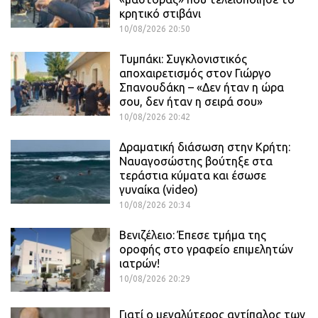
κρητικό στιβάνι
10/08/2026 20:50
Τυμπάκι: Συγκλονιστικός
αποχαιρετισμός στον Γιώργο
Σπανουδάκη – «Δεν ήταν η ώρα
σου, δεν ήταν η σειρά σου»
10/08/2026 20:42
Δραματική διάσωση στην Κρήτη:
Ναυαγοσώστης βούτηξε στα
τεράστια κύματα και έσωσε
γυναίκα (video)
10/08/2026 20:34
Βενιζέλειο: Έπεσε τμήμα της
οροφής στο γραφείο επιμελητών
ιατρών!
10/08/2026 20:29
Γιατί ο μεγαλύτερος αντίπαλος των