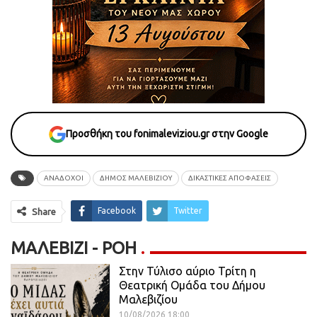
Προσθήκη του fonimaleviziou.gr στην Google
ΑΝΑΔΟΧΟΙ
ΔΗΜΟΣ ΜΑΛΕΒΙΖΙΟΥ
ΔΙΚΑΣΤΙΚΕΣ ΑΠΟΦΑΣΕΙΣ
Facebook
Twitter
Share
ΜΑΛΕΒΊΖΙ - ΡΟΗ
Στην Τύλισο αύριο Τρίτη η
Θεατρική Ομάδα του Δήμου
Μαλεβιζίου
10/08/2026 18:00