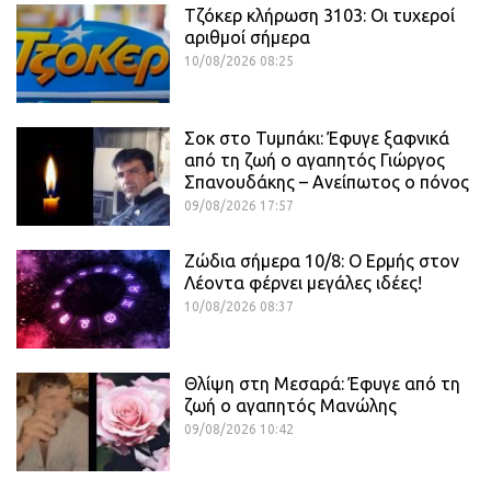
Τζόκερ κλήρωση 3103: Οι τυχεροί
αριθμοί σήμερα
10/08/2026 08:25
Σοκ στο Τυμπάκι: Έφυγε ξαφνικά
από τη ζωή ο αγαπητός Γιώργος
Σπανουδάκης – Ανείπωτος ο πόνος
09/08/2026 17:57
Ζώδια σήμερα 10/8: Ο Ερμής στον
Λέοντα φέρνει μεγάλες ιδέες!
10/08/2026 08:37
Θλίψη στη Μεσαρά: Έφυγε από τη
ζωή ο αγαπητός Μανώλης
09/08/2026 10:42