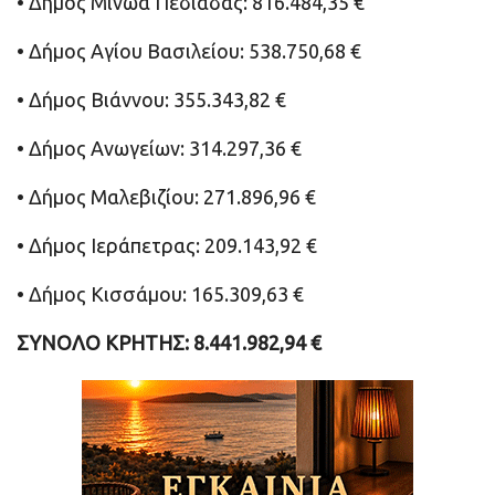
• Δήμος Μινώα Πεδιάδας: 816.484,35 €
• Δήμος Αγίου Βασιλείου: 538.750,68 €
• Δήμος Βιάννου: 355.343,82 €
• Δήμος Ανωγείων: 314.297,36 €
• Δήμος Μαλεβιζίου: 271.896,96 €
• Δήμος Ιεράπετρας: 209.143,92 €
• Δήμος Κισσάμου: 165.309,63 €
ΣΥΝΟΛΟ ΚΡΗΤΗΣ: 8.441.982,94 €