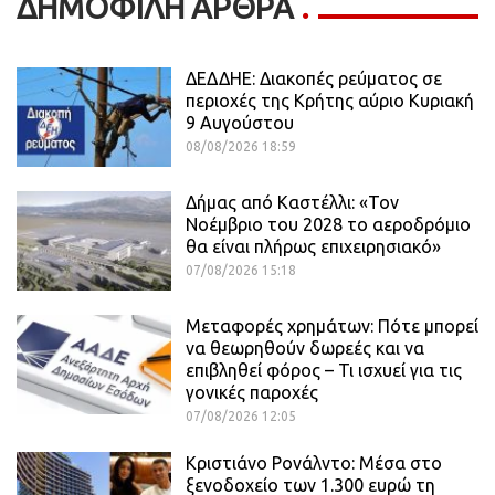
ΔΗΜΟΦΙΛΗ ΑΡΘΡΑ
ΔΕΔΔΗΕ: Διακοπές ρεύματος σε
περιοχές της Κρήτης αύριο Κυριακή
9 Αυγούστου
08/08/2026 18:59
Δήμας από Καστέλλι: «Τον
Νοέμβριο του 2028 το αεροδρόμιο
θα είναι πλήρως επιχειρησιακό»
07/08/2026 15:18
Μεταφορές χρημάτων: Πότε μπορεί
να θεωρηθούν δωρεές και να
επιβληθεί φόρος – Τι ισχυεί για τις
γονικές παροχές
07/08/2026 12:05
Κριστιάνο Ρονάλντο: Μέσα στο
ξενοδοχείο των 1.300 ευρώ τη