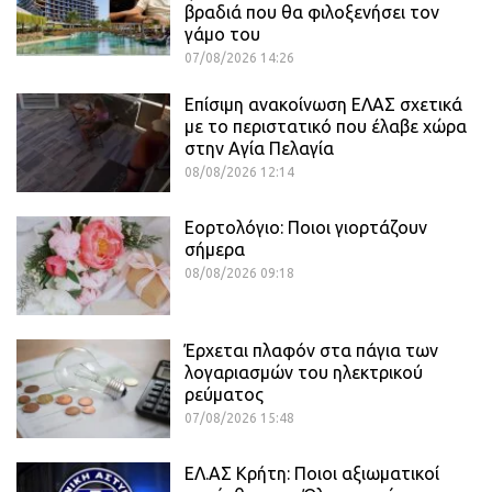
βραδιά που θα φιλοξενήσει τον
γάμο του
07/08/2026 14:26
Επίσιμη ανακοίνωση ΕΛΑΣ σχετικά
με το περιστατικό που έλαβε χώρα
στην Αγία Πελαγία
08/08/2026 12:14
Εορτολόγιο: Ποιοι γιορτάζουν
σήμερα
08/08/2026 09:18
Έρχεται πλαφόν στα πάγια των
λογαριασμών του ηλεκτρικού
ρεύματος
07/08/2026 15:48
ΕΛ.ΑΣ Κρήτη: Ποιοι αξιωματικοί