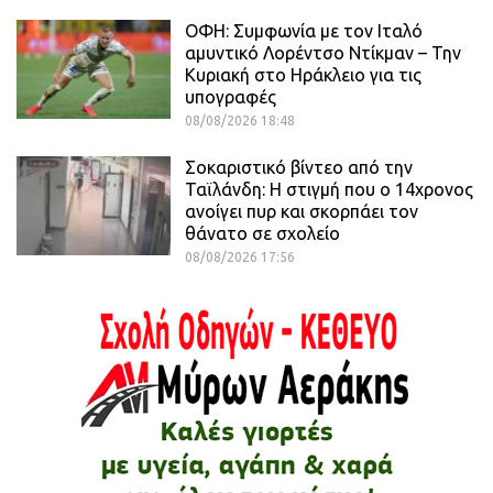
ΟΦΗ: Συμφωνία με τον Ιταλό
αμυντικό Λορέντσο Ντίκμαν – Την
Κυριακή στο Ηράκλειο για τις
υπογραφές
08/08/2026 18:48
Σοκαριστικό βίντεο από την
Ταϊλάνδη: Η στιγμή που ο 14χρονος
ανοίγει πυρ και σκορπάει τον
θάνατο σε σχολείο
08/08/2026 17:56