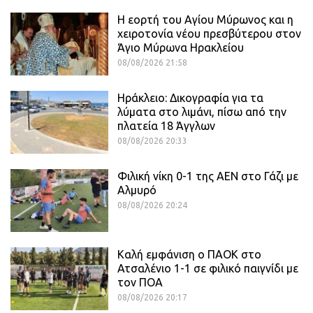
Η εορτή του Αγίου Μύρωνος και η
χειροτονία νέου πρεσβύτερου στον
Άγιο Μύρωνα Ηρακλείου
08/08/2026 21:58
Ηράκλειο: Δικογραφία για τα
λύματα στο λιμάνι, πίσω από την
πλατεία 18 Άγγλων
08/08/2026 20:33
Φιλική νίκη 0-1 της ΑΕΝ στο Γάζι με
Αλμυρό
08/08/2026 20:24
Καλή εμφάνιση ο ΠΑΟΚ στο
Ατσαλένιο 1-1 σε φιλικό παιγνίδι με
τον ΠΟΑ
08/08/2026 20:17