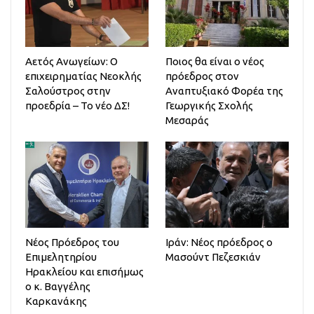
Αετός Ανωγείων: Ο
Ποιος θα είναι ο νέος
επιχειρηματίας Νεοκλής
πρόεδρος στον
Σαλούστρος στην
Αναπτυξιακό Φορέα της
προεδρία – Το νέο ΔΣ!
Γεωργικής Σχολής
Μεσαράς
Νέος Πρόεδρος του
Ιράν: Νέος πρόεδρος ο
Επιμελητηρίου
Μασούντ Πεζεσκιάν
Ηρακλείου και επισήμως
ο κ. Βαγγέλης
Καρκανάκης