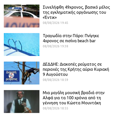
Συνελήφθη 49χρονος, βασικό μέλος
της εγκληματικής οργάνωσης του
«Έντικ»
08/08/2026 19:45
Τραγωδία στην Πάρο: Πνίγηκε
4χρονος σε πισίνα beach bar
08/08/2026 19:38
ΔΕΔΔΗΕ: Διακοπές ρεύματος σε
περιοχές της Κρήτης αύριο Κυριακή
9 Αυγούστου
08/08/2026 18:59
Μια μεγάλη μουσική βραδιά στην
Αλφά για τα 100 χρόνια από τη
γέννηση του Κώστα Μουντάκη
08/08/2026 18:55