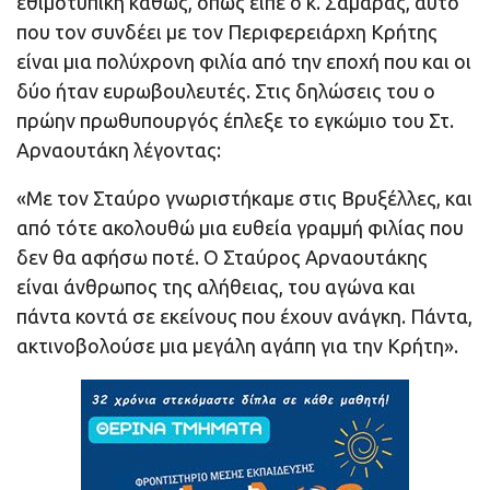
εθιμοτυπική καθώς, όπως είπε ο κ. Σαμαράς, αυτό
που τον συνδέει με τον Περιφερειάρχη Κρήτης
είναι μια πολύχρονη φιλία από την εποχή που και οι
δύο ήταν ευρωβουλευτές. Στις δηλώσεις του ο
πρώην πρωθυπουργός έπλεξε το εγκώμιο του Στ.
Αρναουτάκη λέγοντας:
«Με τον Σταύρο γνωριστήκαμε στις Βρυξέλλες, και
από τότε ακολουθώ μια ευθεία γραμμή φιλίας που
δεν θα αφήσω ποτέ. Ο Σταύρος Αρναουτάκης
είναι άνθρωπος της αλήθειας, του αγώνα και
πάντα κοντά σε εκείνους που έχουν ανάγκη. Πάντα,
ακτινοβολούσε μια μεγάλη αγάπη για την Κρήτη».