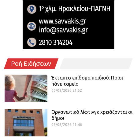
Ροή Ειδήσεων
Έκτακτο επίδομα παιδιού: Ποιοι
πάνε ταμείο
06/08/2026 21:52
Οργανωτικό λίφτινγκ χρειάζονται οι
δήμοι
06/08/2026 21:46