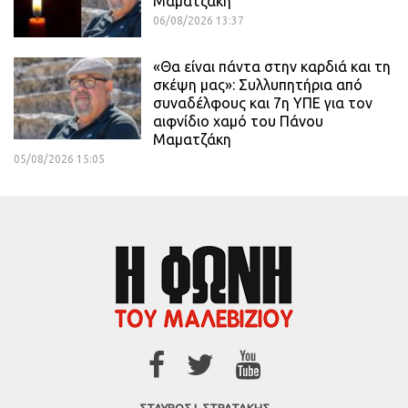
Μαματζάκη
06/08/2026 13:37
«Θα είναι πάντα στην καρδιά και τη
σκέψη μας»: Συλλυπητήρια από
συναδέλφους και 7η ΥΠΕ για τον
αιφνίδιο χαμό του Πάνου
Μαματζάκη
05/08/2026 15:05