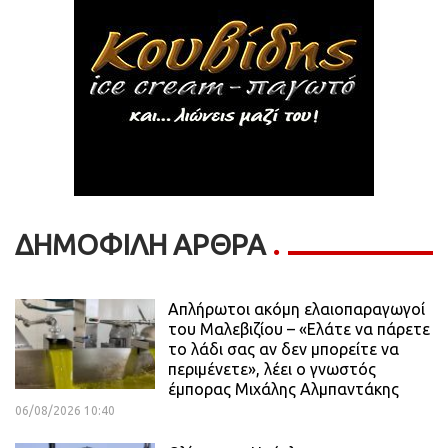
ΔΗΜΟΦΙΛΗ ΑΡΘΡΑ
Απλήρωτοι ακόμη ελαιοπαραγωγοί
του Μαλεβιζίου – «Ελάτε να πάρετε
το λάδι σας αν δεν μπορείτε να
περιμένετε», λέει ο γνωστός
έμπορας Μιχάλης Αλμπαντάκης
06/08/2026 10:40