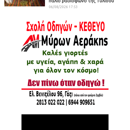
παλιό ραδιόφωνο της Τυλίσου
06/08/2026 17:53