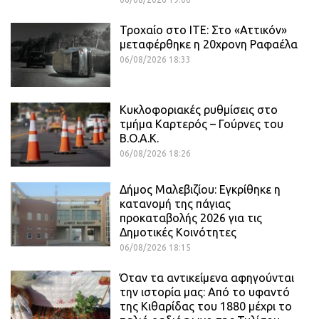
Τροχαίο στο ΙΤΕ: Στο «Αττικόν»
μεταφέρθηκε η 20χρονη Ραφαέλα
06/08/2026 18:33
Κυκλοφοριακές ρυθμίσεις στο
τμήμα Καρτερός – Γούρνες του
Β.Ο.Α.Κ.
06/08/2026 18:26
Δήμος Μαλεβιζίου: Εγκρίθηκε η
κατανομή της πάγιας
προκαταβολής 2026 για τις
Δημοτικές Κοινότητες
06/08/2026 18:15
Όταν τα αντικείμενα αφηγούνται
την ιστορία μας: Από το υφαντό
της Κιθαρίδας του 1880 μέχρι το