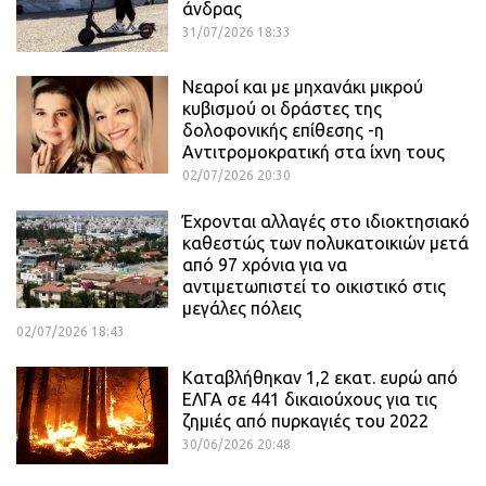
άνδρας
31/07/2026 18:33
Νεαροί και με μηχανάκι μικρού
κυβισμού οι δράστες της
δολοφονικής επίθεσης -η
Αντιτρομοκρατική στα ίχνη τους
02/07/2026 20:30
Έχρονται αλλαγές στο ιδιοκτησιακό
καθεστώς των πολυκατοικιών μετά
από 97 χρόνια για να
αντιμετωπιστεί το οικιστικό στις
μεγάλες πόλεις
02/07/2026 18:43
Καταβλήθηκαν 1,2 εκατ. ευρώ από
ΕΛΓΑ σε 441 δικαιούχους για τις
ζημιές από πυρκαγιές του 2022
30/06/2026 20:48