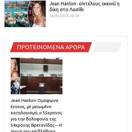
Jean Hanlon- επιτέλους εκκινεί η
δίκη στο Λασίθι
26/06/2026 20:24
ΠΡΟΤΕΙΝΟΜΕΝΑ ΑΡΘΡΑ
Jean Hanlon: Ομόφωνα
ένοχος, με μειωμένο
καταλογισμό, ο 55χρονος
για την δολοφονία της
54χρονης Βρετανίδας – Η
ποινή που επιβλήθηκε