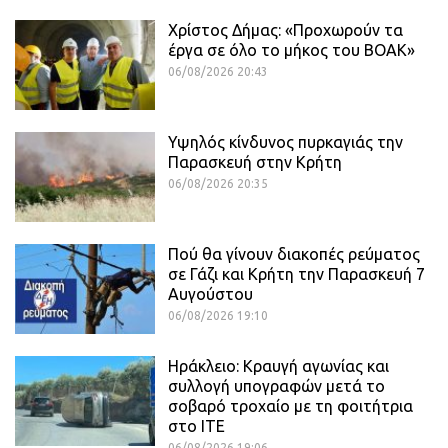
Χρίστος Δήμας: «Προχωρούν τα
έργα σε όλο το μήκος του ΒΟΑΚ»
06/08/2026 20:43
Υψηλός κίνδυνος πυρκαγιάς την
Παρασκευή στην Κρήτη
06/08/2026 20:35
Πού θα γίνουν διακοπές ρεύματος
σε Γάζι και Κρήτη την Παρασκευή 7
Αυγούστου
06/08/2026 19:10
Ηράκλειο: Κραυγή αγωνίας και
συλλογή υπογραφών μετά το
σοβαρό τροχαίο με τη φοιτήτρια
στο ΙΤΕ
06/08/2026 19:06