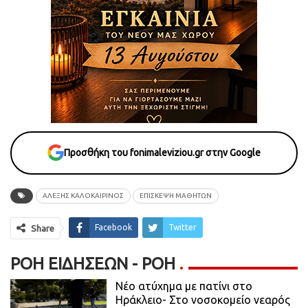
Προσθήκη του fonimaleviziou.gr στην Google
ΑΛΕΞΗΣ ΚΑΛΟΚΑΙΡΙΝΟΣ
ΕΠΙΣΚΕΨΗ ΜΑΘΗΤΩΝ
Facebook
Twitter
Share
ΡΟΉ ΕΙΔΉΣΕΩΝ - ΡΟΗ
Νέο ατύχημα με πατίνι στο
Ηράκλειο- Στο νοσοκομείο νεαρός