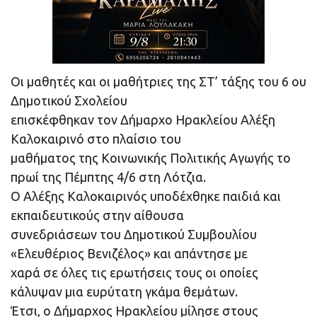
Οι μαθητές και οι μαθήτριες της ΣΤ’ τάξης του 6 ου
Δημοτικού Σχολείου
επισκέφθηκαν τον Δήμαρχο Ηρακλείου Αλέξη
Καλοκαιρινό στο πλαίσιο του
μαθήματος της Κοινωνικής Πολιτικής Αγωγής το
πρωί της Πέμπτης 4/6 στη Λότζια.
Ο Αλέξης Καλοκαιρινός υποδέχθηκε παιδιά και
εκπαιδευτικούς στην αίθουσα
συνεδριάσεων του Δημοτικού Συμβουλίου
«Ελευθέριος Βενιζέλος» και απάντησε με
χαρά σε όλες τις ερωτήσεις τους οι οποίες
κάλυψαν μια ευρύτατη γκάμα θεμάτων.
Έτσι, ο Δήμαρχος Ηρακλείου μίλησε στους