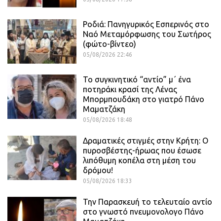
Ροδιά: Πανηγυρικός Εσπερινός στο
Ναό Μεταμόρφωσης του Σωτήρος
(φώτο-βίντεο)
05/08/2026 22:46
Το συγκινητικό “αντίο” μ΄ ένα
ποτηράκι κρασί της Λένας
Μπορμπουδάκη στο γιατρό Πάνο
Μαματζάκη
05/08/2026 18:48
Δραματικές στιγμές στην Κρήτη: Ο
πυροσβέστης-ήρωας που έσωσε
λιπόθυμη κοπέλα στη μέση του
δρόμου!
05/08/2026 18:33
Την Παρασκευή το τελευταίο αντίο
στο γνωστό πνευμονολογο Πάνο