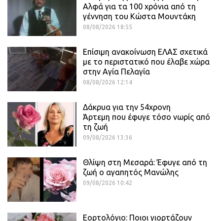
Αλφά για τα 100 χρόνια από τη
γέννηση του Κώστα Μουντάκη
08/08/2026 18:55
Επίσιμη ανακοίνωση ΕΛΑΣ σχετικά
με το περιστατικό που έλαβε χώρα
στην Αγία Πελαγία
08/08/2026 12:14
Δάκρυα για την 54χρονη
Άρτεμη που έφυγε τόσο νωρίς από
τη ζωή
09/08/2026 13:36
Θλίψη στη Μεσαρά: Έφυγε από τη
ζωή ο αγαπητός Μανώλης
09/08/2026 10:42
Εορτολόγιο: Ποιοι γιορτάζουν