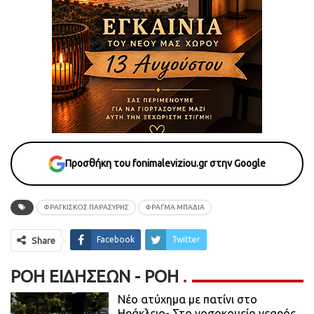
Προσθήκη του fonimaleviziou.gr στην Google
ΦΡΑΓΚΙΣΚΟΣ ΠΑΡΑΣΥΡΗΣ
ΦΡΑΓΜΑ ΜΠΑΔΙΑ
Facebook
Twitter
Share
ΡΟΉ ΕΙΔΉΣΕΩΝ - ΡΟΗ
Νέο ατύχημα με πατίνι στο
Ηράκλειο- Στο νοσοκομείο νεαρός