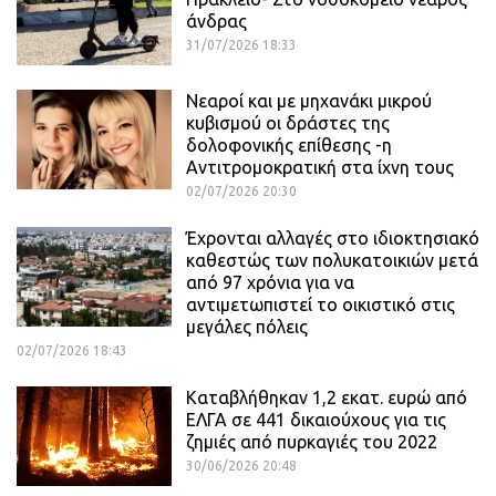
άνδρας
31/07/2026 18:33
Νεαροί και με μηχανάκι μικρού
κυβισμού οι δράστες της
δολοφονικής επίθεσης -η
Αντιτρομοκρατική στα ίχνη τους
02/07/2026 20:30
Έχρονται αλλαγές στο ιδιοκτησιακό
καθεστώς των πολυκατοικιών μετά
από 97 χρόνια για να
αντιμετωπιστεί το οικιστικό στις
μεγάλες πόλεις
02/07/2026 18:43
Καταβλήθηκαν 1,2 εκατ. ευρώ από
ΕΛΓΑ σε 441 δικαιούχους για τις
ζημιές από πυρκαγιές του 2022
30/06/2026 20:48