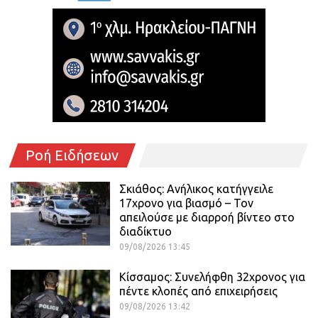
Ροή Ειδήσεων
Σκιάθος: Ανήλικος κατήγγειλε
17χρονο για βιασμό – Τον
απειλούσε με διαρροή βίντεο στο
διαδίκτυο
09/08/2026 13:45
Κίσσαμος: Συνελήφθη 32χρονος για
πέντε κλοπές από επιχειρήσεις
09/08/2026 13:42