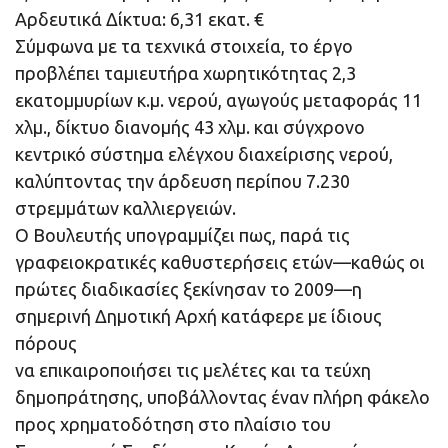
Αρδευτικά Δίκτυα: 6,31 εκατ. €
Σύμφωνα με τα τεχνικά στοιχεία, το έργο
προβλέπει ταμιευτήρα χωρητικότητας 2,3
εκατομμυρίων κ.μ. νερού, αγωγούς μεταφοράς 11
χλμ., δίκτυο διανομής 43 χλμ. και σύγχρονο
κεντρικό σύστημα ελέγχου διαχείρισης νερού,
καλύπτοντας την άρδευση περίπου 7.230
στρεμμάτων καλλιεργειών.
Ο Βουλευτής υπογραμμίζει πως, παρά τις
γραφειοκρατικές καθυστερήσεις ετών—καθώς οι
πρώτες διαδικασίες ξεκίνησαν το 2009—η
σημερινή Δημοτική Αρχή κατάφερε με ίδιους
πόρους
να επικαιροποιήσει τις μελέτες και τα τεύχη
δημοπράτησης, υποβάλλοντας έναν πλήρη φάκελο
προς χρηματοδότηση στο πλαίσιο του