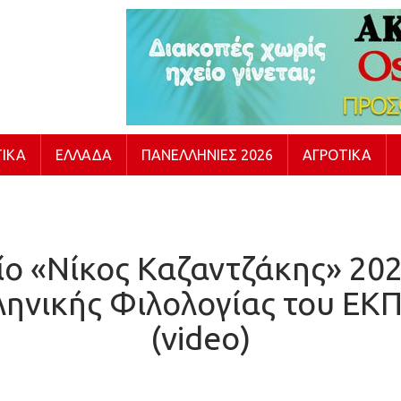
ΙΚΆ
ΕΛΛΆΔΑ
ΠΑΝΕΛΛΉΝΙΕΣ 2026
ΑΓΡΟΤΙΚΆ
ο «Νίκος Καζαντζάκης» 20
ληνικής Φιλολογίας του ΕΚ
(video)