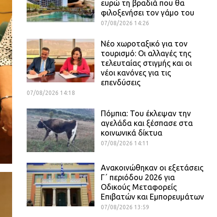
ευρώ τη βραδιά που θα
φιλοξενήσει τον γάμο του
07/08/2026 14:26
Νέο χωροταξικό για τον
τουρισμό: Οι αλλαγές της
τελευταίας στιγμής και οι
νέοι κανόνες για τις
επενδύσεις
07/08/2026 14:18
Πόμπια: Του έκλεψαν την
αγελάδα και ξέσπασε στα
κοινωνικά δίκτυα
07/08/2026 14:11
Ανακοινώθηκαν οι εξετάσεις
Γ΄ περιόδου 2026 για
Οδικούς Μεταφορείς
Επιβατών και Εμπορευμάτων
07/08/2026 13:59