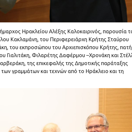
ήμαρχος Ηρακλείου Αλέξης Καλοκαιρινός, παρουσία τ
λου Κακλαμάνη, του Περιφερειάρχη Κρήτης Σταύρου
άκη, του εκπροσώπου του Αρχιεπισκόπου Κρήτης, πατ
ου Γιαλιτάκη, Φιλαρέτης Δαφέρμου –Χρονάκη και Στέλ
ρβεράκη, της επικεφαλής της Δημοτικής παράταξης
των γραμμάτων και τεχνών από το Ηράκλειο και τη