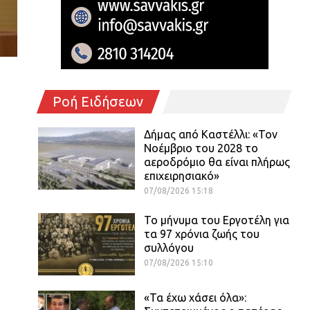
Ροή Ειδήσεων
Δήμας από Καστέλλι: «Τον
Νοέμβριο του 2028 το
αεροδρόμιο θα είναι πλήρως
επιχειρησιακό»
07/08/2026 15:18
Το μήνυμα του Εργοτέλη για
τα 97 χρόνια ζωής του
συλλόγου
07/08/2026 15:10
«Τα έχω χάσει όλα»: