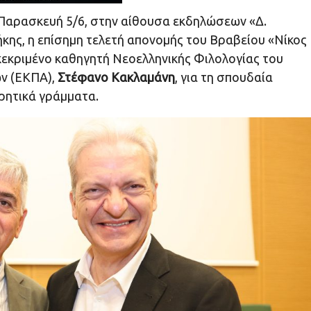
Παρασκευή 5/6, στην αίθουσα εκδηλώσεων «Δ.
κης, η επίσημη τελετή απονομής του Βραβείου «Νίκος
κεκριμένο καθηγητή Νεοελληνικής Φιλολογίας του
ών (ΕΚΠΑ),
Στέφανο Κακλαμάνη
, για τη σπουδαία
ρητικά γράμματα.