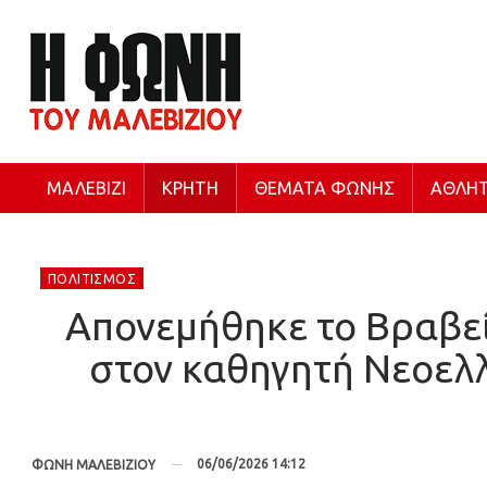
ΜΑΛΕΒΊΖΙ
ΚΡΉΤΗ
ΘΈΜΑΤΑ ΦΩΝΉΣ
ΑΘΛΗΤ
ΠΟΛΙΤΙΣΜΌΣ
Απονεμήθηκε το Βραβεί
στον καθηγητή Νεοελ
06/06/2026 14:12
ΦΩΝΗ ΜΑΛΕΒΙΖΙΟΥ