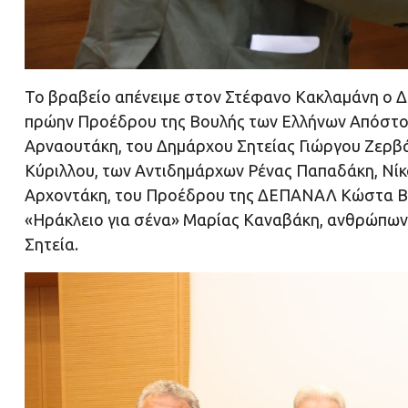
Το βραβείο απένειμε στον Στέφανο Κακλαμάνη ο Δ
πρώην Προέδρου της Βουλής των Ελλήνων Απόστο
Αρναουτάκη, του Δημάρχου Σητείας Γιώργου Ζερβ
Κύριλλου, των Αντιδημάρχων Ρένας Παπαδάκη, Νίκ
Αρχοντάκη, του Προέδρου της ΔΕΠΑΝΑΛ Κώστα Βα
«Ηράκλειο για σένα» Μαρίας Καναβάκη, ανθρώπων 
Σητεία.