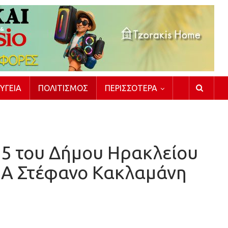
ΥΓΕΊΑ
ΠΟΛΙΤΙΣΜΌΣ
ΠΕΡΙΣΣΌΤΕΡΑ
25 του Δήμου Ηρακλείου
ΠΑ Στέφανο Κακλαμάνη