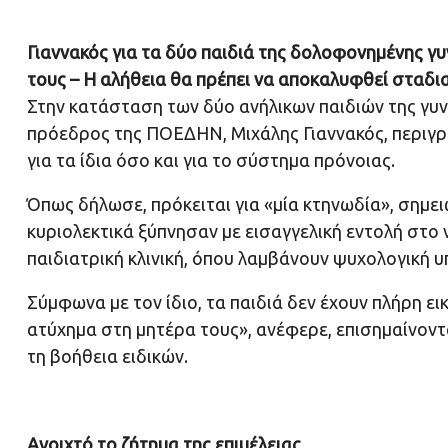
Γιαννακός για τα δύο παιδιά της δολοφονημένης γυ
τους – Η αλήθεια θα πρέπει να αποκαλυφθεί σταδι
Στην κατάσταση των δύο ανήλικων παιδιών της γ
πρόεδρος της ΠΟΕΔΗΝ, Μιχάλης Γιαννακός, περιγρ
για τα ίδια όσο και για το σύστημα πρόνοιας.
Όπως δήλωσε, πρόκειται για «μία κτηνωδία», σημειώ
κυριολεκτικά ξύπνησαν με εισαγγελική εντολή στο 
παιδιατρική κλινική, όπου λαμβάνουν ψυχολογική υ
Σύμφωνα με τον ίδιο, τα παιδιά δεν έχουν πλήρη εικό
ατύχημα στη μητέρα τους», ανέφερε, επισημαίνοντα
τη βοήθεια ειδικών.
Ανοιχτό το ζήτημα της επιμέλειας