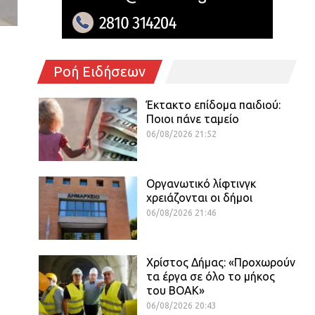
Ροή Ειδήσεων
Έκτακτο επίδομα παιδιού:
Ποιοι πάνε ταμείο
06/08/2026 21:52
Οργανωτικό λίφτινγκ
χρειάζονται οι δήμοι
06/08/2026 21:46
Χρίστος Δήμας: «Προχωρούν
τα έργα σε όλο το μήκος
του ΒΟΑΚ»
06/08/2026 20:43