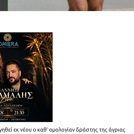
ηθεί εκ νέου ο καθ’ ομολογίαν δράστης της άγριας