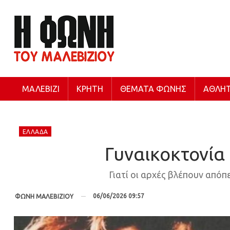
ΜΑΛΕΒΊΖΙ
ΚΡΉΤΗ
ΘΈΜΑΤΑ ΦΩΝΉΣ
ΑΘΛΗΤ
ΕΛΛΆΔΑ
Γυναικοκτονία
Γιατί οι αρχές βλέπουν από
06/06/2026 09:57
ΦΩΝΗ ΜΑΛΕΒΙΖΙΟΥ