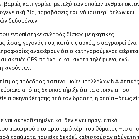
ει βαριές κατηγορίες, μεταξύ των οποίων ανθρωποκτο
γενειακή βία, παραβάσεις του νόμου περί όπλων και
ών δεδομένων.
του εντοπίστηκε σκληρός δίσκος με ηχητικές
ς ώρας, γεγονός που, κατά τις αρχές, σκιαγραφεί ένα
Πληροφορίες αναφέρουν ότι ο κατηγορούμενος φέρετα
συσκευές GPS σε όχημα και κινητά τηλέφωνα, ενώ
η κινούνταν.
 επίτιμος πρόεδρος αστυνομικών υπαλλήλων ΝΑ Αττικής
ύριακο από τις 5» υποστήριξε ότι τα στοιχεία που
εια σκηνοθέτησης από τον δράστη, η οποία –όπως εί
 είναι σκηνοθετημένα και δεν είναι πραγματικά
του μαχαιριού στο αριστερό χέρι του θύματος –το οπο
αρά τραύματα που είχε δεχθεί, καθιστούσαν αδύνατη 