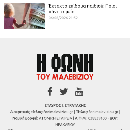
Έκτακτο επίδομα παιδιού: Ποιοι
πάνε ταμείο
06/08/2026 21:52
ΣΤΑΥΡΟΣ Ι. ΣΤΡΑΤΑΚΗΣ
Διακριτικός τίτλος:
fonimaleviziou.gr |
Τίτλος:
fonimaleviziou.gr |
Νομική μορφή:
ΑΤΟΜΙΚΗ ΕΤΑΙΡΕΙΑ |
Α.Φ.Μ.:
038839100 -
ΔΟΥ:
ΗΡΑΚΛΕΙΟΥ