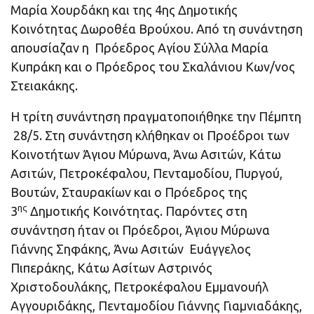
Μαρία Χουρδάκη και της 4ης Δημοτικής
Κοινότητας Δωροθέα Βρούχου. Από τη συνάντηση
απουσίαζαν η Πρόεδρος Αγίου Σύλλα Μαρία
Κυπράκη και ο Πρόεδρος του Σκαλάνιου Κων/νος
Στειακάκης.
Η τρίτη συνάντηση πραγματοποιήθηκε την Πέμπτη
28/5. Στη συνάντηση κλήθηκαν οι Προέδροι των
Κοινοτήτων Άγιου Μύρωνα, Άνω Ασιτών, Κάτω
Ασιτών, Πετροκέφαλου, Πενταμοδίου, Πυργού,
Βουτών, Σταυρακίων και ο Πρόεδρος της
ης
3
Δημοτικής Κοινότητας. Παρόντες στη
συνάντηση ήταν οι Πρόεδροι, Άγιου Μύρωνα
Γιάννης Σηφάκης, Άνω Ασιτών Ευάγγελος
Πιπεράκης, Κάτω Ασίτων Αστρινός
Χριστοδουλάκης, Πετροκέφαλου Εμμανουήλ
Αγγουριδάκης, Πενταμοδίου Γιάννης Γιαμνιαδάκης,