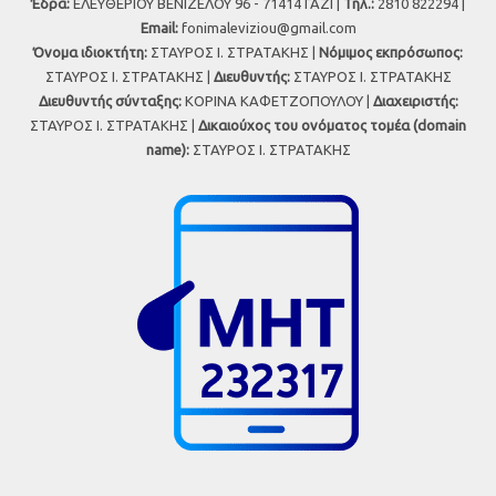
Έδρα:
ΕΛΕΥΘΕΡΙΟΥ ΒΕΝΙΖΕΛΟΥ 96 - 71414 ΓΑΖΙ |
Τηλ.:
2810 822294 |
Εmail:
fonimaleviziou@gmail.com
Όνομα ιδιοκτήτη:
ΣΤΑΥΡΟΣ Ι. ΣΤΡΑΤΑΚΗΣ |
Νόμιμος εκπρόσωπος:
ΣΤΑΥΡΟΣ Ι. ΣΤΡΑΤΑΚΗΣ |
Διευθυντής:
ΣΤΑΥΡΟΣ Ι. ΣΤΡΑΤΑΚΗΣ
Διευθυντής σύνταξης:
ΚΟΡΙΝΑ ΚΑΦΕΤΖΟΠΟΥΛΟΥ |
Διαχειριστής:
ΣΤΑΥΡΟΣ Ι. ΣΤΡΑΤΑΚΗΣ |
Δικαιούχος του ονόματος τομέα (domain
name):
ΣΤΑΥΡΟΣ Ι. ΣΤΡΑΤΑΚΗΣ