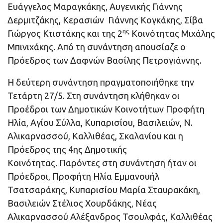
Ευάγγελος Μαραγκάκης, Αυγενικής Γιάννης
Δερμιτζάκης, Κερασιών Γιάννης Κογκάκης, Σίβα
ης
Γιώργος Κτιστάκης και της 2
Κοινότητας Μιχάλης
Μπινιχάκης. Από τη συνάντηση απουσίαζε ο
Πρόεδρος των Δαφνών Βασίλης Πετρογιάννης.
Η δεύτερη συνάντηση πραγματοποιήθηκε την
Τετάρτη 27/5. Στη συνάντηση κλήθηκαν οι
Προέδροι των Δημοτικών Κοινοτήτων Προφήτη
Ηλία, Αγίου Σύλλα, Κυπαρισίου, Βασιλειών, Ν.
Αλικαρνασσού, Καλλιθέας, Σκαλανίου και η
Πρόεδρος της 4ης Δημοτικής
Κοινότητας. Παρόντες στη συνάντηση ήταν οι
Πρόεδροι, Προφήτη Ηλία Εμμανουήλ
Τσατσαράκης, Κυπαρισίου Μαρία Σταυρακάκη,
Βασιλειών Στέλιος Χουρδάκης, Νέας
Αλικαρνασσού Αλέξανδρος Τσουλφάς, Καλλιθέας