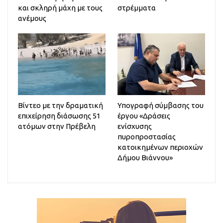
και σκληρή μάχη με τους
στρέμματα
ανέμους
Βίντεο με την δραματική
Υπογραφή σύμβασης του
επιχείρηση διάσωσης 51
έργου «Δράσεις
ατόμων στην Πρέβελη
ενίσχυσης
πυροπροστασίας
κατοικημένων περιοχών
Δήμου Βιάννου»