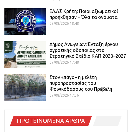
ΕΛ.ΑΣ Κρήτη: Ποιοι αξιωματικοί
προήχθησαν – Όλα τα ονόματα
07/08/2026 18:48
Δήμος Ανωγείων: Ένταξη έργου
αγροτικής οδοποιίας στο
Στρατηγικό Σχέδιο ΚΑΠ 2023–2027
07/08/2026 17:48
Στον «πάγο» η μελέτη
πυροπροστασίας του
Φοινικόδασους του Πρέβελη
07/08/2026 17:36
ΠΡΟΤΕΙΝΟΜΕΝΑ ΑΡΘΡΑ