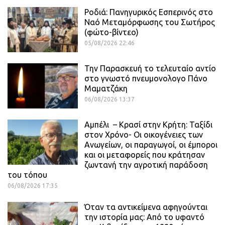
Ροδιά: Πανηγυρικός Εσπερινός στο
Ναό Μεταμόρφωσης του Σωτήρος
(φώτο-βίντεο)
05/08/2026 22:46
Την Παρασκευή το τελευταίο αντίο
στο γνωστό πνευμονολογο Πάνο
Μαματζάκη
06/08/2026 13:37
Αμπέλι – Κρασί στην Κρήτη: Ταξίδι
στον Χρόνο- Οι οικογένειες των
Ανωγείων, οι παραγωγοί, οι έμποροι
και οι μεταφορείς που κράτησαν
ζωντανή την αγροτική παράδοση
του τόπου
06/08/2026 17:35
Όταν τα αντικείμενα αφηγούνται
την ιστορία μας: Από το υφαντό