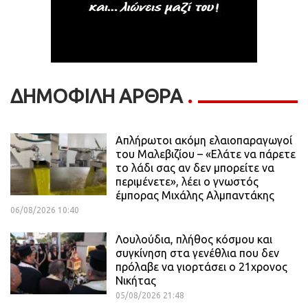
ΔΗΜΟΦΙΛΗ ΑΡΘΡΑ
Απλήρωτοι ακόμη ελαιοπαραγωγοί
του Μαλεβιζίου – «Ελάτε να πάρετε
το λάδι σας αν δεν μπορείτε να
περιμένετε», λέει ο γνωστός
έμπορας Μιχάλης Αλμπαντάκης
06/08/2026 10:40
Λουλούδια, πλήθος κόσμου και
συγκίνηση στα γενέθλια που δεν
πρόλαβε να γιορτάσει ο 21χρονος
Νικήτας
05/08/2026 21:48