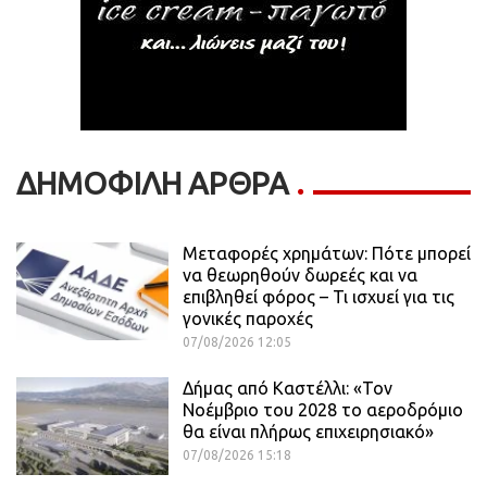
ΔΗΜΟΦΙΛΗ ΑΡΘΡΑ
Μεταφορές χρημάτων: Πότε μπορεί
να θεωρηθούν δωρεές και να
επιβληθεί φόρος – Τι ισχυεί για τις
γονικές παροχές
07/08/2026 12:05
Δήμας από Καστέλλι: «Τον
Νοέμβριο του 2028 το αεροδρόμιο
θα είναι πλήρως επιχειρησιακό»
07/08/2026 15:18