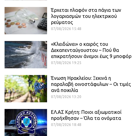
Έρχεται πλαφόν στα πάγια των
λογαριασμών του ηλεκτρικού
ρεύματος
07/08/2026 15:48
«Κλειδώνει» ο καιρός του
Δεκαπενταύγουστου – Πού θα
επικρατήσουν άνεμοι έως 9 μποφόρ
07/08/2026 19:25
Ένωση Ηρακλείου: Ξεκινά η
παραλαβή οινοστάφυλων – Οι τιμές
ανά ποικιλία
07/08/2026 13:20
ΕΛ.ΑΣ Κρήτη: Ποιοι αξιωματικοί
προήχθησαν – Όλα τα ονόματα
07/08/2026 18:48