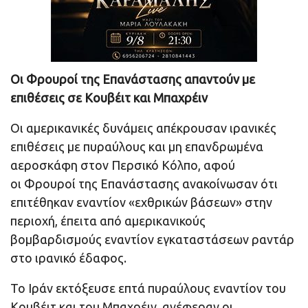
Οι Φρουροί της Επανάστασης απαντούν με
επιθέσεις σε Κουβέιτ και Μπαχρέιν
Οι αμερικανικές δυνάμεις απέκρουσαν ιρανικές
επιθέσεις με πυραύλους και μη επανδρωμένα
αεροσκάφη στον Περσικό Κόλπο, αφού
οι Φρουροί της Επανάστασης ανακοίνωσαν ότι
επιτέθηκαν εναντίον «εχθρικών βάσεων» στην
περιοχή, έπειτα από αμερικανικούς
βομβαρδισμούς εναντίον εγκαταστάσεων ραντάρ
στο ιρανικό έδαφος.
Το Ιράν εκτόξευσε επτά πυραύλους εναντίον του
Κουβέιτ και του Μπαχρέιν, ανέφεραν οι