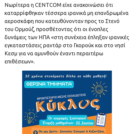
Νωρίτερα η CENTCOM είχε ανακοινώσει ότι
καταρρίφθηκαν τέσσερα ιρανικά μη επανδρωμένα
αεροσκάφη που κατευθύνονταν προς το Στενό
του Ορμούζ, προσθέτοντας ότι οι ένοπλες
δυνάμεις των ΗΠΑ «στη συνέχεια έπληξαν ιρανικές
εγκαταστάσεις ραντάρ στο Γκορούκ και στο νησί
Κεσμ για να αμυνθούν έναντι περαιτέρω
επιθέσεων».