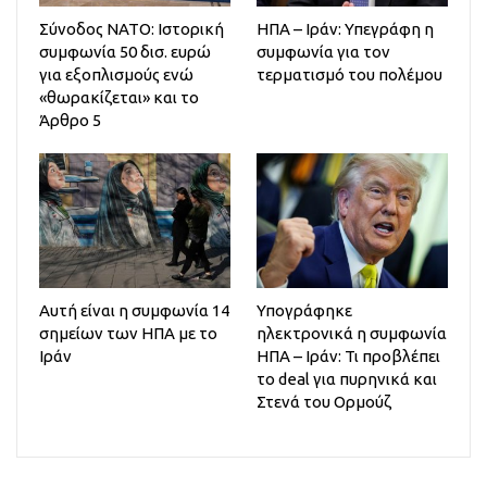
Σύνοδος ΝΑΤΟ: Ιστορική
ΗΠΑ – Ιράν: Υπεγράφη η
συμφωνία 50 δισ. ευρώ
συμφωνία για τον
για εξοπλισμούς ενώ
τερματισμό του πολέμου
«θωρακίζεται» και το
Άρθρο 5
Αυτή είναι η συμφωνία 14
Υπογράφηκε
σημείων των ΗΠΑ με το
ηλεκτρονικά η συμφωνία
Ιράν
ΗΠΑ – Ιράν: Τι προβλέπει
το deal για πυρηνικά και
Στενά του Ορμούζ