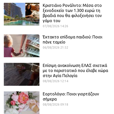
Κριστιάνο Ρονάλντο: Μέσα στο
ξενοδοχείο των 1.300 ευρώ τη
βραδιά που θα φιλοξενήσει τον
γάμο του
07/08/2026 14:26
Έκτακτο επίδομα παιδιού: Ποιοι
πάνε ταμείο
06/08/2026 21:52
Επίσιμη ανακοίνωση ΕΛΑΣ σχετικά
με το περιστατικό που έλαβε χώρα
στην Αγία Πελαγία
08/08/2026 12:14
Εορτολόγιο: Ποιοι γιορτάζουν
σήμερα
08/08/2026 09:18