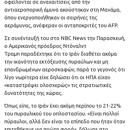
οφείλονται σε αναχαιτίσεις από την
αντιαεροπορική άμυνα ακούστηκαν στη Μανάμα,
όπου ενεργοποιήθηκαν οι σειρήνες της
αεράμυνας, ανέφεραν οι ανταποκριτές του AFP.
Σε συνέντευξή του στο NBC News την Παρασκευή,
ο Αμερικανός πρόεδρος Ντόναλντ
Τραμπ παραδέχτηκε ότι το Ιράν διαθέτει ακόμα
την ικανότητα εκτόξευσης πυραύλων και μη
επανδρωμένων αεροσκαφών, παρά το γεγονός ότι
λίγο νωρίτερα είχε δηλώσει ότι οι ΗΠΑ είχαν
«καταστρέψει ολοσχερώς» τις στρατιωτικές
δυνατότητες της χώρας.
Όπως είπε, το Ιράν έχει ακόμη περίπου το 21-22%
του πυραυλικού του οπλοστασίου. «Είναι πολλοί
πύραυλοι, αλλά δεν είναι το επίπεδο που ήταν όταν
επιτεθήκαμε για πρώτη φορά», δήλωσε στο