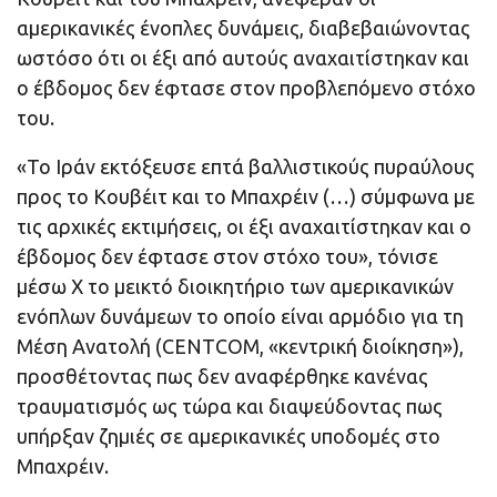
αμερικανικές ένοπλες δυνάμεις, διαβεβαιώνοντας
ωστόσο ότι οι έξι από αυτούς αναχαιτίστηκαν και
ο έβδομος δεν έφτασε στον προβλεπόμενο στόχο
του.
«Το Ιράν εκτόξευσε επτά βαλλιστικούς πυραύλους
προς το Κουβέιτ και το Μπαχρέιν (…) σύμφωνα με
τις αρχικές εκτιμήσεις, οι έξι αναχαιτίστηκαν και ο
έβδομος δεν έφτασε στον στόχο του», τόνισε
μέσω X το μεικτό διοικητήριο των αμερικανικών
ενόπλων δυνάμεων το οποίο είναι αρμόδιο για τη
Μέση Ανατολή (CENTCOM, «κεντρική διοίκηση»),
προσθέτοντας πως δεν αναφέρθηκε κανένας
τραυματισμός ως τώρα και διαψεύδοντας πως
υπήρξαν ζημιές σε αμερικανικές υποδομές στο
Μπαχρέιν.