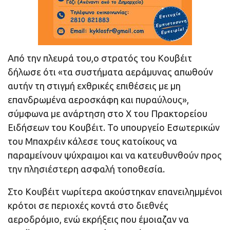
Από την πλευρά του,ο στρατός του Κουβέιτ
δήλωσε ότι «τα συστήματα αεράμυνας απωθούν
αυτήν τη στιγμή εχθρικές επιθέσεις με μη
επανδρωμένα αεροσκάφη και πυραύλους»,
σύμφωνα με ανάρτηση στο X του Πρακτορείου
Ειδήσεων του Κουβέιτ. Το υπουργείο Εσωτερικών
του Μπαχρέιν κάλεσε τους κατοίκους να
παραμείνουν ψύχραιμοι και να κατευθυνθούν προς
την πλησιέστερη ασφαλή τοποθεσία.
Στο Κουβέιτ νωρίτερα ακούστηκαν επανειλημμένοι
κρότοι σε περιοχές κοντά στο διεθνές
αεροδρόμιο, ενώ εκρήξεις που έμοιαζαν να