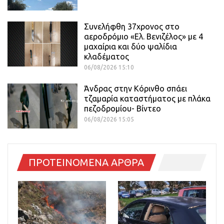
Συνελήφθη 37χρονος στο
αεροδρόμιο «Ελ. Βενιζέλος» με 4
μαχαίρια και δύο ψαλίδια
κλαδέματος
06/08/2026 15:10
Άνδρας στην Κόρινθο σπάει
τζαμαρία καταστήματος με πλάκα
πεζοδρομίου- Βίντεο
06/08/2026 15:05
ΠΡΟΤΕΙΝΟΜΕΝΑ ΑΡΘΡΑ