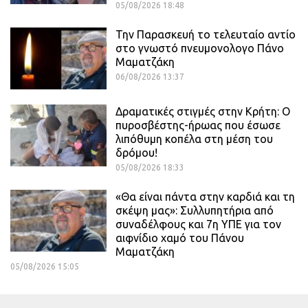
05/08/2026 18:48
Την Παρασκευή το τελευταίο αντίο
στο γνωστό πνευμονολογο Πάνο
Μαματζάκη
06/08/2026 13:37
Δραματικές στιγμές στην Κρήτη: Ο
πυροσβέστης-ήρωας που έσωσε
λιπόθυμη κοπέλα στη μέση του
δρόμου!
05/08/2026 18:33
«Θα είναι πάντα στην καρδιά και τη
σκέψη μας»: Συλλυπητήρια από
συναδέλφους και 7η ΥΠΕ για τον
αιφνίδιο χαμό του Πάνου
Μαματζάκη
05/08/2026 15:05