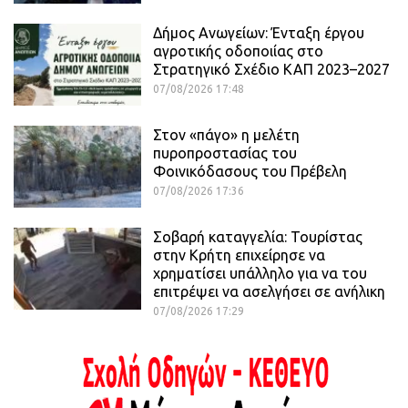
Δήμος Ανωγείων: Ένταξη έργου
αγροτικής οδοποιίας στο
Στρατηγικό Σχέδιο ΚΑΠ 2023–2027
07/08/2026 17:48
Στον «πάγο» η μελέτη
πυροπροστασίας του
Φοινικόδασους του Πρέβελη
07/08/2026 17:36
Σοβαρή καταγγελία: Τουρίστας
στην Κρήτη επιχείρησε να
χρηματίσει υπάλληλο για να του
επιτρέψει να ασελγήσει σε ανήλικη
07/08/2026 17:29