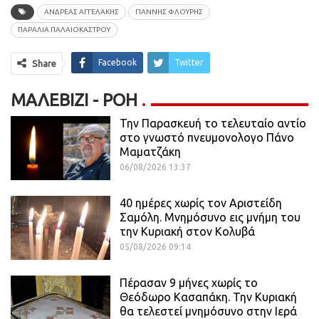
ΑΝΔΡΕΑΣ ΑΓΓΕΛΑΚΗΣ
ΓΙΑΝΝΗΣ ΦΛΟΥΡΗΣ
ΠΑΡΑΛΙΑ ΠΑΛΑΙΟΚΑΣΤΡΟΥ
Facebook
Twitter
Share
ΜΑΛΕΒΙΖΙ - ΡΟΗ
Την Παρασκευή το τελευταίο αντίο
στο γνωστό πνευμονολογο Πάνο
Μαματζάκη
06/08/2026 13:37
40 ημέρες χωρίς τον Αριστείδη
Σαμόλη. Μνημόσυνο εις μνήμη του
την Κυριακή στον Κολυβά
05/08/2026 09:14
Πέρασαν 9 μήνες χωρίς το
Θεόδωρο Κασαπάκη. Την Κυριακή
θα τελεστεί μνημόσυνο στην Ιερά