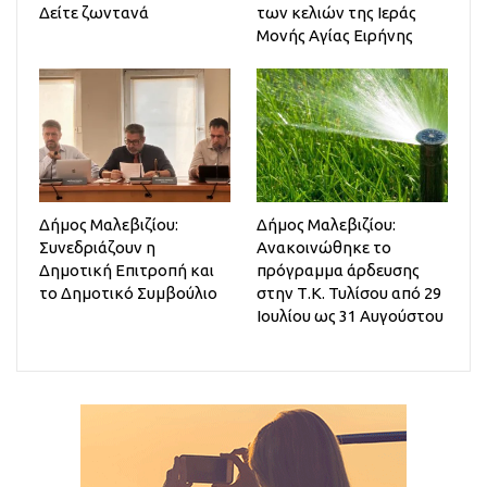
Δείτε ζωντανά
των κελιών της Ιεράς
Μονής Αγίας Ειρήνης
Δήμος Μαλεβιζίου:
Δήμος Μαλεβιζίου:
Συνεδριάζουν η
Ανακοινώθηκε το
Δημοτική Επιτροπή και
πρόγραμμα άρδευσης
το Δημοτικό Συμβούλιο
στην Τ.Κ. Τυλίσου από 29
Ιουλίου ως 31 Αυγούστου