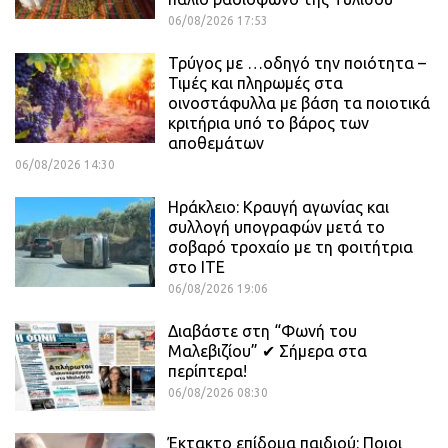
06/08/2026 17:53
Τρύγος με …οδηγό την ποιότητα –
Τιμές και πληρωμές στα
οινοστάφυλλα με βάση τα ποιοτικά
κριτήρια υπό το βάρος των
αποθεμάτων
06/08/2026 14:30
Ηράκλειο: Κραυγή αγωνίας και
συλλογή υπογραφών μετά το
σοβαρό τροχαίο με τη φοιτήτρια
στο ΙΤΕ
06/08/2026 19:06
Διαβάστε στη “Φωνή του
Μαλεβιζίου” ✔ Σήμερα στα
περίπτερα!
06/08/2026 08:30
Έκτακτο επίδομα παιδιού: Ποιοι