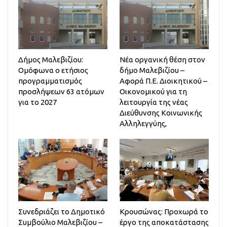
Δήμος Μαλεβιζίου:
Νέα οργανική θέση στον
Ομόφωνα ο ετήσιος
δήμο Μαλεβιζίου –
προγραμματισμός
Αφορά Π.Ε. Διοικητικού –
προσλήψεων 63 ατόμων
Οικονομικού για τη
για το 2027
λειτουργία της νέας
Διεύθυνσης Κοινωνικής
Αλληλεγγύης,
Συνεδριάζει το Δημοτικό
Κρουσώνας: Προχωρά το
Συμβούλιο Μαλεβιζίου –
έργο της αποκατάστασης