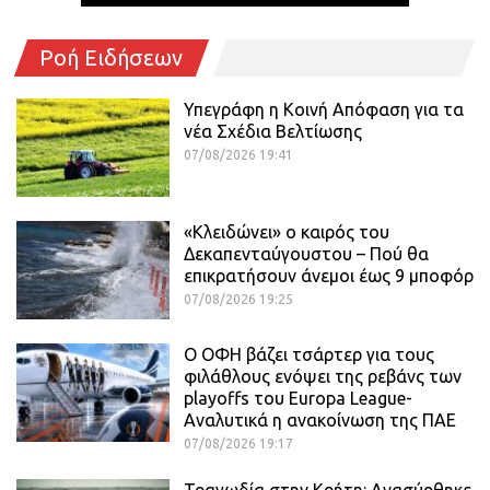
Ροή Ειδήσεων
Υπεγράφη η Κοινή Απόφαση για τα
νέα Σχέδια Βελτίωσης
07/08/2026 19:41
«Κλειδώνει» ο καιρός του
Δεκαπενταύγουστου – Πού θα
επικρατήσουν άνεμοι έως 9 μποφόρ
07/08/2026 19:25
Ο ΟΦΗ βάζει τσάρτερ για τους
φιλάθλους ενόψει της ρεβάνς των
playoffs του Europa League-
Αναλυτικά η ανακοίνωση της ΠΑΕ
07/08/2026 19:17