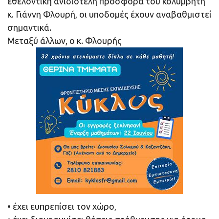
εθελοντική ανιδιοτελή προσφορά του κολυμβητή
κ. Γιάννη Φλουρή, οι υποδομές έχουν αναβαθμιστεί
σημαντικά.
Μεταξύ άλλων, ο κ. Φλουρής
• έχει ευπρεπίσει τον χώρο,