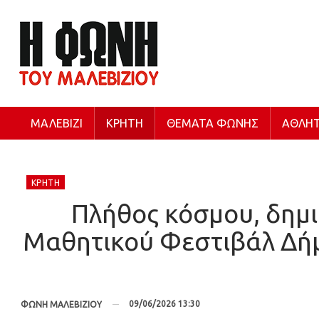
ΜΑΛΕΒΊΖΙ
ΚΡΉΤΗ
ΘΈΜΑΤΑ ΦΩΝΉΣ
ΑΘΛΗΤ
ΚΡΉΤΗ
Πλήθος κόσμου, δημι
Μαθητικού Φεστιβάλ Δήμ
09/06/2026 13:30
ΦΩΝΗ ΜΑΛΕΒΙΖΙΟΥ