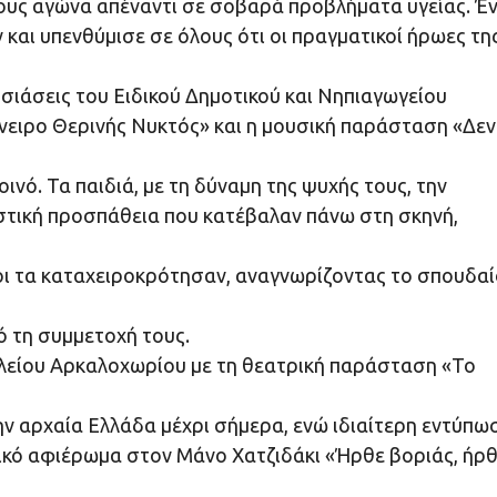
 τους αγώνα απέναντι σε σοβαρά προβλήματα υγείας. Έ
αι υπενθύμισε σε όλους ότι οι πραγματικοί ήρωες τη
ιάσεις του Ειδικού Δημοτικού και Νηπιαγωγείου
νειρο Θερινής Νυκτός» και η μουσική παράσταση «Δεν
νό. Τα παιδιά, με τη δύναμη της ψυχής τους, την
ιστική προσπάθεια που κατέβαλαν πάνω στη σκηνή,
ίοι τα καταχειροκρότησαν, αναγνωρίζοντας το σπουδα
ό τη συμμετοχή τους.
λείου Αρκαλοχωρίου με τη θεατρική παράσταση «Το
την αρχαία Ελλάδα μέχρι σήμερα, ενώ ιδιαίτερη εντύπω
σικό αφιέρωμα στον Μάνο Χατζιδάκι «Ήρθε βοριάς, ήρ