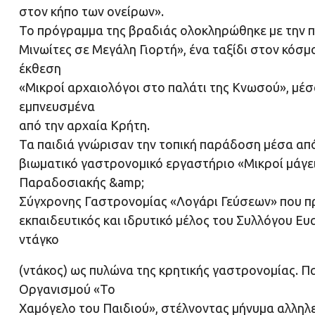
στον κήπο των ονείρων».
Το πρόγραμμα της βραδιάς ολοκληρώθηκε με την 
Μινωίτες σε Μεγάλη Γιορτή», ένα ταξίδι στον κόσμ
έκθεση
«Μικροί αρχαιολόγοι στο παλάτι της Κνωσού», μέσ
εμπνευσμένα
από την αρχαία Κρήτη.
Τα παιδιά γνώρισαν την τοπική παράδοση μέσα από
βιωματικό γαστρονομικό εργαστήριο «Μικροί μάγε
Παραδοσιακής &amp;
Σύγχρονης Γαστρονομίας «Λογάρι Γεύσεων» που π
εκπαιδευτικός και ιδρυτικό μέλος του Συλλόγου Ευ
ντάγκο
(ντάκος) ως πυλώνα της κρητικής γαστρονομίας. Π
Οργανισμού «Το
Χαμόγελο του Παιδιού», στέλνοντας μήνυμα αλληλε