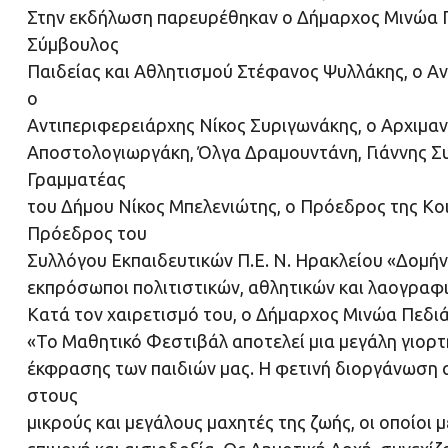
Στην εκδήλωση παρευρέθηκαν ο Δήμαρχος Μινώα Π
Σύμβουλος
Παιδείας και Αθλητισμού Στέφανος Ψυλλάκης, ο Α
ο
Αντιπεριφερειάρχης Νίκος Συριγωνάκης, ο Αρχιμαν
Αποστολογιωργάκη, Όλγα Δραμουντάνη, Γιάννης Συ
Γραμματέας
του Δήμου Νίκος Μπελενιώτης, ο Πρόεδρος της Κ
Πρόεδρος του
Συλλόγου Εκπαιδευτικών Π.Ε. Ν. Ηρακλείου «Δομή
εκπρόσωποι πολιτιστικών, αθλητικών και λαογραφ
Κατά τον χαιρετισμό του, ο Δήμαρχος Μινώα Πεδι
«Το Μαθητικό Φεστιβάλ αποτελεί μια μεγάλη γιορτή
έκφρασης των παιδιών μας. Η φετινή διοργάνωση 
στους
μικρούς και μεγάλους μαχητές της ζωής, οι οποίοι