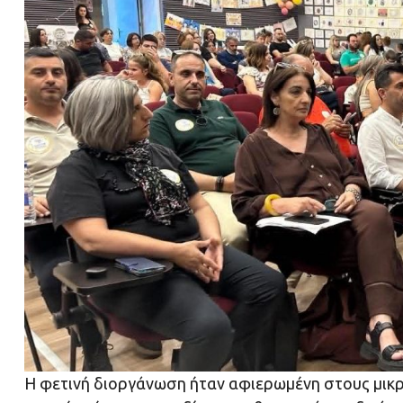
Η φετινή διοργάνωση ήταν αφιερωμένη στους μικρού