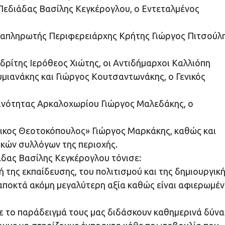
εδιάδας Βασίλης Κεγκέρογλου, ο Εντεταλμένος
ναπληρωτής Περιφερειάρχης Κρήτης Γιώργος Πιτσούλη
δρίτης Ιερόθεος Χιώτης, οι Αντιδήμαρχοι Καλλιόπη
μιανάκης και Γιώργος Κουτσαντωνάκης, ο Γενικός
οινότητας Αρκαλοχωρίου Γιώργος Μαλεδάκης, ο
νικος Θεοτοκόπουλος» Γιώργος Μαρκάκης, καθώς και
ικών συλλόγων της περιοχής.
άδας Βασίλης Κεγκέρογλου τόνισε:
 της εκπαίδευσης, του πολιτισμού και της δημιουργικ
αποκτά ακόμη μεγαλύτερη αξία καθώς είναι αφιερωμέν
 με το παράδειγμά τους μας διδάσκουν καθημερινά δύνα