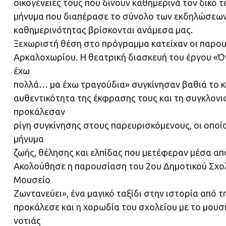
οικογένειές τους που δίνουν καθημερινά τον δικό
μήνυμα που διαπέρασε το σύνολο των εκδηλώσεων κ
καθημερινότητας βρίσκονται ανάμεσα μας.
Ξεχωριστή θέση στο πρόγραμμα κατείχαν οι παρουσ
Αρκαλοχωρίου. Η θεατρική διασκευή του έργου «Ό
έχω
πολλά… μα έχω τραγούδια» συγκίνησαν βαθιά το κοι
αυθεντικότητα της έκφρασης τους και τη συγκλον
προκάλεσαν
ρίγη συγκίνησης στους παρευρισκόμενους, οι οπο
μήνυμα
ζωής, θέλησης και ελπίδας που μετέφεραν μέσα απ
Ακολούθησε η παρουσίαση του 2ου Δημοτικού Σχο
Μουσείο
Ζωντανεύει», ένα μαγικό ταξίδι στην ιστορία από 
προκάλεσε και η χορωδία του σχολείου με το μου
νοτιάς