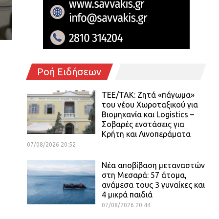
Ροή Ειδήσεων
ΤΕΕ/ΤΑΚ: Ζητά «πάγωμα»
του νέου Χωροταξικού για
Βιομηχανία και Logistics –
Σοβαρές ενστάσεις για
Κρήτη και Λινοπεράματα
07/08/2026 20:52
Νέα αποβίβαση μεταναστών
στη Μεσαρά: 57 άτομα,
ανάμεσα τους 3 γυναίκες και
4 μικρά παιδιά
07/08/2026 20:44