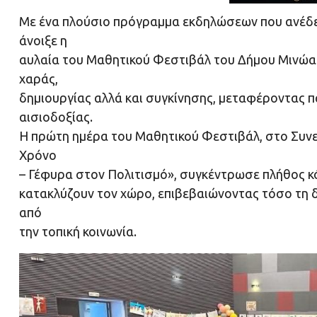
Με ένα πλούσιο πρόγραμμα εκδηλώσεων που ανέδει
άνοιξε η
αυλαία του Μαθητικού Φεστιβάλ του Δήμου Μινώα 
χαράς,
δημιουργίας αλλά και συγκίνησης, μεταφέροντας π
αισιοδοξίας.
Η πρώτη ημέρα του Μαθητικού Φεστιβάλ, στο Συνε
Χρόνο
– Γέφυρα στον Πολιτισμό», συγκέντρωσε πλήθος κόσ
κατακλύζουν τον χώρο, επιβεβαιώνοντας τόσο τη δ
από
την τοπική κοινωνία.