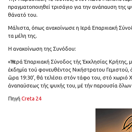
πραγματοποιηθεί τρισάγιο για την ανάπαυση της 
θάνατό του.
Μάλιστα, όπως ανακοίνωσε η Ιερά Επαρχιακή Σύνο
τα μέλη της.
Η ανακοίνωση της Συνόδου:
«Ἡ Ἱερά Ἐπαρχιακή Σύνοδος τῆς Ἐκκλησίας Κρήτης,
ἐκδημία τοῦ φονευθέντος Νικήστρατου Γεμιστοῦ, ἀ
ὥρα 19:30’, θά τελέσει στόν τάφο του, στό χωριό
ἀναπαύσεως τῆς ψυχῆς του, μέ τήν παρουσία ὅλων
Πηγή
Creta 24