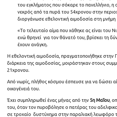
του εγκλήματος που σόκαρε το πανελλήνιο, η 
νεκρός από τα πυρά του 54χρονου στην περιο
διοργάνωσε εθελοντική αιμοδοσία στη μνήμη 
«Το τελευταίο αίμα που χάθηκε ας είναι του Νι
ενώ θρηνεί για τον θάνατό του, βρίσκει τη δ
έχουν ανάγκη.
Η εθελοντική αιμοδοσία, πραγματοποιήθηκε στην 
διάρκεια της αιμοδοσίας, μοιράστηκαν στους συμ
21χρονου.
Από νωρίς, πλήθος κόσμου έσπευσε για να δώσει αί
οικογένειά του.
Έχει συμπληρωθεί ένας μήνας από την
5η Μαΐου
, ο
του, όταν τον πυροβόλησε ο πατέρας του αδελφικο
σε τροχαίο δυστύχημα στην παραλιακή λεωφόρο το