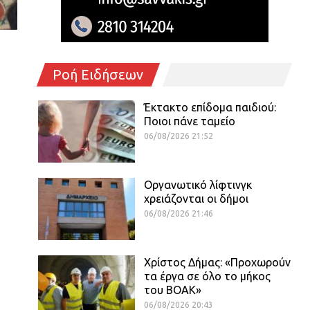
Ροή Ειδήσεων
Έκτακτο επίδομα παιδιού:
Ποιοι πάνε ταμείο
06/08/2026 21:52
Οργανωτικό λίφτινγκ
χρειάζονται οι δήμοι
06/08/2026 21:46
Χρίστος Δήμας: «Προχωρούν
τα έργα σε όλο το μήκος
του ΒΟΑΚ»
06/08/2026 20:43