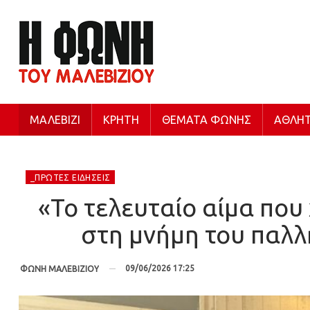
ΜΑΛΕΒΊΖΙ
ΚΡΉΤΗ
ΘΈΜΑΤΑ ΦΩΝΉΣ
ΑΘΛΗΤ
_ΠΡΏΤΕΣ ΕΙΔΉΣΕΙΣ
«Το τελευταίο αίμα που
στη μνήμη του παλλ
09/06/2026 17:25
ΦΩΝΗ ΜΑΛΕΒΙΖΙΟΥ