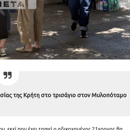
σίας της Κρήτη στο τρισάγιο στον Μυλοπόταμο
, εκεί που έχει ταφεί ο αδικοχαμένος 21χρονος θα