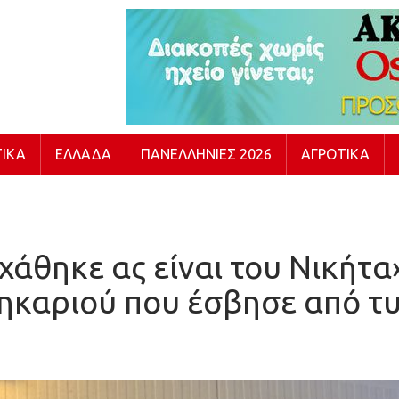
ΙΚΆ
ΕΛΛΆΔΑ
ΠΑΝΕΛΛΉΝΙΕΣ 2026
ΑΓΡΟΤΙΚΆ
 χάθηκε ας είναι του Νικήτα
ηκαριού που έσβησε από τ