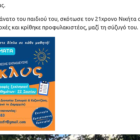
ς.
θάνατο του παιδιού του, σκότωσε τον 21χρονο Νικήτα 
χές και κρίθηκε προφυλακιστέος, μαζί τη σύζυγό του.