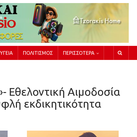
ΥΓΕΊΑ
ΠΟΛΙΤΙΣΜΌΣ
ΠΕΡΙΣΣΌΤΕΡΑ
»- Εθελοντική Αιμοδοσία
υφλή εκδικητικότητα