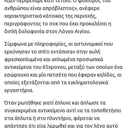
«Δεν περιμέναμε κάτι τέτοιο. Ο ψυχισμός του
ανθρώπου είναι απρόβλεπτος», ανέφερε
χαρακτηριστικά κάτοικος της περιοχής,
περιγράφοντας το σοκ που έχει προκαλέσει η
διπλή δολοφονία στον Λόγγο Αιγίου.
Σύμφωνα με πληροφορίες, οι αστυνομικοί που
ερεύνησαν το σπίτι εντόπισαν στην αυλή
φρεσκοπλυμένα και απλωμένα προσωπικά
αντικείμενα του 65χρονου, μεταξύ των οποίων ένα
εσώρουχο και μία πετσέτα που έφεραν κηλίδες, οι
οποίες εξετάζονται από τα εγκληματολογικά
εργαστήρια.
Όταν ρωτήθηκε γιατί έπλυνε και άπλωσε τα
συγκεκριμένα αντικείμενα αντί να τα τοποθετήσει
στα άπλυτα ή στο πλυντήριο, φέρεται να
απάντησε ότι είχε λερωθεί και για τον λόγο αυτό