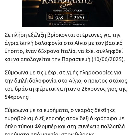
Σε πλήρη εξέλιξη βρίσκονται οι έρευνες για την
άγρια διπλή δολοφονία στο Αίγιο με τον βασικό
ύποπτο, έναν 65χρονο Ιταλία, να έχει συλληφθεί
και να απολογείται την Παρασκευή (10/06/2025).
Σύμφωνα με τις μέχρι στιγμής πληροφορίες για
την διπλή δολοφονία στο Αίγιο, ο πρώτος στόχος
του δράστη φέρεται να ήταν ο 26χρονος γιος της
54χρονης.
Σύμφωνα με τα ευρήματα, ο νεαρός δέχθηκε
πυροβολισμό εξ επαφής στον δεξιό κρόταφο με
όπλο τύπου Φλομπέρ και στη συνέχεια πολλαπλά
τραύματα από μαχαίρι στον θώρακα.