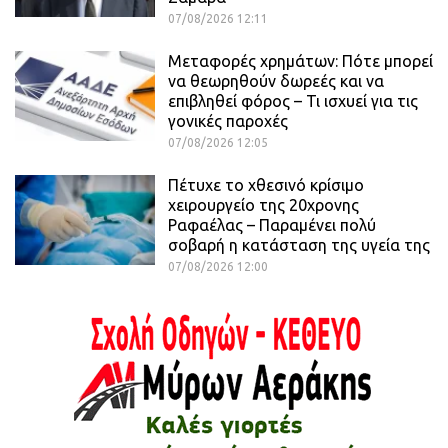
07/08/2026 12:11
Μεταφορές χρημάτων: Πότε μπορεί
να θεωρηθούν δωρεές και να
επιβληθεί φόρος – Τι ισχυεί για τις
γονικές παροχές
07/08/2026 12:05
Πέτυχε το χθεσινό κρίσιμο
χειρουργείο της 20χρονης
Ραφαέλας – Παραμένει πολύ
σοβαρή η κατάσταση της υγεία της
07/08/2026 12:00