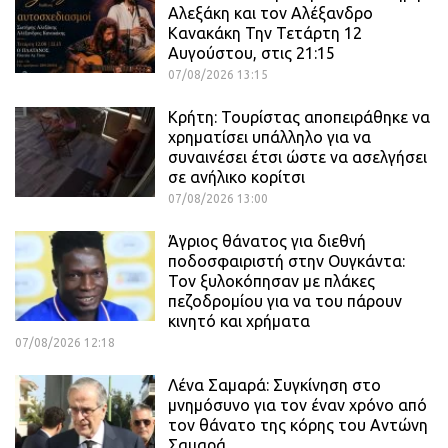
Αλεξάκη και τον Αλέξανδρο
Κανακάκη Την Τετάρτη 12
Αυγούστου, στις 21:15
07/08/2026 13:15
Κρήτη: Τουρίστας αποπειράθηκε να
χρηματίσει υπάλληλο για να
συναινέσει έτσι ώστε να ασελγήσει
σε ανήλικο κορίτσι
07/08/2026 13:00
Άγριος θάνατος για διεθνή
ποδοσφαιριστή στην Ουγκάντα:
Τον ξυλοκόπησαν με πλάκες
πεζοδρομίου για να του πάρουν
κινητό και χρήματα
07/08/2026 12:18
Λένα Σαμαρά: Συγκίνηση στο
μνημόσυνο για τον έναν χρόνο από
τον θάνατο της κόρης του Αντώνη
Σαμαρά