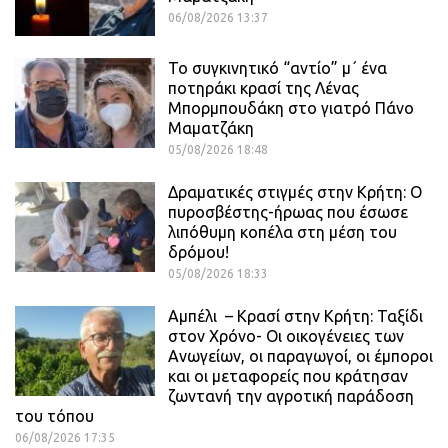
06/08/2026 13:37
Το συγκινητικό “αντίο” μ΄ ένα
ποτηράκι κρασί της Λένας
Μπορμπουδάκη στο γιατρό Πάνο
Μαματζάκη
05/08/2026 18:48
Δραματικές στιγμές στην Κρήτη: Ο
πυροσβέστης-ήρωας που έσωσε
λιπόθυμη κοπέλα στη μέση του
δρόμου!
05/08/2026 18:33
Αμπέλι – Κρασί στην Κρήτη: Ταξίδι
στον Χρόνο- Οι οικογένειες των
Ανωγείων, οι παραγωγοί, οι έμποροι
και οι μεταφορείς που κράτησαν
ζωντανή την αγροτική παράδοση
του τόπου
06/08/2026 17:35