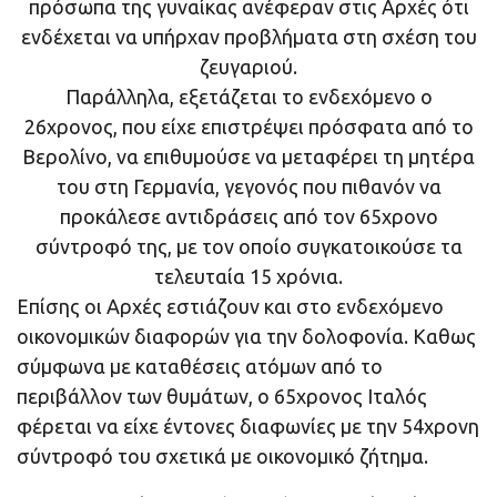
πρόσωπα της γυναίκας ανέφεραν στις Αρχές ότι
ενδέχεται να υπήρχαν προβλήματα στη σχέση του
ζευγαριού.
Παράλληλα, εξετάζεται το ενδεχόμενο ο
26χρονος, που είχε επιστρέψει πρόσφατα από το
Βερολίνο, να επιθυμούσε να μεταφέρει τη μητέρα
του στη Γερμανία, γεγονός που πιθανόν να
προκάλεσε αντιδράσεις από τον 65χρονο
σύντροφό της, με τον οποίο συγκατοικούσε τα
τελευταία 15 χρόνια.
Επίσης οι Αρχές εστιάζουν και στο ενδεχόμενο
οικονομικών διαφορών για την δολοφονία. Καθως
σύμφωνα με καταθέσεις ατόμων από το
περιβάλλον των θυμάτων, ο 65χρονος Ιταλός
φέρεται να είχε έντονες διαφωνίες με την 54χρονη
σύντροφό του σχετικά με οικονομικό ζήτημα.