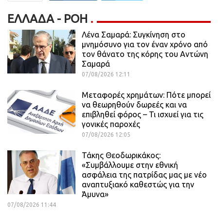
ΕΛΛΆΔΑ - ΡΟΗ
Λένα Σαμαρά: Συγκίνηση στο
μνημόσυνο για τον έναν χρόνο από
τον θάνατο της κόρης του Αντώνη
Σαμαρά
07/08/2026 12:11
Μεταφορές χρημάτων: Πότε μπορεί
να θεωρηθούν δωρεές και να
επιβληθεί φόρος – Τι ισχυεί για τις
γονικές παροχές
07/08/2026 12:05
Τάκης Θεοδωρικάκος:
«Συμβάλλουμε στην εθνική
ασφάλεια της πατρίδας μας με νέο
αναπτυξιακό καθεστώς για την
Άμυνα»
07/08/2026 11:44