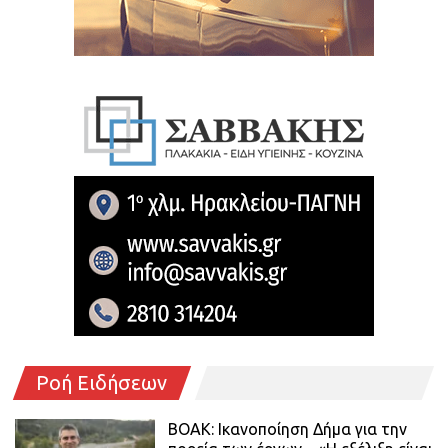
Ροή Ειδήσεων
ΒΟΑΚ: Ικανοποίηση Δήμα για την