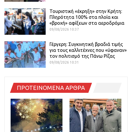
Τουριστική «έκρηξη» στην Κρήτη:
Πληρότητα 100% στα πλοία και
«βροχή» αφίξεων στα αεροδρόμια
09/08/2026 10:37
Γέργερη: Συγκινητική βραδιά τιμής
για τους καλλιτέχνες που «ύφαναν»
τον πολιτισμό της Πάνω Ρίζας
09/08/2026 10:31
ΠΡΟΤΕΙΝΟΜΕΝΑ ΑΡΘΡΑ