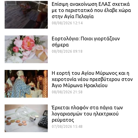
Επίσιμη ανακοίνωση ΕΛΑΣ σχετικά
με το περιστατικό που έλαβε χώρα
στην Αγία Πελαγία
08/08/2026 12:14
Εορτολόγιο: Ποιοι γιορτάζουν
σήμερα
08/08/2026 09:18
Η εορτή του Αγίου Μύρωνος και η
χειροτονία νέου πρεσβύτερου στον
Άγιο Μύρωνα Ηρακλείου
08/08/2026 21:58
Έρχεται πλαφόν στα πάγια των
λογαριασμών του ηλεκτρικού
ρεύματος
07/08/2026 15:48