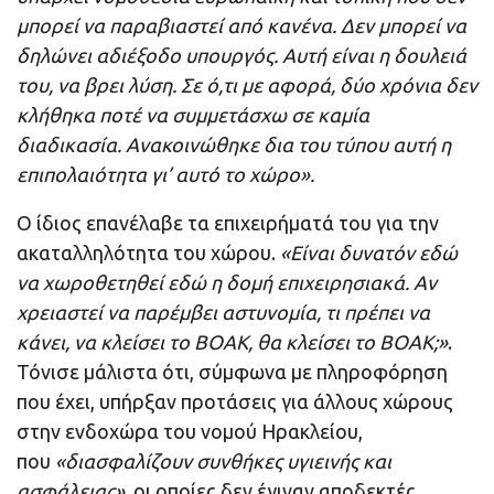
μπορεί να παραβιαστεί από κανένα. Δεν μπορεί να
δηλώνει αδιέξοδο υπουργός. Αυτή είναι η δουλειά
του, να βρει λύση. Σε ό,τι με αφορά, δύο χρόνια δεν
κλήθηκα ποτέ να συμμετάσχω σε καμία
διαδικασία. Ανακοινώθηκε δια του τύπου αυτή η
επιπολαιότητα γι’ αυτό το χώρο».
Ο ίδιος επανέλαβε τα επιχειρήματά του για την
ακαταλληλότητα του χώρου.
«Είναι δυνατόν εδώ
να χωροθετηθεί εδώ η δομή επιχειρησιακά. Αν
χρειαστεί να παρέμβει αστυνομία, τι πρέπει να
κάνει, να κλείσει το ΒΟΑΚ, θα κλείσει το ΒΟΑΚ;»
.
Τόνισε μάλιστα ότι, σύμφωνα με πληροφόρηση
που έχει, υπήρξαν προτάσεις για άλλους χώρους
στην ενδοχώρα του νομού Ηρακλείου,
που
«διασφαλίζουν συνθήκες υγιεινής και
ασφάλειας»
, οι οποίες δεν έγιναν αποδεκτές.