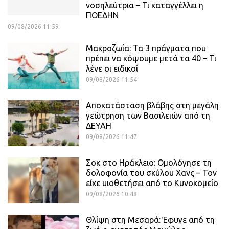
νοσηλεύτρια – Τι καταγγέλλει η
ΠΟΕΔΗΝ
09/08/2026 11:59
Μακροζωία: Τα 3 πράγματα που
πρέπει να κόψουμε μετά τα 40 – Τι
λένε οι ειδικοί
09/08/2026 11:54
Αποκατάσταση βλάβης στη μεγάλη
γεώτρηση των Βασιλειών από τη
ΔΕΥΑΗ
09/08/2026 11:47
Σοκ στο Ηράκλειο: Ομολόγησε τη
δολοφονία του σκύλου Χανς – Τον
είχε υιοθετήσει από το Κυνοκομείο
09/08/2026 10:48
Θλίψη στη Μεσαρά: Έφυγε από τη