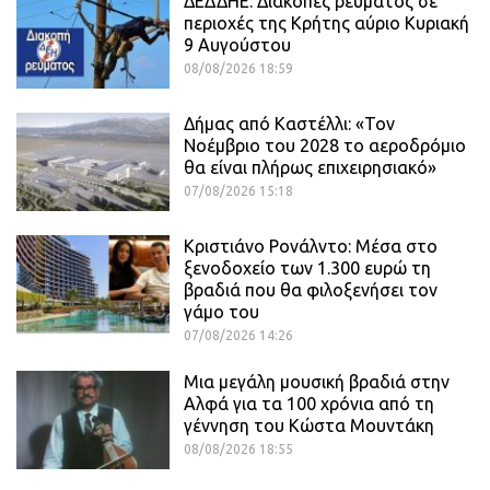
ΔΕΔΔΗΕ: Διακοπές ρεύματος σε
περιοχές της Κρήτης αύριο Κυριακή
9 Αυγούστου
08/08/2026 18:59
Δήμας από Καστέλλι: «Τον
Νοέμβριο του 2028 το αεροδρόμιο
θα είναι πλήρως επιχειρησιακό»
07/08/2026 15:18
Κριστιάνο Ρονάλντο: Μέσα στο
ξενοδοχείο των 1.300 ευρώ τη
βραδιά που θα φιλοξενήσει τον
γάμο του
07/08/2026 14:26
Μια μεγάλη μουσική βραδιά στην
Αλφά για τα 100 χρόνια από τη
γέννηση του Κώστα Μουντάκη
08/08/2026 18:55