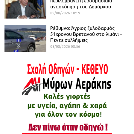
περιλαμβάνει η εβδομαδιαία
ανασκόπηση του Δημάρχου
09/08/2026 10:19
Ρέθυμνο: Άγριος ξυλοδαρμός
51χρονου Βρετανού στο λιμάνι –
Πέντε συλλήψεις
09/08/2026 08:56