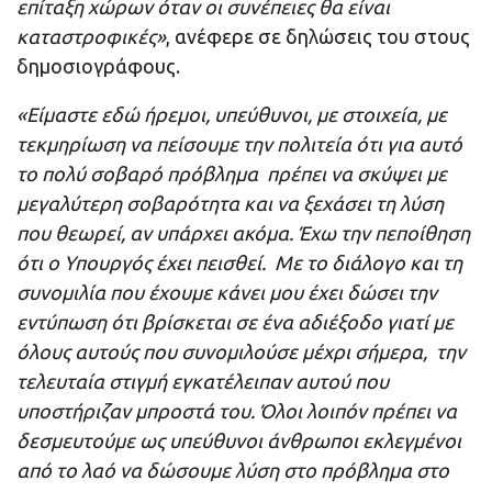
επίταξη χώρων όταν οι συνέπειες θα είναι
καταστροφικές»
, ανέφερε σε δηλώσεις του στους
δημοσιογράφους.
«Είμαστε εδώ ήρεμοι, υπεύθυνοι, με στοιχεία, με
τεκμηρίωση να πείσουμε την πολιτεία ότι για αυτό
το πολύ σοβαρό πρόβλημα πρέπει να σκύψει με
μεγαλύτερη σοβαρότητα και να ξεχάσει τη λύση
που θεωρεί, αν υπάρχει ακόμα. Έχω την πεποίθηση
ότι ο Υπουργός έχει πεισθεί. Με το διάλογο και τη
συνομιλία που έχουμε κάνει μου έχει δώσει την
εντύπωση ότι βρίσκεται σε ένα αδιέξοδο γιατί με
όλους αυτούς που συνομιλούσε μέχρι σήμερα, την
τελευταία στιγμή εγκατέλειπαν αυτού που
υποστήριζαν μπροστά του. Όλοι λοιπόν πρέπει να
δεσμευτούμε ως υπεύθυνοι άνθρωποι εκλεγμένοι
από το λαό να δώσουμε λύση στο πρόβλημα στο