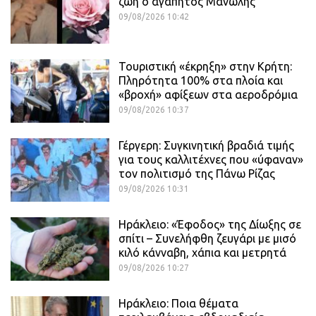
ζωή ο αγαπητός Μανώλης
09/08/2026 10:42
Τουριστική «έκρηξη» στην Κρήτη:
Πληρότητα 100% στα πλοία και
«βροχή» αφίξεων στα αεροδρόμια
09/08/2026 10:37
Γέργερη: Συγκινητική βραδιά τιμής
για τους καλλιτέχνες που «ύφαναν»
τον πολιτισμό της Πάνω Ρίζας
09/08/2026 10:31
Ηράκλειο: «Έφοδος» της Δίωξης σε
σπίτι – Συνελήφθη ζευγάρι με μισό
κιλό κάνναβη, χάπια και μετρητά
09/08/2026 10:27
Ηράκλειο: Ποια θέματα