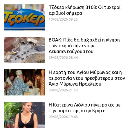
Τζόκερ κλήρωση 3103: Οι τυχεροί
αριθμοί σήμερα
10/08/2026 08:25
ΒΟΑΚ: Πώς θα διεξαχθεί η κίνηση
των οχημάτων ενόψει
Δεκαπενταύγουστου
09/08/2026 08:44
Η εορτή του Αγίου Μύρωνος και η
χειροτονία νέου πρεσβύτερου στον
Άγιο Μύρωνα Ηρακλείου
08/08/2026 21:58
Η Κατερίνα Λιόλιου πίνει ρακές με
την παρέα της στην Κρήτη
09/08/2026 19:48