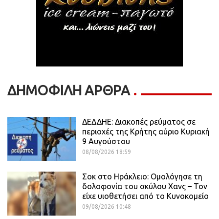
ΔΗΜΟΦΙΛΗ ΑΡΘΡΑ
ΔΕΔΔΗΕ: Διακοπές ρεύματος σε
περιοχές της Κρήτης αύριο Κυριακή
9 Αυγούστου
08/08/2026 18:59
Σοκ στο Ηράκλειο: Ομολόγησε τη
δολοφονία του σκύλου Χανς – Τον
είχε υιοθετήσει από το Κυνοκομείο
09/08/2026 10:48