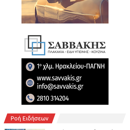
Ροή Ειδήσεων