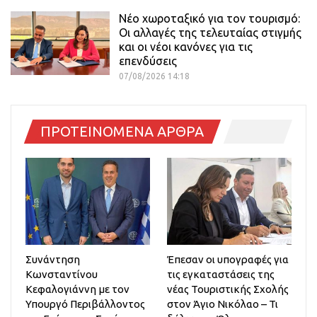
Νέο χωροταξικό για τον τουρισμό:
Οι αλλαγές της τελευταίας στιγμής
και οι νέοι κανόνες για τις
επενδύσεις
07/08/2026 14:18
ΠΡΟΤΕΙΝΟΜΕΝΑ ΑΡΘΡΑ
Συνάντηση
Έπεσαν οι υπογραφές για
Κωνσταντίνου
τις εγκαταστάσεις της
Κεφαλογιάννη με τον
νέας Τουριστικής Σχολής
Υπουργό Περιβάλλοντος
στον Άγιο Νικόλαο – Τι