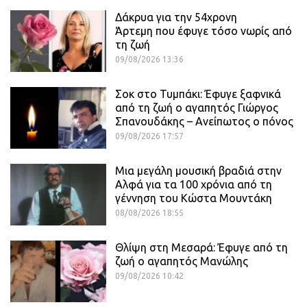
Δάκρυα για την 54χρονη
Άρτεμη που έφυγε τόσο νωρίς από
τη ζωή
09/08/2026 13:36
Σοκ στο Τυμπάκι: Έφυγε ξαφνικά
από τη ζωή ο αγαπητός Γιώργος
Σπανουδάκης – Ανείπωτος ο πόνος
09/08/2026 17:57
Μια μεγάλη μουσική βραδιά στην
Αλφά για τα 100 χρόνια από τη
γέννηση του Κώστα Μουντάκη
08/08/2026 18:55
Θλίψη στη Μεσαρά: Έφυγε από τη
ζωή ο αγαπητός Μανώλης
09/08/2026 10:42