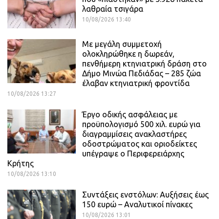
λαθραία τσιγάρα
10/08/2026 13:40
Με μεγάλη συμμετοχή
ολοκληρώθηκε η δωρεάν,
πενθήμερη κτηνιατρική δράση στο
Δήμο Μινώα Πεδιάδας – 285 ζώα
έλαβαν κτηνιατρική φροντίδα
10/08/2026 13:27
Έργο οδικής ασφάλειας με
προϋπολογισμό 500 χιλ. ευρώ για
διαγραμμίσεις ανακλαστήρες
οδοστρώματος και οριοδείκτες
υπέγραψε ο Περιφερειάρχης
Κρήτης
10/08/2026 13:10
Συντάξεις ενστόλων: Αυξήσεις έως
150 ευρώ – Αναλυτικοί πίνακες
10/08/2026 13:01