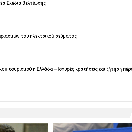
νέα Σχέδια Βελτίωσης
αριασμών του ηλεκτρικού ρεύματος
ύ τουρισμού η Ελλάδα – Ισχυρές κρατήσεις και ζήτηση πέρ