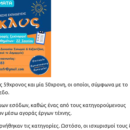
59χρονος και μία 50χρονη, οι οποίοι, σύμφωνα με το
εδο.
ομων εσόδων, καθώς ένας από τους κατηγορούμενους
ν μέσω αγοράς έργων τέχνης.
αρνήθηκαν τις κατηγορίες. Ωστόσο, οι ισχυρισμοί τους 