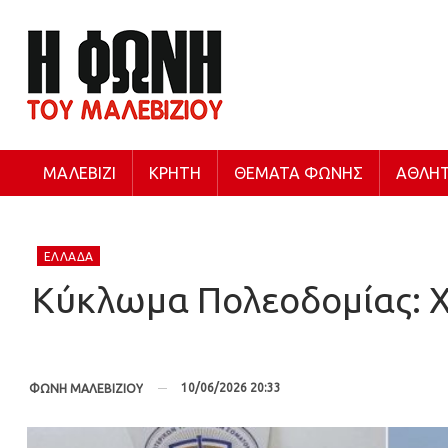
ΜΑΛΕΒΊΖΙ
ΚΡΉΤΗ
ΘΈΜΑΤΑ ΦΩΝΉΣ
ΑΘΛΗΤ
ΕΛΛΆΔΑ
Κύκλωμα Πολεοδομίας: Χ
10/06/2026 20:33
ΦΩΝΗ ΜΑΛΕΒΙΖΙΟΥ