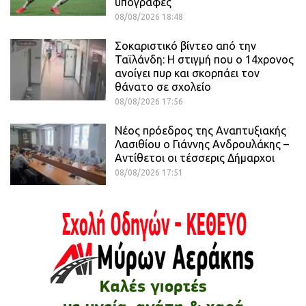
υπογραφές
08/08/2026 18:48
Σοκαριστικό βίντεο από την
Ταϊλάνδη: Η στιγμή που ο 14χρονος
ανοίγει πυρ και σκορπάει τον
θάνατο σε σχολείο
08/08/2026 17:56
Νέος πρόεδρος της Αναπτυξιακής
Λασιθίου ο Γιάννης Ανδρουλάκης –
Αντίθετοι οι τέσσερις Δήμαρχοι
08/08/2026 17:51