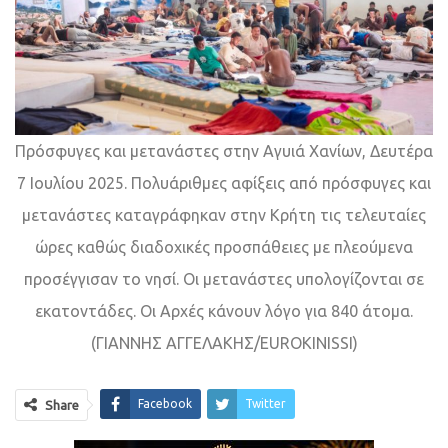
Πρόσφυγες και μετανάστες στην Αγυιά Χανίων, Δευτέρα
7 Ιουλίου 2025. Πολυάριθμες αφίξεις από πρόσφυγες και
μετανάστες καταγράφηκαν στην Κρήτη τις τελευταίες
ώρες καθώς διαδοχικές προσπάθειες με πλεούμενα
προσέγγισαν το νησί. Οι μετανάστες υπολογίζονται σε
εκατοντάδες. Οι Aρχές κάνουν λόγο για 840 άτομα.
(ΓΙΑΝΝΗΣ ΑΓΓΕΛΑΚΗΣ/EUROKINISSI)
Facebook
Twitter
Share