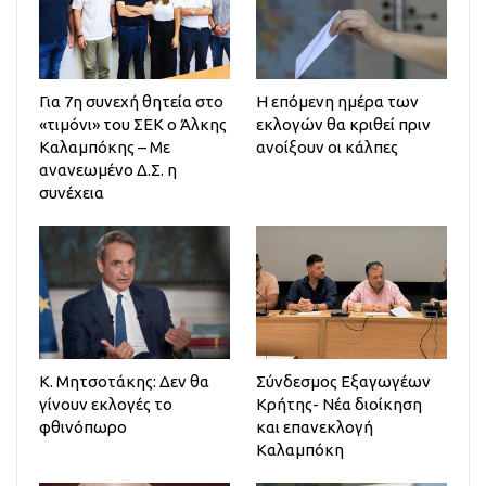
Για 7η συνεχή θητεία στο
Η επόμενη ημέρα των
«τιμόνι» του ΣΕΚ ο Άλκης
εκλογών θα κριθεί πριν
Καλαμπόκης – Με
ανοίξουν οι κάλπες
ανανεωμένο Δ.Σ. η
συνέχεια
Κ. Μητσοτάκης: Δεν θα
Σύνδεσμος Εξαγωγέων
γίνουν εκλογές το
Κρήτης- Νέα διοίκηση
φθινόπωρο
και επανεκλογή
Καλαμπόκη