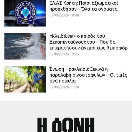
ΕΛ.ΑΣ Κρήτη: Ποιοι αξιωματικοί
προήχθησαν – Όλα τα ονόματα
07/08/2026 18:48
«Κλειδώνει» ο καιρός του
Δεκαπενταύγουστου – Πού θα
επικρατήσουν άνεμοι έως 9 μποφόρ
07/08/2026 19:25
Ένωση Ηρακλείου: Ξεκινά η
παραλαβή οινοστάφυλων – Οι τιμές
ανά ποικιλία
07/08/2026 13:20