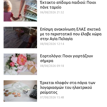
Έκτακτο επίδομα παιδιού: Ποιοι
πάνε ταμείο
06/08/2026 21:52
Επίσιμη ανακοίνωση ΕΛΑΣ σχετικά
με το περιστατικό που έλαβε χώρα
στην Αγία Πελαγία
08/08/2026 12:14
Εορτολόγιο: Ποιοι γιορτάζουν
σήμερα
08/08/2026 09:18
Έρχεται πλαφόν στα πάγια των
λογαριασμών του ηλεκτρικού
ρεύματος
07/08/2026 15:48