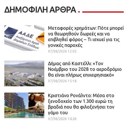
ΔΗΜΟΦΙΛΗ ΑΡΘΡΑ
Μεταφορές χρημάτων: Πότε μπορεί
να θεωρηθούν δωρεές και να
επιβληθεί φόρος – Τι ισχυεί για τις
γονικές παροχές
07/08/2026 12:05
Δήμας από Καστέλλι: «Τον
Νοέμβριο του 2028 το αεροδρόμιο
θα είναι πλήρως επιχειρησιακό»
07/08/2026 15:18
Κριστιάνο Ρονάλντο: Μέσα στο
ξενοδοχείο των 1.300 ευρώ τη
βραδιά που θα φιλοξενήσει τον
γάμο του
07/08/2026 14:26