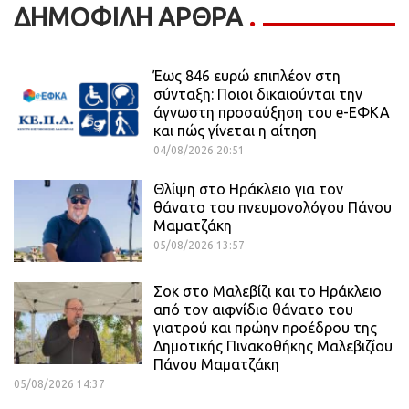
ΔΗΜΟΦΙΛΗ ΑΡΘΡΑ
Έως 846 ευρώ επιπλέον στη
σύνταξη: Ποιοι δικαιούνται την
άγνωστη προσαύξηση του e-ΕΦΚΑ
και πώς γίνεται η αίτηση
04/08/2026 20:51
Θλίψη στο Ηράκλειο για τον
θάνατο του πνευμονολόγου Πάνου
Μαματζάκη
05/08/2026 13:57
Σοκ στο Μαλεβίζι και το Ηράκλειο
από τον αιφνίδιο θάνατο του
γιατρού και πρώην προέδρου της
Δημοτικής Πινακοθήκης Μαλεβιζίου
Πάνου Μαματζάκη
05/08/2026 14:37