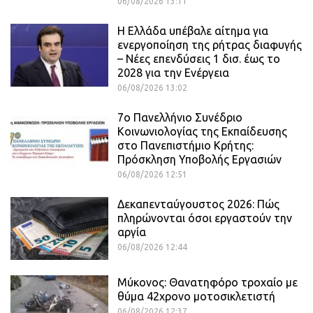
06/08/2026 13:11
Η Ελλάδα υπέβαλε αίτημα για
ενεργοποίηση της ρήτρας διαφυγής
– Νέες επενδύσεις 1 δισ. έως το
2028 για την Ενέργεια
06/08/2026 13:02
7ο Πανελλήνιο Συνέδριο
Κοινωνιολογίας της Εκπαίδευσης
στο Πανεπιστήμιο Κρήτης:
Πρόσκληση Υποβολής Εργασιών
06/08/2026 12:51
Δεκαπενταύγουστος 2026: Πώς
πληρώνονται όσοι εργαστούν την
αργία
06/08/2026 12:44
Μύκονος: Θανατηφόρο τροχαίο με
θύμα 42χρονο μοτοσικλετιστή
06/08/2026 12:37