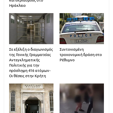
και εκβιασμούς στο
Ηράκλειο
Σε εξέλιξη ο διαγωνισμός
Συντονισμένη
της Γενικής Γραμματείας
τροχονομική δράση στο
Αντεγκληματικής
Ρέθυμνο
Πολιτικής για την
πρόσληψη 416 ατόμων-
Οι θέσεις στην Κρήτη