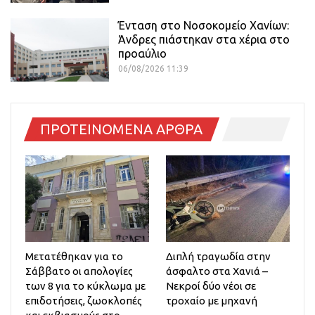
Ένταση στο Νοσοκομείο Χανίων:
Άνδρες πιάστηκαν στα χέρια στο
προαύλιο
06/08/2026 11:39
ΠΡΟΤΕΙΝΟΜΕΝΑ ΑΡΘΡΑ
Μετατέθηκαν για το
Διπλή τραγωδία στην
Σάββατο οι απολογίες
άσφαλτο στα Χανιά –
των 8 για το κύκλωμα με
Νεκροί δύο νέοι σε
επιδοτήσεις, ζωοκλοπές
τροχαίο με μηχανή