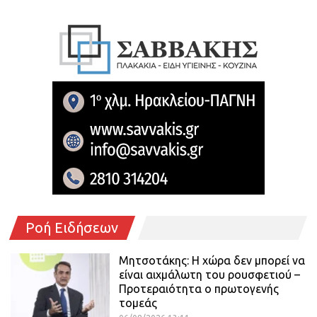
Ροή Ειδήσεων
Μητσοτάκης: Η χώρα δεν μπορεί να
είναι αιχμάλωτη του ρουσφετιού –
Προτεραιότητα ο πρωτογενής
τομεάς