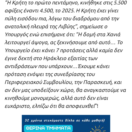
“Η Κρήτη το πρώτο πεντάμηνο, κινήθηκε στις 5.500
αφίξεις έναντι 4.500, το 2025. Η Κρήτη έχει γίνει
πύλη εισόδου πια, λόγω του διαδρόμου από την
ανατολική πλευρά της Λιβύης”, σημείωσε ο
Υπουργός ενώ επισήμανε ότι: “Η δομή στα Χανιά
λειτουργεί άψογα, ας ξεκινήσουμε από αυτό… Το
Υπουργείο έχει κάνει 7 προτάσεις αλλά καμία δεν
έγινε δεκτή στο Ηράκλειο εξαιτίας των
αντιδράσεων που υπάρχουν…Έχουμε κάνει
πρόταση ενόψει της συνεδρίασης του
Περιφερειακού Συμβουλίου, την Παρασκευή, και
αν δεν μας υποδείξουν χώρο, θα αναγκαστούμε να
κινηθούμε μονομερώς, αλλά αυτό δεν είναι
ευχάριστο, ελπίζω ότι θα αποφευχθεί
“!