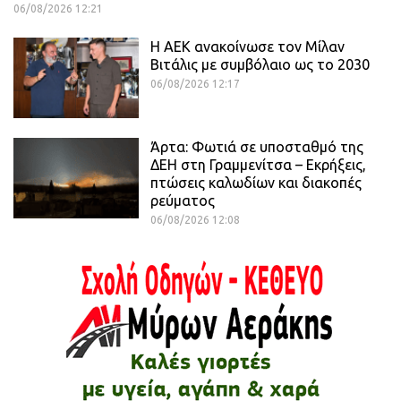
06/08/2026 12:21
H ΑΕΚ ανακοίνωσε τον Μίλαν
Βιτάλις με συμβόλαιο ως το 2030
06/08/2026 12:17
Άρτα: Φωτιά σε υποσταθμό της
ΔΕΗ στη Γραμμενίτσα – Εκρήξεις,
πτώσεις καλωδίων και διακοπές
ρεύματος
06/08/2026 12:08