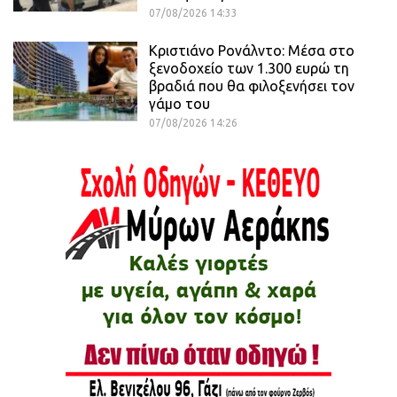
07/08/2026 14:33
Κριστιάνο Ρονάλντο: Μέσα στο
ξενοδοχείο των 1.300 ευρώ τη
βραδιά που θα φιλοξενήσει τον
γάμο του
07/08/2026 14:26