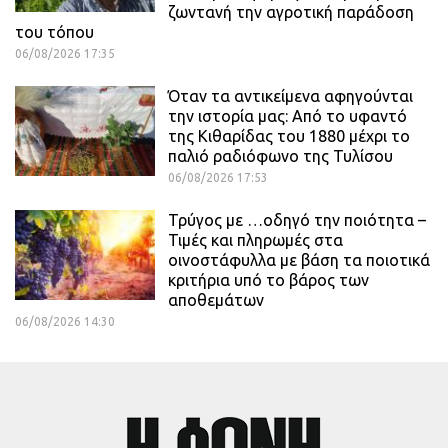
ζωντανή την αγροτική παράδοση
του τόπου
06/08/2026 17:35
Όταν τα αντικείμενα αφηγούνται
την ιστορία μας: Από το υφαντό
της Κιθαρίδας του 1880 μέχρι το
παλιό ραδιόφωνο της Τυλίσου
06/08/2026 17:53
Τρύγος με …οδηγό την ποιότητα –
Τιμές και πληρωμές στα
οινοστάφυλλα με βάση τα ποιοτικά
κριτήρια υπό το βάρος των
αποθεμάτων
06/08/2026 14:30