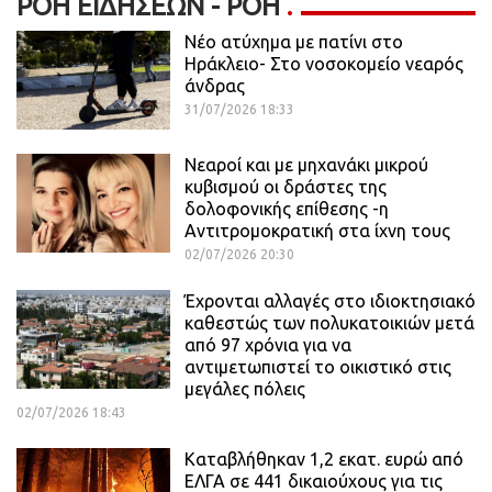
ΡΟΉ ΕΙΔΉΣΕΩΝ - ΡΟΗ
Νέο ατύχημα με πατίνι στο
Ηράκλειο- Στο νοσοκομείο νεαρός
άνδρας
31/07/2026 18:33
Νεαροί και με μηχανάκι μικρού
κυβισμού οι δράστες της
δολοφονικής επίθεσης -η
Αντιτρομοκρατική στα ίχνη τους
02/07/2026 20:30
Έχρονται αλλαγές στο ιδιοκτησιακό
καθεστώς των πολυκατοικιών μετά
από 97 χρόνια για να
αντιμετωπιστεί το οικιστικό στις
μεγάλες πόλεις
02/07/2026 18:43
Καταβλήθηκαν 1,2 εκατ. ευρώ από
ΕΛΓΑ σε 441 δικαιούχους για τις