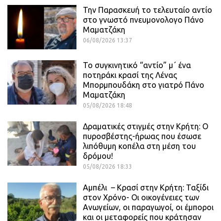
Την Παρασκευή το τελευταίο αντίο
στο γνωστό πνευμονολογο Πάνο
Μαματζάκη
06/08/2026 13:37
Το συγκινητικό “αντίο” μ΄ ένα
ποτηράκι κρασί της Λένας
Μπορμπουδάκη στο γιατρό Πάνο
Μαματζάκη
05/08/2026 18:48
Δραματικές στιγμές στην Κρήτη: Ο
πυροσβέστης-ήρωας που έσωσε
λιπόθυμη κοπέλα στη μέση του
δρόμου!
05/08/2026 18:33
Αμπέλι – Κρασί στην Κρήτη: Ταξίδι
στον Χρόνο- Οι οικογένειες των
Ανωγείων, οι παραγωγοί, οι έμποροι
και οι μεταφορείς που κράτησαν