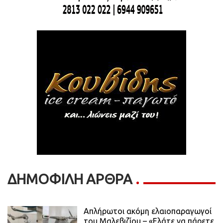
ΔΗΜΟΦΙΛΗ ΑΡΘΡΑ
Απλήρωτοι ακόμη ελαιοπαραγωγοί
του Μαλεβιζίου – «Ελάτε να πάρετε