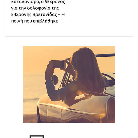
καταλογισμό, ο 55χρονος
για την δολοφονία της
54χρονης Βρετανίδας – Η
ποινή που επιβλήθηκε