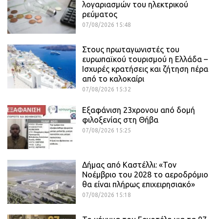
λογαριασμών του ηλεκτρικού
ρεύματος
07/08/2026 15:48
Στους πρωταγωνιστές του
ευρωπαϊκού τουρισμού η Ελλάδα –
Ισχυρές κρατήσεις και ζήτηση πέρα
από το καλοκαίρι
07/08/2026 15:32
Εξαφάνιση 23χρονου από δομή
φιλοξενίας στη Θήβα
07/08/2026 15:25
Δήμας από Καστέλλι: «Τον
Νοέμβριο του 2028 το αεροδρόμιο
θα είναι πλήρως επιχειρησιακό»
07/08/2026 15:18