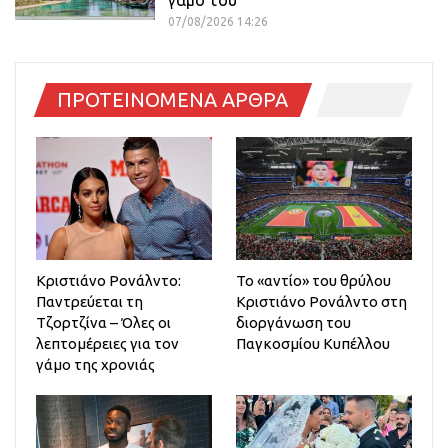
γάμο του
07/08/2026 14:26
ΠΡΟΤΕΙΝΟΜΕΝΑ ΑΡΘΡΑ
Κριστιάνο Ρονάλντο:
Το «αντίο» του θρύλου
Παντρεύεται τη
Κριστιάνο Ρονάλντο στη
Τζορτζίνα – Όλες οι
διοργάνωση του
λεπτομέρειες για τον
Παγκοσμίου Κυπέλλου
γάμο της χρονιάς