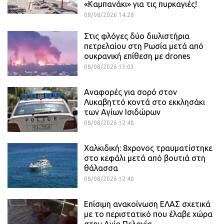
«Καμπανάκι» για τις πυρκαγιές!
08/08/2026 14:28
Στις φλόγες δύο διυλιστήρια
πετρελαίου στη Ρωσία μετά από
ουκρανική επίθεση με drones
08/08/2026 13:03
Αναφορές για σορό στον
Λυκαβηττό κοντά στο εκκλησάκι
των Αγίων Ισιδώρων
08/08/2026 12:48
Χαλκιδική: 8χρονος τραυματίστηκε
στο κεφάλι μετά από βουτιά στη
θάλασσα
08/08/2026 12:40
Επίσιμη ανακοίνωση ΕΛΑΣ σχετικά
με το περιστατικό που έλαβε χώρα