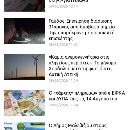
στην Αγία Πελαγία
08/08/2026 12:14
Γαύδος: Επιχείρηση διάσωσης
31χρονης από δύσβατο σημείο –
Την απομάκρυνε με φουσκωτό
επισκέπτης
08/08/2026 11:42
«Καμία ανεμογεννήτρια στις
πληγείσες περιοχές»: Το μήνυμα
Χαρδαλιά μετά τη φωτιά στη
Δυτική Αττική
08/08/2026 11:24
Ο «χάρτης» πληρωμών από e-ΕΦΚΑ
και ΔΥΠΑ έως τις 14 Αυγούστου
08/08/2026 11:14
Ο Δήμος Μαλεβιζίου στους