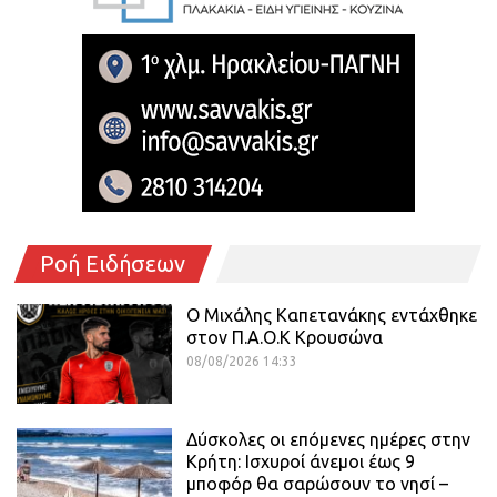
Ροή Ειδήσεων
O Mιχάλης Καπετανάκης εντάχθηκε
στον Π.Α.Ο.Κ Κρουσώνα
08/08/2026 14:33
Δύσκολες οι επόμενες ημέρες στην
Κρήτη: Ισχυροί άνεμοι έως 9
μποφόρ θα σαρώσουν το νησί –