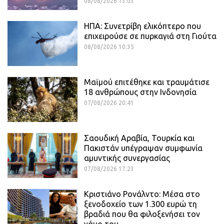
08/08/2026 13:03
ΗΠΑ: Συνετρίβη ελικόπτερο που
επιχειρούσε σε πυρκαγιά στη Γιούτα
08/08/2026 10:35
Μαϊμού επιτέθηκε και τραυμάτισε
18 ανθρώπους στην Ινδονησία
07/08/2026 20:41
Σαουδική Αραβία, Τουρκία και
Πακιστάν υπέγραψαν συμφωνία
αμυντικής συνεργασίας
07/08/2026 17:23
Κριστιάνο Ρονάλντο: Μέσα στο
ξενοδοχείο των 1.300 ευρώ τη
βραδιά που θα φιλοξενήσει τον