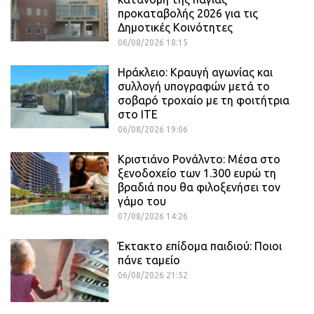
προκαταβολής 2026 για τις
Δημοτικές Κοινότητες
06/08/2026 18:15
Ηράκλειο: Κραυγή αγωνίας και
συλλογή υπογραφών μετά το
σοβαρό τροχαίο με τη φοιτήτρια
στο ΙΤΕ
06/08/2026 19:06
Κριστιάνο Ρονάλντο: Μέσα στο
ξενοδοχείο των 1.300 ευρώ τη
βραδιά που θα φιλοξενήσει τον
γάμο του
07/08/2026 14:26
Έκτακτο επίδομα παιδιού: Ποιοι
πάνε ταμείο
06/08/2026 21:52