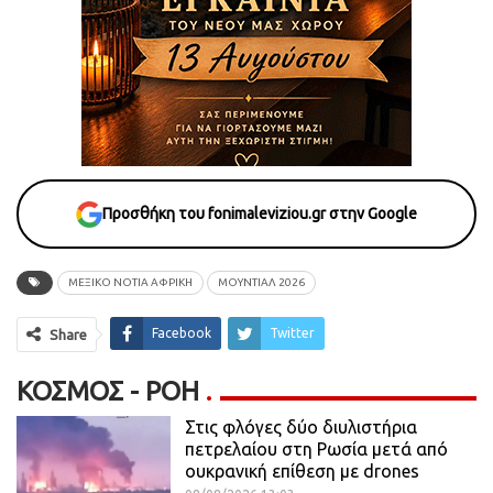
Προσθήκη του fonimaleviziou.gr στην Google
ΜΕΞΙΚΟ ΝΟΤΙΑ ΑΦΡΙΚΗ
ΜΟΥΝΤΙΑΛ 2026
Facebook
Twitter
Share
ΚΌΣΜΟΣ - ΡΟΗ
Στις φλόγες δύο διυλιστήρια
πετρελαίου στη Ρωσία μετά από
ουκρανική επίθεση με drones