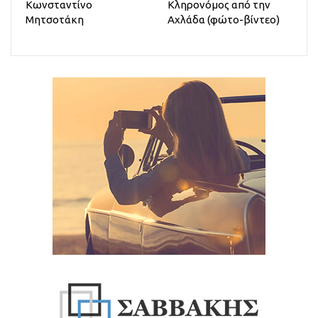
Κωνσταντίνο
Κληρονόμος από την
Μητσοτάκη
Αχλάδα (φώτο-βίντεο)