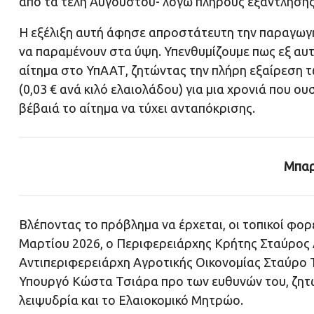
από τα τέλη Αυγούστου- λόγω πλήρους εξάντληση
Η εξέλιξη αυτή άφησε απροστάτευτη την παραγωγ
να παραμένουν στα ύψη. Υπενθυμίζουμε πως εξ αυ
αίτημα στο ΥπΑΑΤ, ζητώντας την πλήρη εξαίρεση
(0,03 € ανά κιλό ελαιολάδου) για μια χρονιά που ο
βέβαιά το αίτημα να τύχει ανταπόκρισης.
Μπαρ
Βλέποντας το πρόβλημα να έρχεται, οι τοπικοί φορ
Μαρτίου 2026, ο Περιφερειάρχης Κρήτης Σταύρος
Αντιπεριφερειάρχη Αγροτικής Οικονομίας Σταύρο 
Υπουργό Κώστα Τσιάρα προ των ευθυνών του, ζητών
λειψυδρία και το Ελαιοκομικό Μητρώο.