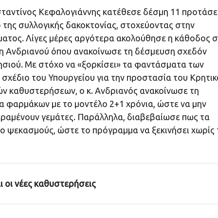
ωνσταντίνος Κεφαλογιάννης κατέθεσε δέσμη 11 προτάσ
ό της συλλογικής δακοκτονίας, στοχεύοντας στην
ήματος. Λίγες μέρες αργότερα ακολούθησε η κάθοδος 
νη Ανδριανού όπου ανακοίνωσε τη δέσμευση σχεδόν
ησιού. Με στόχο να «ξορκίσει» τα φαντάσματα των
σχέδιο του Υπουργείου για την προστασία του Κρητικ
ών καθυστερήσεων, ο κ. Ανδριανός ανακοίνωσε τη
α φαρμάκων με το μοντέλο 2+1 χρόνια, ώστε να μην
παραμένουν γεμάτες. Παράλληλα, διαβεβαίωσε πως τα
ο ψεκασμούς, ώστε το πρόγραμμα να ξεκινήσει χωρίς 
αι οι νέες καθυστερήσεις