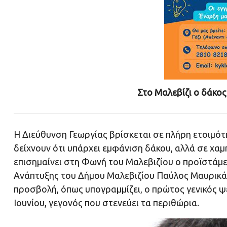
Στο Μαλεβίζι ο δάκος
Η Διεύθυνση Γεωργίας βρίσκεται σε πλήρη ετοιμό
δείχνουν ότι υπάρχει εμφάνιση δάκου, αλλά σε χαμ
επισημαίνει στη Φωνή του Μαλεβιζίου ο προϊστάμ
Ανάπτυξης του Δήμου Μαλεβιζίου Παύλος Μαυρικάκη
προσβολή, όπως υπογραμμίζει, ο πρώτος γενικός ψ
Ιουνίου, γεγονός που στενεύει τα περιθώρια.