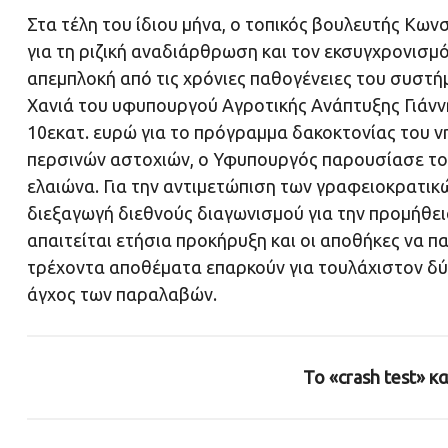
Στα τέλη του ίδιου μήνα, ο τοπικός βουλευτής Κ
για τη ριζική αναδιάρθρωση και τον εκσυγχρονισμ
απεμπλοκή από τις χρόνιες παθογένειες του συστ
Χανιά του υφυπουργού Αγροτικής Ανάπτυξης Γιάν
10εκατ. ευρώ για το πρόγραμμα δακοκτονίας του ν
περσινών αστοχιών, ο Υφυπουργός παρουσίασε το 
ελαιώνα. Για την αντιμετώπιση των γραφειοκρατικ
διεξαγωγή διεθνούς διαγωνισμού για την προμήθει
απαιτείται ετήσια προκήρυξη και οι αποθήκες να 
τρέχοντα αποθέματα επαρκούν για τουλάχιστον δύ
άγχος των παραλαβών.
Το «crash test» κ