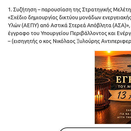
1. Συζήτηση – παρουσίαση της Στρατηγικής Μελέτη
«Σχέδιο δημιουργίας δικτύου μονάδων ενεργειακ
Υλών (ΑΕΠΥ) από Αστικά Στερεά Απόβλητα (ΑΣΑ)»,
έγγραφο του Υπουργείου Περιβάλλοντος και Ενέργ
– (εισηγητής ο κος Νικόλαος Ξυλούρης Αντιπεριφε