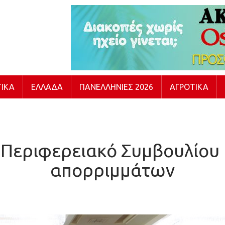
ΙΚΆ
ΕΛΛΆΔΑ
ΠΑΝΕΛΛΉΝΙΕΣ 2026
ΑΓΡΟΤΙΚΆ
ο Περιφερειακό Συμβουλίου 
απορριμμάτων