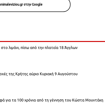
nimaleviziou.gr στην Google
 στο λιμάνι, πίσω από την πλατεία 18 Άγγλων
οχές της Κρήτης αύριο Κυριακή 9 Αυγούστου
λφά για τα 100 χρόνια από τη γέννηση του Κώστα Μουντάκη