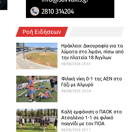
Ροή Ειδήσεων
Ηράκλειο: Δικογραφία για τα
λύματα στο λιμάνι, πίσω από
την πλατεία 18 Άγγλων
08/08/2026 20:33
Φιλική νίκη 0-1 της ΑΕΝ στο
Γάζι με Αλμυρό
08/08/2026 20:24
Καλή εμφάνιση ο ΠΑΟΚ στο
Ατσαλένιο 1-1 σε φιλικό
παιγνίδι με τον ΠΟΑ
08/08/2026 20:17