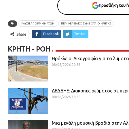
Προσθήκη του fo
ΚΑΥΣΗ ΑΠΟΡΡΙΜΜΑΤΩΝ
ΠΕΡΙΦΕΡΕΙΑΚΌ ΣΥΜΒΟΎΛΙΟ ΚΡΉΤΗΣ
Facebook
Twitter
Share
ΚΡΉΤΗ - ΡΟΗ
Ηράκλειο: Δικογραφία για τα λύματα
08/08/2026 20:33
ΔΕΔΔΗΕ: Διακοπές ρεύματος σε περι
08/08/2026 18:59
Μια μεγάλη μουσική βραδιά στην Α