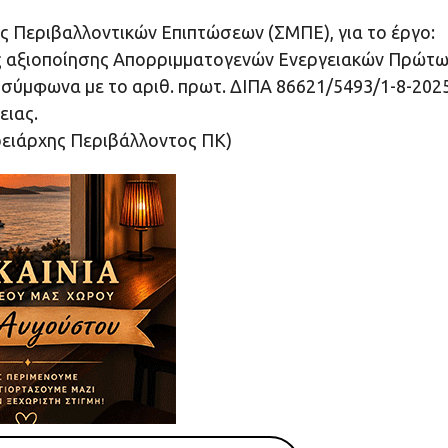
ς Περιβαλλοντικών Επιπτώσεων (ΣΜΠΕ), για το έργο:
ής αξιοποίησης Απορριμματογενών Ενεργειακών Πρώτ
 σύμφωνα με το αριθ. πρωτ. ΔΙΠΑ 86621/5493/1-8-202
ειας.
ρειάρχης Περιβάλλοντος ΠΚ)