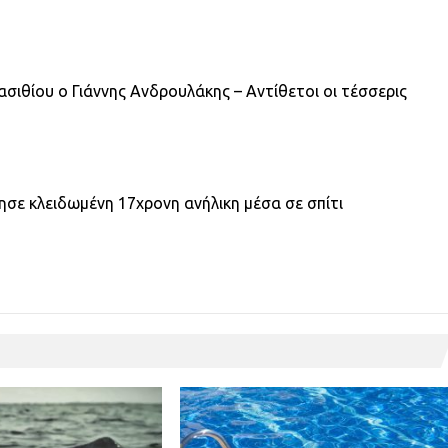
σιθίου ο Γιάννης Ανδρουλάκης – Αντίθετοι οι τέσσερις
σε κλειδωμένη 17χρονη ανήλικη μέσα σε σπίτι