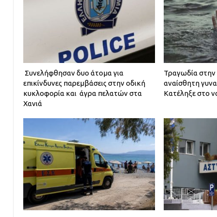
Συνελήφθησαν δυο άτομα για
Τραγωδία στην
επικίνδυνες παρεμβάσεις στην οδική
αναίσθητη γυνα
κυκλοφορία και άγρα πελατών στα
Κατέληξε στο ν
Χανιά