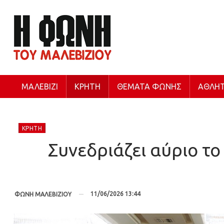
ΜΑΛΕΒΊΖΙ
ΚΡΉΤΗ
ΘΈΜΑΤΑ ΦΩΝΉΣ
ΑΘΛΗΤ
ΚΡΉΤΗ
Συνεδριάζει αύριο τ
11/06/2026 13:44
ΦΩΝΗ ΜΑΛΕΒΙΖΙΟΥ