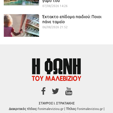
γάμο του
07/08/2026 14:26
Έκτακτο επίδομα παιδιού: Ποιοι
πάνε ταμείο
06/08/2026 21:52
ΣΤΑΥΡΟΣ Ι. ΣΤΡΑΤΑΚΗΣ
Διακριτικός τίτλος:
fonimaleviziou.gr |
Τίτλος:
fonimaleviziou.gr |