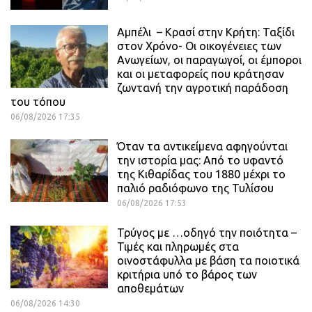
Αμπέλι – Κρασί στην Κρήτη: Ταξίδι
στον Χρόνο- Οι οικογένειες των
Ανωγείων, οι παραγωγοί, οι έμποροι
και οι μεταφορείς που κράτησαν
ζωντανή την αγροτική παράδοση
του τόπου
06/08/2026 17:35
Όταν τα αντικείμενα αφηγούνται
την ιστορία μας: Από το υφαντό
της Κιθαρίδας του 1880 μέχρι το
παλιό ραδιόφωνο της Τυλίσου
06/08/2026 17:53
Τρύγος με …οδηγό την ποιότητα –
Τιμές και πληρωμές στα
οινοστάφυλλα με βάση τα ποιοτικά
κριτήρια υπό το βάρος των
αποθεμάτων
06/08/2026 14:30