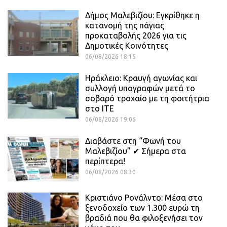
Δήμος Μαλεβιζίου: Εγκρίθηκε η
κατανομή της πάγιας
προκαταβολής 2026 για τις
Δημοτικές Κοινότητες
06/08/2026 18:15
Ηράκλειο: Κραυγή αγωνίας και
συλλογή υπογραφών μετά το
σοβαρό τροχαίο με τη φοιτήτρια
στο ΙΤΕ
06/08/2026 19:06
Διαβάστε στη “Φωνή του
Μαλεβιζίου” ✔ Σήμερα στα
περίπτερα!
06/08/2026 08:30
Κριστιάνο Ρονάλντο: Μέσα στο
ξενοδοχείο των 1.300 ευρώ τη
βραδιά που θα φιλοξενήσει τον