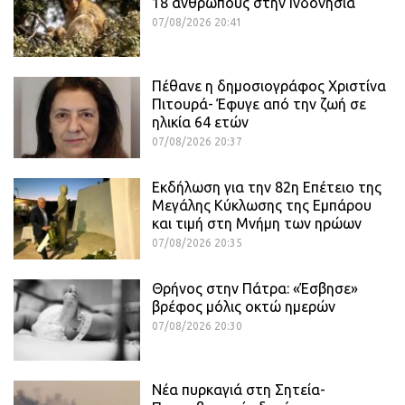
18 ανθρώπους στην Ινδονησία
07/08/2026 20:41
Πέθανε η δημοσιογράφος Χριστίνα
Πιτουρά- Έφυγε από την ζωή σε
ηλικία 64 ετών
07/08/2026 20:37
Εκδήλωση για την 82η Επέτειο της
Μεγάλης Κύκλωσης της Εμπάρου
και τιμή στη Μνήμη των ηρώων
07/08/2026 20:35
Θρήνος στην Πάτρα: «Έσβησε»
βρέφος μόλις οκτώ ημερών
07/08/2026 20:30
Νέα πυρκαγιά στη Σητεία-