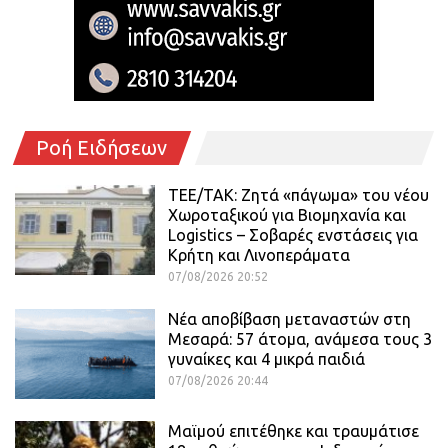
Ροή Ειδήσεων
ΤΕΕ/ΤΑΚ: Ζητά «πάγωμα» του νέου
Χωροταξικού για Βιομηχανία και
Logistics – Σοβαρές ενστάσεις για
Κρήτη και Λινοπεράματα
07/08/2026 20:52
Νέα αποβίβαση μεταναστών στη
Μεσαρά: 57 άτομα, ανάμεσα τους 3
γυναίκες και 4 μικρά παιδιά
07/08/2026 20:44
Μαϊμού επιτέθηκε και τραυμάτισε