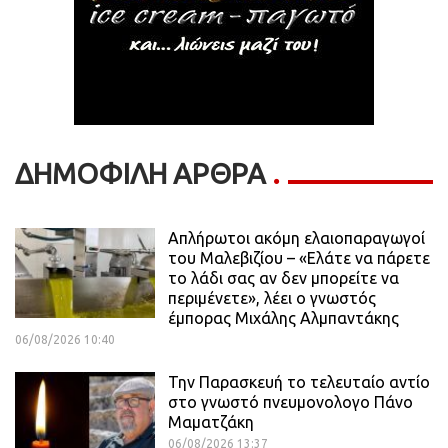
ΔΗΜΟΦΙΛΗ ΑΡΘΡΑ
Απλήρωτοι ακόμη ελαιοπαραγωγοί
του Μαλεβιζίου – «Ελάτε να πάρετε
το λάδι σας αν δεν μπορείτε να
περιμένετε», λέει ο γνωστός
έμπορας Μιχάλης Αλμπαντάκης
06/08/2026 10:40
Την Παρασκευή το τελευταίο αντίο
στο γνωστό πνευμονολογο Πάνο
Μαματζάκη
06/08/2026 13:37