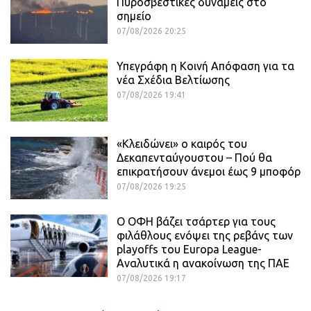
Πυροσβεστικές δυνάμεις στο
σημείο
07/08/2026 20:25
Υπεγράφη η Κοινή Απόφαση για τα
νέα Σχέδια Βελτίωσης
07/08/2026 19:41
«Κλειδώνει» ο καιρός του
Δεκαπενταύγουστου – Πού θα
επικρατήσουν άνεμοι έως 9 μποφόρ
07/08/2026 19:25
Ο ΟΦΗ βάζει τσάρτερ για τους
φιλάθλους ενόψει της ρεβάνς των
playoffs του Europa League-
Αναλυτικά η ανακοίνωση της ΠΑΕ
07/08/2026 19:17