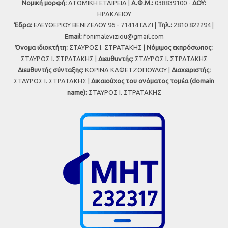
Νομική μορφή:
ΑΤΟΜΙΚΗ ΕΤΑΙΡΕΙΑ |
Α.Φ.Μ.:
038839100 -
ΔΟΥ:
ΗΡΑΚΛΕΙΟΥ
Έδρα:
ΕΛΕΥΘΕΡΙΟΥ ΒΕΝΙΖΕΛΟΥ 96 - 71414 ΓΑΖΙ |
Τηλ.:
2810 822294 |
Εmail:
fonimaleviziou@gmail.com
Όνομα ιδιοκτήτη:
ΣΤΑΥΡΟΣ Ι. ΣΤΡΑΤΑΚΗΣ |
Νόμιμος εκπρόσωπος:
ΣΤΑΥΡΟΣ Ι. ΣΤΡΑΤΑΚΗΣ |
Διευθυντής:
ΣΤΑΥΡΟΣ Ι. ΣΤΡΑΤΑΚΗΣ
Διευθυντής σύνταξης:
ΚΟΡΙΝΑ ΚΑΦΕΤΖΟΠΟΥΛΟΥ |
Διαχειριστής:
ΣΤΑΥΡΟΣ Ι. ΣΤΡΑΤΑΚΗΣ |
Δικαιούχος του ονόματος τομέα (domain
name):
ΣΤΑΥΡΟΣ Ι. ΣΤΡΑΤΑΚΗΣ