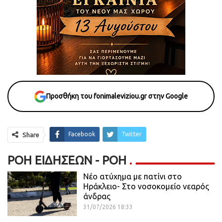
Προσθήκη του fonimaleviziou.gr στην Google
Facebook
Twitter
Share
ΡΟΉ ΕΙΔΉΣΕΩΝ - ΡΟΗ
Νέο ατύχημα με πατίνι στο
Ηράκλειο- Στο νοσοκομείο νεαρός
άνδρας
31/07/2026 18:33