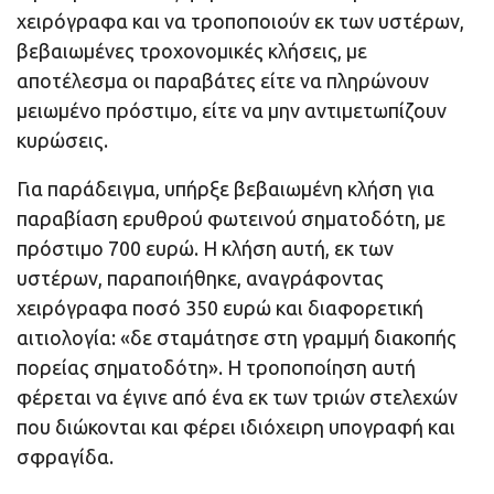
χειρόγραφα και να τροποποιούν εκ των υστέρων,
βεβαιωμένες τροχονομικές κλήσεις, με
αποτέλεσμα οι παραβάτες είτε να πληρώνουν
μειωμένο πρόστιμο, είτε να μην αντιμετωπίζουν
κυρώσεις.
Για παράδειγμα, υπήρξε βεβαιωμένη κλήση για
παραβίαση ερυθρού φωτεινού σηματοδότη, με
πρόστιμο 700 ευρώ. Η κλήση αυτή, εκ των
υστέρων, παραποιήθηκε, αναγράφοντας
χειρόγραφα ποσό 350 ευρώ και διαφορετική
αιτιολογία: «δε σταμάτησε στη γραμμή διακοπής
πορείας σηματοδότη». Η τροποποίηση αυτή
φέρεται να έγινε από ένα εκ των τριών στελεχών
που διώκονται και φέρει ιδιόχειρη υπογραφή και
σφραγίδα.