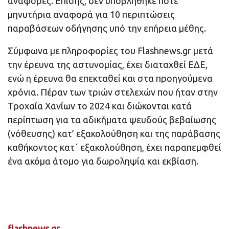
αναφορές. Επίσης, δεν υποβλήθηκε ποτέ
μηνυτήρια αναφορά για 10 περιπτώσεις
παραβάσεων οδήγησης υπό την επήρεια μέθης.
Σύμφωνα με πληροφορίες του Flashnews.gr μετά
την έρευνα της αστυνομίας, έχει διαταχθεί ΕΔΕ,
ενώ η έρευνα θα επεκταθεί και στα προηγούμενα
χρόνια. Πέραν των τριών στελεχών που ήταν στην
Τροχαία Χανίων το 2024 και διώκονται κατά
περίπτωση για τα αδικήματα ψευδούς βεβαίωσης
(νόθευσης) κατ’ εξακολούθηση και της παράβασης
καθήκοντος κατ΄ εξακολούθηση, έχει παραπεμφθεί
ένα ακόμα άτομο για δωροληψία και εκβίαση.
flashnews.gr