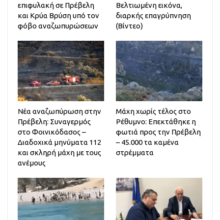
επιφυλακή σε Πρέβελη
Βελτιωμένη εικόνα,
και Κρύα Βρύση υπό τον
διαρκής επαγρύπνηση
φόβο αναζωπυρώσεων
(Βίντεο)
Νέα αναζωπύρωση στην
Μάχη χωρίς τέλος στο
Πρέβελη: Συναγερμός
Ρέθυμνο: Επεκτάθηκε η
στο Φοινικόδασος –
φωτιά προς την Πρέβελη
Διαδοχικά μηνύματα 112
– 45.000 τα καμένα
και σκληρή μάχη με τους
στρέμματα
ανέμους