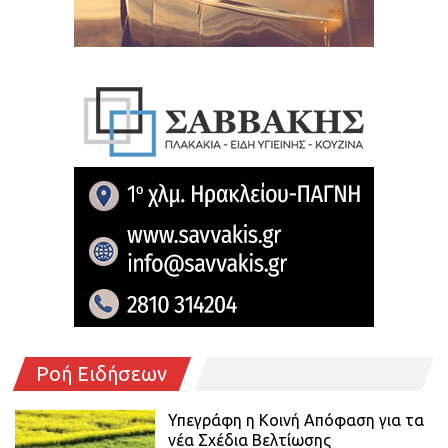
Ροή Ειδήσεων
Υπεγράφη η Κοινή Απόφαση για τα
νέα Σχέδια Βελτίωσης