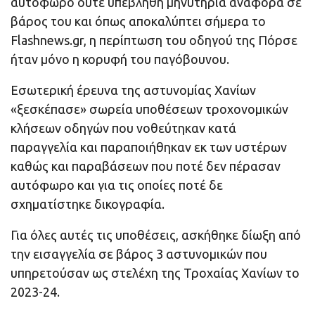
αυτόφωρο ούτε υπεβλήθη μηνυτήρια αναφορά σε
βάρος του και όπως αποκαλύπτει σήμερα το
Flashnews.gr, η περίπτωση του οδηγού της Πόρσε
ήταν μόνο η κορυφή του παγόβουνου.
Εσωτερική έρευνα της αστυνομίας Χανίων
«ξεσκέπασε» σωρεία υποθέσεων τροχονομικών
κλήσεων οδηγών που νοθεύτηκαν κατά
παραγγελία και παραποιήθηκαν εκ των υστέρων
καθώς και παραβάσεων που ποτέ δεν πέρασαν
αυτόφωρο και για τις οποίες ποτέ δε
σχηματίστηκε δικογραφία.
Για όλες αυτές τις υποθέσεις, ασκήθηκε δίωξη από
την εισαγγελία σε βάρος 3 αστυνομικών που
υπηρετούσαν ως στελέχη της Τροχαίας Χανίων το
2023-24.