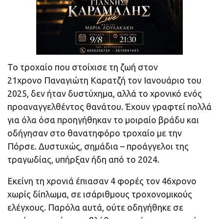
Το τροχαίο που στοίχισε τη ζωή στον
21χρονο Παναγιώτη Καρατζή τον Ιανουάριο του
2025, δεν ήταν δυστύχημα, αλλά το χρονικό ενός
προαναγγελθέντος θανάτου. Έχουν γραφτεί πολλά
για όλα όσα προηγήθηκαν το μοιραίο βράδυ και
οδήγησαν στο θανατηφόρο τροχαίο με την
Πόρσε. Δυστυχώς, σημάδια – προάγγελοι της
τραγωδίας, υπήρξαν ήδη από το 2024.
Εκείνη τη χρονιά έπιασαν 4 φορές τον 46χρονο
χωρίς δίπλωμα, σε ισάριθμους τροχονομικούς
ελέγχους. Παρόλα αυτά, ούτε οδηγήθηκε σε