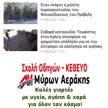
Στον «πάγο» η μελέτη
πυροπροστασίας του
Φοινικόδασους του Πρέβελη
07/08/2026 17:36
Σοβαρή καταγγελία: Τουρίστας
στην Κρήτη επιχείρησε να
χρηματίσει υπάλληλο για να του
επιτρέψει να ασελγήσει σε ανήλικη
07/08/2026 17:29