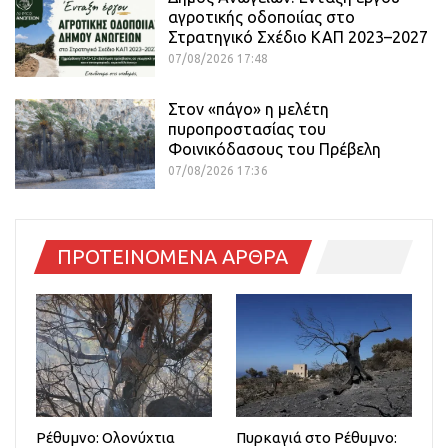
αγροτικής οδοποιίας στο
Στρατηγικό Σχέδιο ΚΑΠ 2023–2027
07/08/2026 17:48
Στον «πάγο» η μελέτη
πυροπροστασίας του
Φοινικόδασους του Πρέβελη
07/08/2026 17:36
ΠΡΟΤΕΙΝΟΜΕΝΑ ΑΡΘΡΑ
Ρέθυμνο: Ολονύχτια
Πυρκαγιά στο Ρέθυμνο: