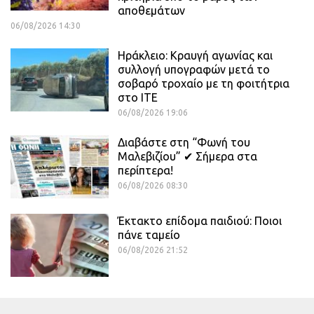
αποθεμάτων
06/08/2026 14:30
Ηράκλειο: Κραυγή αγωνίας και
συλλογή υπογραφών μετά το
σοβαρό τροχαίο με τη φοιτήτρια
στο ΙΤΕ
06/08/2026 19:06
Διαβάστε στη “Φωνή του
Μαλεβιζίου” ✔ Σήμερα στα
περίπτερα!
06/08/2026 08:30
Έκτακτο επίδομα παιδιού: Ποιοι
πάνε ταμείο
06/08/2026 21:52