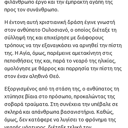
φιλάνθρωπο έργο και την έμπρακτη αγάπη της
προς τον συνάνθρωπο.
Η έντονη αυτή χριστιανική δράση έγινε γνωστή
στον ανθύπατο Ουλοσιανό, ο οποίος διέταξε τη
σύλληψή της και επιχείρησε με διάφορους
τρόπους να την εξαναγκάσει να αρνηθεί την πίστη
της. Η Αγία, όμως, παρέμεινε αμετακίνητη στις
πεποιθήσεις της και, παρά το νεαρό της ηλικίας,
ομολόγησε με θάρρος και παρρησία την πίστη της
στον έναν αληθινό Θεό.
Εξοργισμένος από τη στάση της, ο ανθύπατος τη
χτύπησε βίαια στο πρόσωπο, προκαλώντας της
σοβαρά τραύματα. Στη συνέχεια την υπέβαλε σε
σκληρά και απάνθρωπα βασανιστήρια. Καθώς,
όμως, δεν κατάφερε να λυγίσει το φρόνημα της
νεαρής μάρτυρος, διέταξε τελικά τον