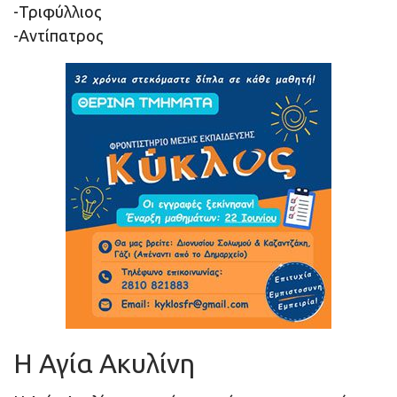
-Τριφύλλιος
-Aντίπατρος
Η Αγία Ακυλίνη