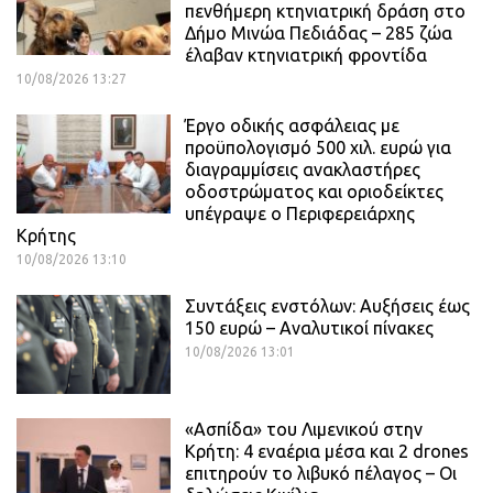
πενθήμερη κτηνιατρική δράση στο
Δήμο Μινώα Πεδιάδας – 285 ζώα
έλαβαν κτηνιατρική φροντίδα
10/08/2026 13:27
Έργο οδικής ασφάλειας με
προϋπολογισμό 500 χιλ. ευρώ για
διαγραμμίσεις ανακλαστήρες
οδοστρώματος και οριοδείκτες
υπέγραψε ο Περιφερειάρχης
Κρήτης
10/08/2026 13:10
Συντάξεις ενστόλων: Αυξήσεις έως
150 ευρώ – Αναλυτικοί πίνακες
10/08/2026 13:01
«Ασπίδα» του Λιμενικού στην
Κρήτη: 4 εναέρια μέσα και 2 drones
επιτηρούν το λιβυκό πέλαγος – Οι