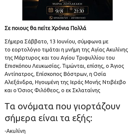
Σε ποιους θα πείτε Χρόνια Πολλά
Σήμερα Σάββατο, 13 Ιουνίου, σύμφωνα με
το εορτολόγιο τιμάται η μνήμη της Αγίας Ακυλίνης
της Μάρτυρος και του Αγίου Τριφυλλίου του
Επισκόπου Λευκωσίας. Τιμώνται, επίσης, ο Άγιος
Αντίπατρος, Επίσκοπος Βόστρων, η Οσία
Αλεξάνδρα, Ηγουμένη της Ιεράς Μονής Ντιβέεβο
και ο Όσιος Φιλόθεος, ο εκ Σκλαταίνης
Τα ονόματα που γιορτάζουν
σήμερα είναι τα εξής:
-Ακυλίνη