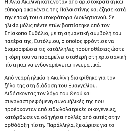
Η Αγία Ακυλίνη καταγόταν από αριστοκρατική και
εύπορη οικογένεια της Παλαιστίνης και έζησε κατά
την εποχή του αυτοκράτορα Διοκλητιανού. Σε
ηλικία μόλις πέντε ετών βαπτίστηκε από τον
Επίσκοπο Ευθάλιο, με τη σημαντική συμβολή του
πατέρα της, Ευτόλμιου, ο οποίος φρόντισε να
διαμορφώσει τις κατάλληλες προϋποθέσεις ώστε
η κόρη του να παραμείνει σταθερή στη χριστιανική
πίστη και να ενδυναμώνεται πνευματικά.
Από νεαρή ηλικία η Ακυλίνη διακρίθηκε για τον
ζήλο της στη διάδοση του Ευαγγελίου.
Διδάσκοντας τον λόγο του Θεού και
συναναστρεφόμενη συνομήλικές της που
προέρχονταν από ειδωλολατρικές οικογένειες,
κατόρθωσε να οδηγήσει πολλές από αυτές στην
ορθόδοξη πίστη. Παράλληλα, ξεχώρισε για το