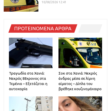
10/08/2026 12:41
ΠΡΟΤΕΙΝΟΜΕΝΑ ΑΡΘΡΑ
Τραγωδία στα Χανιά:
Σοκ στα Χανιά: Νεκρός
Νεκρός 88χρονος στα
άνδρας μέσα σε λίμνη
Τεμένια – Εξετάζεται η
αίματος – Δίπλα του
αυτοχειρία
βρέθηκε κουζινομάχαιρο