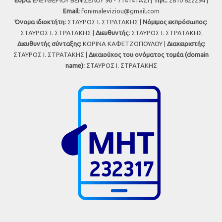
Έδρα:
ΕΛΕΥΘΕΡΙΟΥ ΒΕΝΙΖΕΛΟΥ 96 - 71414 ΓΑΖΙ |
Τηλ.:
2810 822294 |
Εmail:
fonimaleviziou@gmail.com
Όνομα ιδιοκτήτη:
ΣΤΑΥΡΟΣ Ι. ΣΤΡΑΤΑΚΗΣ |
Νόμιμος εκπρόσωπος:
ΣΤΑΥΡΟΣ Ι. ΣΤΡΑΤΑΚΗΣ |
Διευθυντής:
ΣΤΑΥΡΟΣ Ι. ΣΤΡΑΤΑΚΗΣ
Διευθυντής σύνταξης:
ΚΟΡΙΝΑ ΚΑΦΕΤΖΟΠΟΥΛΟΥ |
Διαχειριστής:
ΣΤΑΥΡΟΣ Ι. ΣΤΡΑΤΑΚΗΣ |
Δικαιούχος του ονόματος τομέα (domain
name):
ΣΤΑΥΡΟΣ Ι. ΣΤΡΑΤΑΚΗΣ