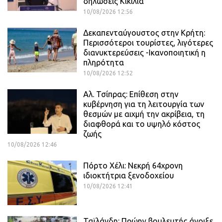
δηλώσεις Κικίλια
10/08/2026 12:56
Δεκαπενταύγουστος στην Κρήτη:
Περισσότεροι τουρίστες, λιγότερες
διανυκτερεύσεις -Ικανοποιητική η
πληρότητα
10/08/2026 12:52
Αλ. Τσίπρας: Επίθεση στην
κυβέρνηση για τη λειτουργία των
θεσμών με αιχμή την ακρίβεια, τη
διαφθορά και το υψηλό κόστος
ζωής
10/08/2026 12:46
Πόρτο Χέλι: Νεκρή 64χρονη
ιδιοκτήτρια ξενοδοχείου
10/08/2026 12:41
Ταϊλάνδη: Πρώην βουλευτής άνοιξε