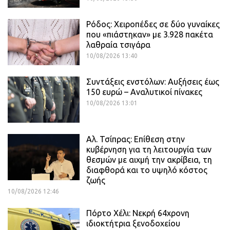
Ρόδος: Χειροπέδες σε δύο γυναίκες
που «πιάστηκαν» με 3.928 πακέτα
λαθραία τσιγάρα
10/08/2026 13:40
Συντάξεις ενστόλων: Αυξήσεις έως
150 ευρώ – Αναλυτικοί πίνακες
10/08/2026 13:01
Αλ. Τσίπρας: Επίθεση στην
κυβέρνηση για τη λειτουργία των
θεσμών με αιχμή την ακρίβεια, τη
διαφθορά και το υψηλό κόστος
ζωής
10/08/2026 12:46
Πόρτο Χέλι: Νεκρή 64χρονη
ιδιοκτήτρια ξενοδοχείου