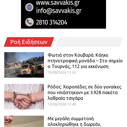
Ροή Ειδήσεων
Φωτιά στον Κουβαρά: Κάηκε
πτηνοτροφική μονάδα – Στο σημείο
ο Τουρνάς, 112 για εκκένωση
10/08/2026 13:50
Ρόδος: Χειροπέδες σε δύο γυναίκες
που «πιάστηκαν» με 3.928 πακέτα
λαθραία τσιγάρα
10/08/2026 13:40
Με μεγάλη συμμετοχή
ολοκληρώθηκε η δωρεάν,