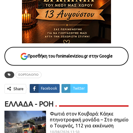
Προσθήκη του fonimaleviziou.gr στην Google
ΕΟΡΤΟΛΟΓΙΟ
Facebook
Twitter
Share
ΕΛΛΆΔΑ - ΡΟΗ
Φωτιά στον Κουβαρά: Κάηκε
πτηνοτροφική μονάδα – Στο σημείο
ο Τουρνάς, 112 για εκκένωση
10/08/2026 13:50