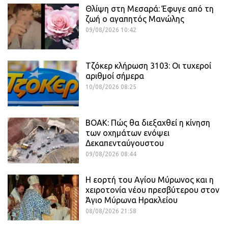
Θλίψη στη Μεσαρά: Έφυγε από τη
ζωή ο αγαπητός Μανώλης
09/08/2026 10:42
Τζόκερ κλήρωση 3103: Οι τυχεροί
αριθμοί σήμερα
10/08/2026 08:25
ΒΟΑΚ: Πώς θα διεξαχθεί η κίνηση
των οχημάτων ενόψει
Δεκαπενταύγουστου
09/08/2026 08:44
Η εορτή του Αγίου Μύρωνος και η
χειροτονία νέου πρεσβύτερου στον
Άγιο Μύρωνα Ηρακλείου
08/08/2026 21:58