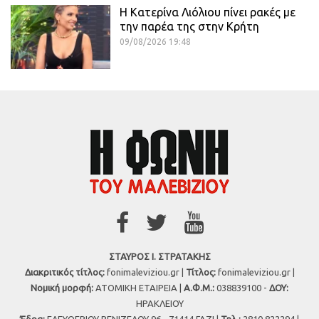
Η Κατερίνα Λιόλιου πίνει ρακές με
την παρέα της στην Κρήτη
09/08/2026 19:48
ΣΤΑΥΡΟΣ Ι. ΣΤΡΑΤΑΚΗΣ
Διακριτικός τίτλος:
fonimaleviziou.gr |
Τίτλος:
fonimaleviziou.gr |
Νομική μορφή:
ΑΤΟΜΙΚΗ ΕΤΑΙΡΕΙΑ |
Α.Φ.Μ.:
038839100 -
ΔΟΥ:
ΗΡΑΚΛΕΙΟΥ