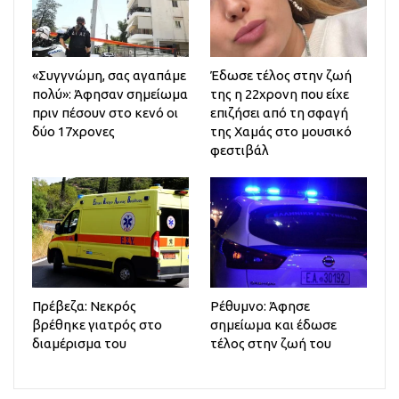
«Συγγνώμη, σας αγαπάμε
Έδωσε τέλος στην ζωή
πολύ»: Άφησαν σημείωμα
της η 22χρονη που είχε
πριν πέσουν στο κενό οι
επιζήσει από τη σφαγή
δύο 17χρονες
της Χαμάς στο μουσικό
φεστιβάλ
Πρέβεζα: Νεκρός
Ρέθυμνο: Άφησε
βρέθηκε γιατρός στο
σημείωμα και έδωσε
διαμέρισμα του
τέλος στην ζωή του